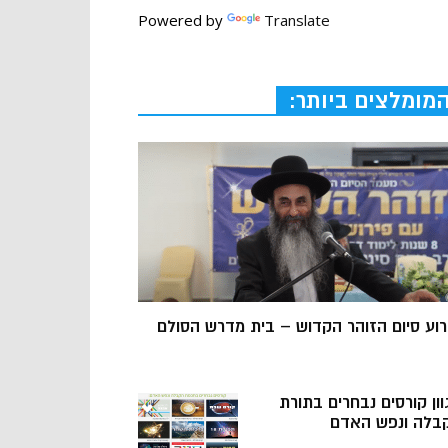
Powered by
Translate
מומלצים ביותר:
רוע סיום הזוהר הקדוש – בית מדרש הסולם
וון קורסים נבחרים בתורת
בלה ונפש האדם