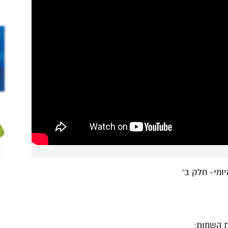
ת השמות: