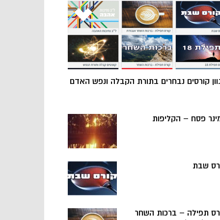
וון קורסים נבחרים בתורת הקבלה ונפש האדם
ינר פסח – הקליפות
רס שבת
רס תפילה – ברכות השחר