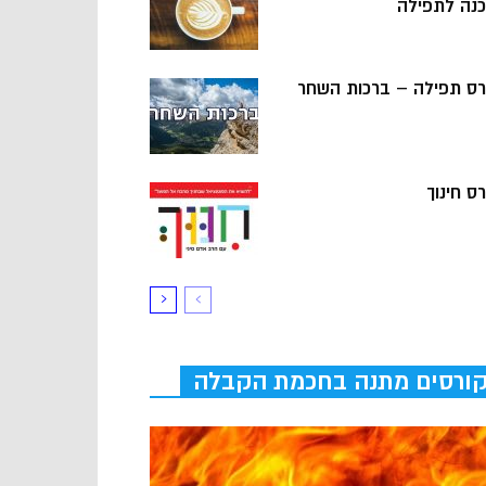
כנה לתפילה
רס תפילה – ברכות השחר
ס חינוך
ורסים מתנה בחכמת הקבלה