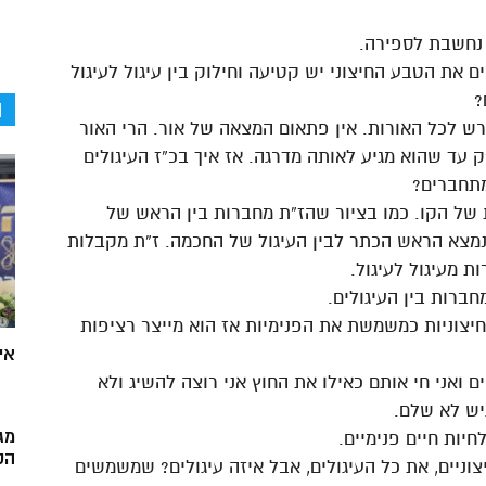
 נחשבת לספירה.
ים את הטבע החיצוני יש קטיעה וחילוק בין עיגול לעיגול
?
ה
ש לכל האורות. אין פתאום המצאה של אור. הרי האור
ק עד שהוא מגיע לאותה מדרגה. אז איך בכ”ז העיגולים
תחברים?
ת של הקו. כמו בציור שהז”ת מחברות בין הראש של
נמצא הראש הכתר לבין העיגול של החכמה. ז”ת מקבלות
 מעיגול לעיגול.
ברות בין העיגולים.
יצוניות כמשמשת את הפנימיות אז הוא מייצר רציפות
אי
ם ואני חי אותם כאילו את החוץ אני רוצה להשיג ולא
גיש לא שלם.
מג
חיות חיים פנימיים.
הק
וניים, את כל העיגולים, אבל איזה עיגולים? שמשמשים