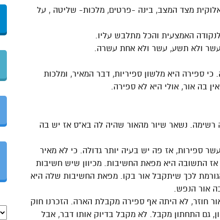
וקית מצד המצב, בינה -פרטים, מלכות- שליטה , על
לנקודה האמצעית והכל מתלבש עליו.
 עשר ולא תשע, עשר ולא אחת עשרה.
. כי ספירה היא מלשון ספיריות, דבר המאיר, ומלכות
ין בה אור, אולי היא לא ספירה.
ה רשימה. נשאר שיור מהאור שהיה לה בא”ס אז יש בה
שר ספירות, אז פה יש בעיה יותר גדולה. כי לא מאיר
אז התשובה היא מפאת החשיבות. מכיוון שיש חשיבות
 הגורמת לכך שיתקבל אור בקו. מפאת החשיבות שלה היא
ה אור הנפש.
ר חוזר, לא היתה אף ספירה מקבלת הארה. הזכרנו חוק
, גם התחתון מקבל. לא מקבל בדיוק אותו דבר, אבל