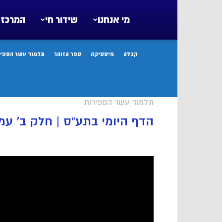
מי אנחנו
שידור חי
המרכז 
קבלה
מיסטיקה
ספר הזוהר
תלמוד עשר הספיר
תלמוד עשר הספירות
הדף היומי בתע”ס | חלק ב’ עמוד מד |