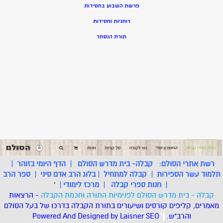
פרשת השבוע בחסידות
רוחניות וחסידות
תורת הנסתר
רשת אתרי הסולם:
קבלה- בית מדרש הסולם
|
הדף היומי בזוהר
|
תלמוד עשר הספירות
|
קבלה למתחיל
|
בלוג הרב אדם סיני
|
ספר הרב
|
חנות ספרי קבלה
|
מרכז לימודי
|
'
קבלה - בית מדרש הסולם לפנימיות התורה וחכמת הקבלה
- הרצאות
מאמרים, קליפים קורסים ושיעורים בתורת הקבלה בדרכו של בעל הסולם
והרב"ש.
.
*
SEO
Designed by Laisner
Powered And