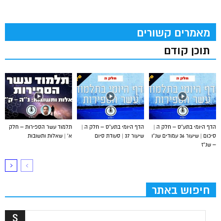
מאמרים קשורים
תוכן קודם
הדף היומי בתע”ס – חלק ה |
הדף היומי בתע”ס – חלק ה |
תלמוד עשר הספירות – חלק
סיכום | שיעור 36 עמודים שנ”ו
שיעור 37 | סעודת סיום
א’ | שאלות ותשובות
– שנ”ז
חיפוש באתר