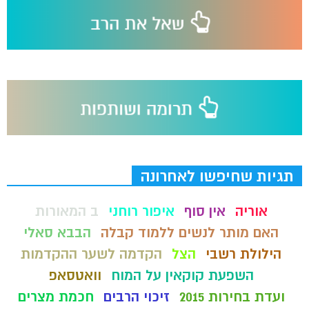
תגיות שחיפשו לאחרונה
אוריה
אין סוף
איפור רוחני
ב המאורות
האם מותר לנשים ללמוד קבלה
הבבא סאלי
הילולת רשבי
הצל
הקדמה לשער ההקדמות
השפעת קוקאין על המוח
וואטסאפ
ועדת בחירות 2015
זיכוי הרבים
חכמת מצרים