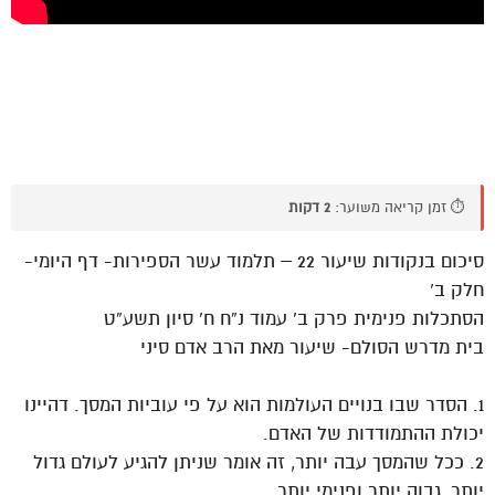
⏱️ זמן קריאה משוער:
2 דקות
סיכום בנקודות שיעור 22 – תלמוד עשר הספירות- דף היומי-
חלק ב’
הסתכלות פנימית פרק ב’ עמוד נ”ח ח’ סיון תשע”ט
בית מדרש הסולם- שיעור מאת הרב אדם סיני
1. הסדר שבו בנויים העולמות הוא על פי עוביות המסך. דהיינו
יכולת ההתמודדות של האדם.
2. ככל שהמסך עבה יותר, זה אומר שניתן להגיע לעולם גדול
יותר, גבוה יותר ופנימי יותר.