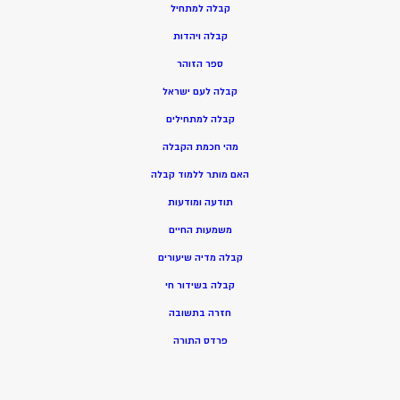
ק
בלה למתחיל
ק
בלה ויהדות
ספר הזוהר
קבלה לעם ישראל
קבלה למתחילים
מהי חכמת הקבלה
האם מותר ללמוד קבלה
תודעה ומודעות
משמעות החיים
קבלה מדיה שיעורים
קבלה בשידור חי
חזרה בתשובה
פרדס התורה