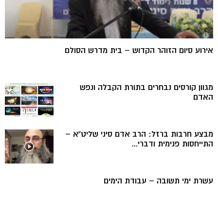
אירוע סיום הזוהר הקדוש – בית מדרש הסולם
מגוון קורסים נבחרים בתורת הקבלה ונפש
האדם
מבצע חרבות ברזל: הרב אדם סיני שליט”א –
התייחסות פנימית ודברי...
עשרת ימי תשובה – עבודת הימים