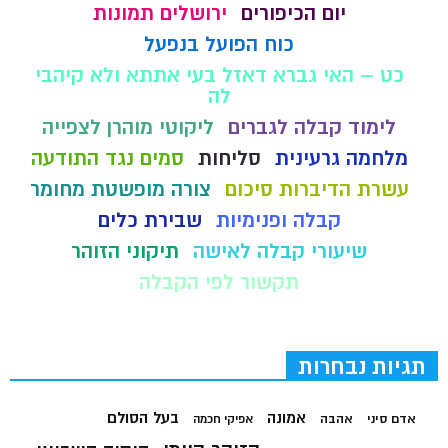
יום הכיפורים
ירושלים תמונות
כוח הפועל בנפעל
כט – האי גברא דאזל בעי אתתא ולא קיהבי
לה
לימוד קבלה לגברים
ליקוטי מוהרן לצפייה
מלחמה גרעינית
סליחות
סמים נגד התודעה
עשרת הדיברות סיכום
צורה מופשטת מחומר
קבלה ופנימיות
שבירת כלים
שיעורי קבלה לאישה
תיקוני הזוהר
תקשור לפי הקבלה
תגיות נבחרות
בעל הסולם
אמונה
אדם סיני
אהבה
אפיקי חכמה