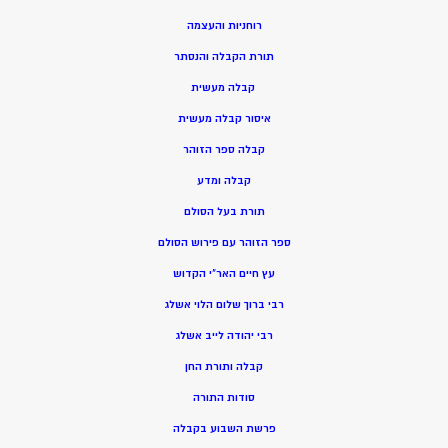
רוחניות והעצמה
תורת הקבלה והנסתר
קבלה מעשית
איסור קבלה מעשית
קבלה ספר הזוהר
קבלה ומדע
תורת בעל הסולם
ספר הזוהר עם פירוש הסולם
עץ חיים האר”י הקדוש
רבי ברוך שלום הלוי אשלג
רבי יהודה לייב אשלג
קבלה ותורת החן
סודות התורה
פרשת השבוע בקבלה