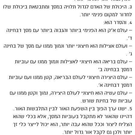
3. היכולת של האדם לגדול תלויה במסך ומתבטאת ביכולת שלו
לחדור למקום פנימי יותר.
4. והסדר הוא:
– עולם א”ק הוא הפנימי ביותר והגבוה ביותר עם מסך דבחינה
ד’.
– ועולם אצילות הוא חיצוני יותר ונמוך ממנו עם מסך של בחינה
ג’ .
– עולם בריאה הוא חיצוני לאצילות ונמוך ממנו עם עוביות
דמסך בבחינה ב’
– עולם היצירה חיצוני לעולם הבריאה, קטן ממנו ועם עוביות
דמסך דבחינה א’.
– עולם עשיה הוא חיצוני לעולם היצירה, נמוך וקטן ממנו עם
עוביות של בחינת שורש.
5. ישנו ערך הפוך בין השפעת האור לבין התלבשות האור.
דהיינו שהאור לא מתקבל בעוביות המסך, אלא בכלי שהוא
הצליח ליצור וככל שהוא עבה יותר, הוא יכול לייצר כלי זך
יותר ולכן גם לקבל אור גדול יותר.