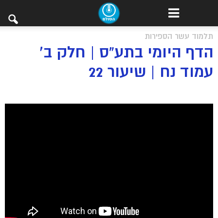
תלמוד עשר הספירות
הדף היומי בתע”ס | חלק ב’
עמוד נח | שיעור 22