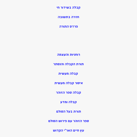
קבלה בשידור חי
חזרה בתשובה
פרדס התורה
רוחניות והעצמה
תורת הקבלה והנסתר
קבלה מעשית
איסור קבלה מעשית
קבלה ספר הזוהר
קבלה ומדע
תורת בעל הסולם
ספר הזוהר עם פירוש הסולם
עץ חיים האר”י הקדוש