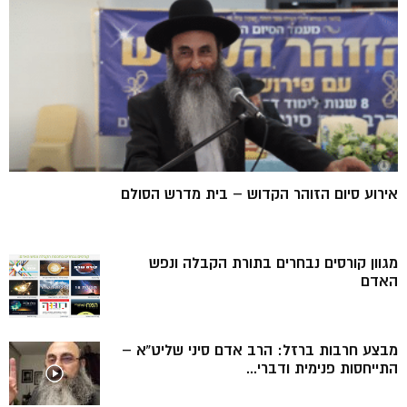
אירוע סיום הזוהר הקדוש – בית מדרש הסולם
מגוון קורסים נבחרים בתורת הקבלה ונפש
האדם
מבצע חרבות ברזל: הרב אדם סיני שליט”א –
התייחסות פנימית ודברי...