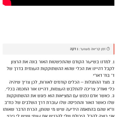
⏱️ זמן קריאה משוער:
1 דקה
1. למדנו בשיעור הקודם שהתפשטות האור בונה את הרצון
לקבל דהיינו את הכלי שהוא ההשתוקקות העצמית בדרך של
ד’ בח’ דאו”י
2. מצד ההתגלות – הכלים קודמים לאורות, לכן צריך שיהיה
כלי ואח”כ צריכה להתלבש העצמות, דהיינו אור החכמה בכלי.
3. כאשר אדם נפגש עם המציאות הוא פוגש את ההשתוקקות
שלו כאשר האור והתפיסה שלו עוברת דרך השלבים של כח”ב
וז”א שהם בהתאמה הידיעה שיש מי שנותן, הכרת הדבר שאותו
אני רוצה לקבל, היכולת שלי להרגיש את עצמי ושיש לי גירוי