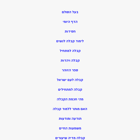
בעל הסולם
הדף היומי
חסידות
ל
ימוד קבלה לנשים
ק
בלה למתחיל
ק
בלה ויהדות
ספר הזוהר
קבלה לעם ישראל
קבלה למתחילים
מהי חכמת הקבלה
האם מותר ללמוד קבלה
תודעה ומודעות
משמעות החיים
קבלה מדיה שיעורים