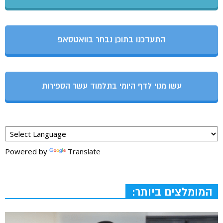
התעדכנו בתוכן נבחר בוואטסאפ
עשו מנוי לדף היומי בתלמוד עשר הספירות
Powered by
Translate
המומלצים ביותר: