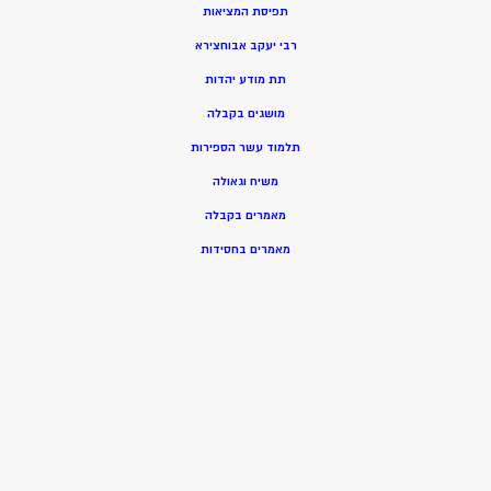
תפיסת המציאות
רבי יעקב אבוחצירא
תת מודע יהדות
מושגים בקבלה
תלמוד עשר הספירות
משיח וגאולה
מאמרים בקבלה
מאמרים בחסידות