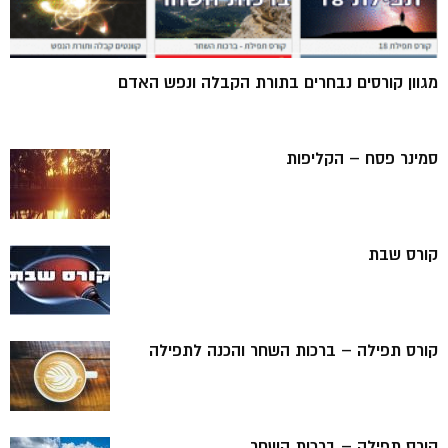
מגוון קורסים נבחרים בתורת הקבלה ונפש האדם
סמינר פסח – הקליפות
קורס שבת
קורס תפילה – ברכות השחר והכנה לתפילה
קורס תפילה – ברכות השחר