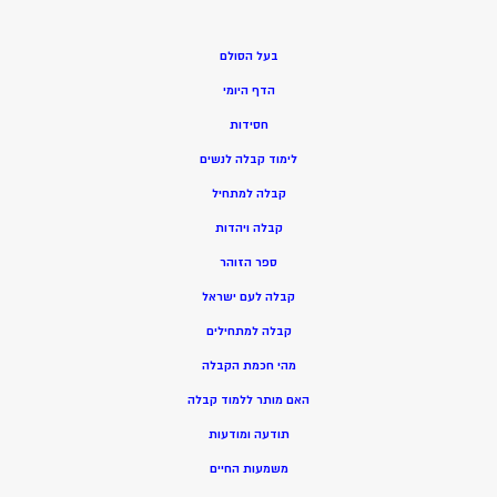
בעל הסולם
הדף היומי
חסידות
ל
ימוד קבלה לנשים
ק
בלה למתחיל
ק
בלה ויהדות
ספר הזוהר
קבלה לעם ישראל
קבלה למתחילים
מהי חכמת הקבלה
האם מותר ללמוד קבלה
תודעה ומודעות
משמעות החיים