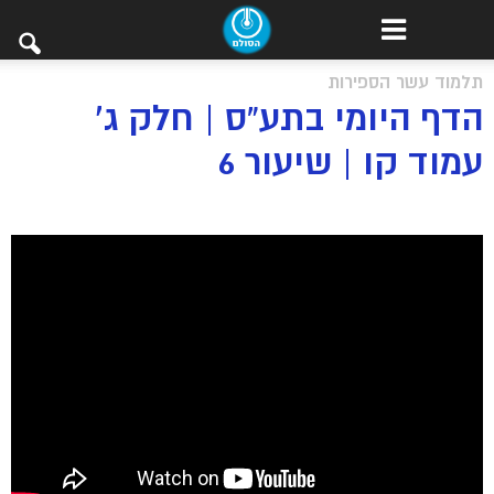
תלמוד עשר הספירות
הדף היומי בתע”ס | חלק ג’
עמוד קו | שיעור 6