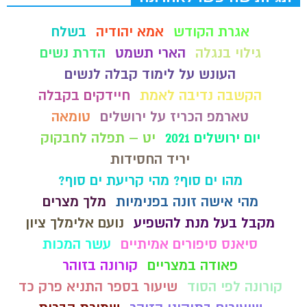
אגרת הקודש
אמא יהודיה
בשלח
גילוי בנגלה
הארי תשמט
הדרת נשים
העונש על לימוד קבלה לנשים
הקשבה נדיבה לאמת
חיידקים בקבלה
טארמפ הכריז על ירושלים
טומאה
יום ירושלים 2021
יט – תפלה לחבקוק
יריד החסידות
מהו ים סוף? מהי קריעת ים סוף?
מהי אישה זונה בפנימיות
מלך מצרים
מקבל בעל מנת להשפיע
נועם אלימלך ציון
סיאנס סיפורים אמיתיים
עשר המכות
פאודה במצריים
קורונה בזוהר
קורונה לפי הסוד
שיעור בספר התניא פרק כד