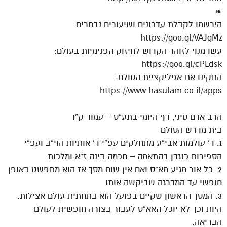
❧
הירשמו לקבלת עדכונים ושיעורים נבחרים:
https://goo.gl/VAJgMz
עשו מנוי לזוהר הקדוש לחיזוק הפנימיות בעולם:
https://goo.gl/cPLdsk
התקינו את אפליקציית הסולם:
https://www.hasulam.co.il/apps
הרב אדם סיני, דף היומי בתע”ס – עמוד ק”ו
בית מדרש הסולם
1. ד’ עולמות אבי”ע מתחלקים עפ”י ד’ אותיות הוי”ב ועפ”י
הספירות כנגדן בהתאמה – חכמה בינה ז”א ומלכות
2. כל אור מגיע מא”ס ואם אין שום מסך אז הוא מתפשט באופן
חופשי עד המדרגה שביקשה אותו
3. המסך הראשון שקיים בפועל הוא בתחתית עולם אצילות.
היות וכך לא יוכל האא”ס לעבור בצורה חופשית לעולם
הבריאה.