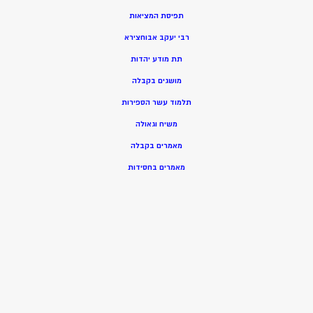
תפיסת המציאות
רבי יעקב אבוחצירא
תת מודע יהדות
מושגים בקבלה
תלמוד עשר הספירות
משיח וגאולה
מאמרים בקבלה
מאמרים בחסידות