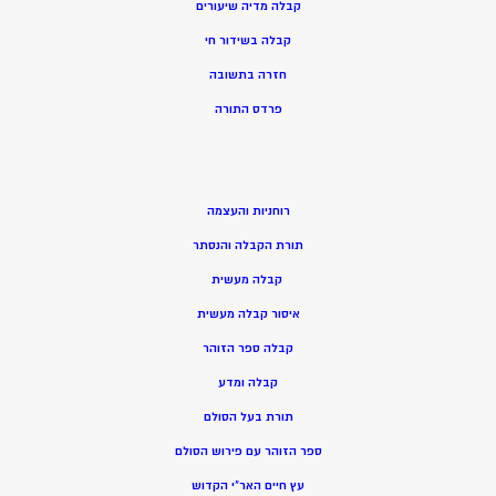
קבלה מדיה שיעורים
קבלה בשידור חי
חזרה בתשובה
פרדס התורה
רוחניות והעצמה
תורת הקבלה והנסתר
קבלה מעשית
איסור קבלה מעשית
קבלה ספר הזוהר
קבלה ומדע
תורת בעל הסולם
ספר הזוהר עם פירוש הסולם
עץ חיים האר”י הקדוש