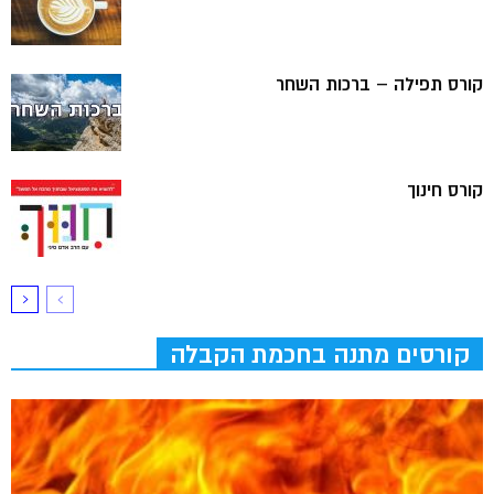
קורס תפילה – ברכות השחר
קורס חינוך
קורסים מתנה בחכמת הקבלה