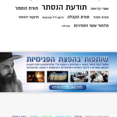
תודעת הנסתר
תורת הנסתר
שערי קדושה
תורת הקבלה
תיקוני הזוהר
תורת הסוד
תיקון ליל שבועות
תלמוד עשר הספירות
תפילה
Desires to Receive
אבדה
אדם הראשון
אדם סיני
אהבה
בחיר בחלום