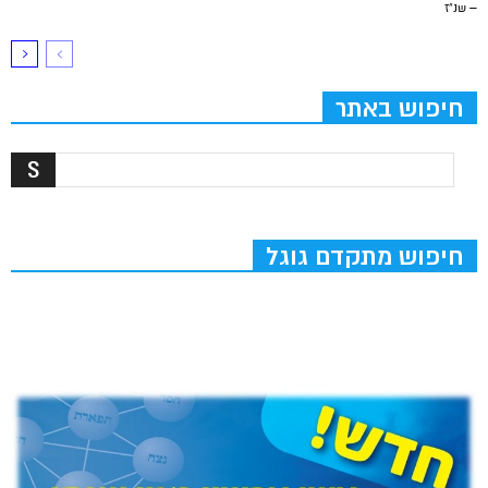
– שנ”ז
חיפוש באתר
חיפוש מתקדם גוגל