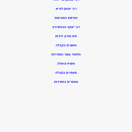
רבי יצחק לוריא
תפיסת המציאות
רבי יעקב אבוחצירא
תת מודע יהדות
מושגים בקבלה
תלמוד עשר הספירות
משיח וגאולה
מאמרים בקבלה
מאמרים בחסידות