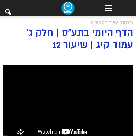
תלמוד עשר הספירות
הדף היומי בתע”ס | חלק ג’
עמוד קיג | שיעור 12