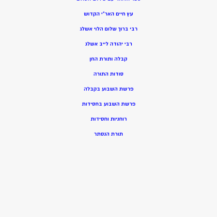
עץ חיים האר”י הקדוש
רבי ברוך שלום הלוי אשלג
רבי יהודה לייב אשלג
קבלה ותורת החן
סודות התורה
פרשת השבוע בקבלה
פרשת השבוע בחסידות
רוחניות וחסידות
תורת הנסתר