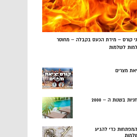
ני קורס – מידת הכעס בקבלה – מחוסר
מות לשלמות
יאת מצרים
ניות בשנות ה – 2000
 המפתחות כדי להגיע
למות