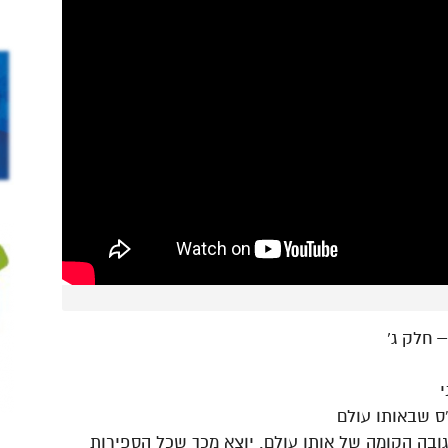
גובה הקומה של אותו עולם. יוצא מכך שכל הספירות