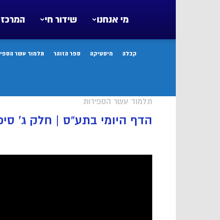
מי אנחנו
שידור חי
המרכז 
קבלה
מיסטיקה
ספר הזוהר
תלמוד עשר הספיר
תלמוד עשר הספירות
הדף היומי בתע”ס | חלק ג’ סיכו