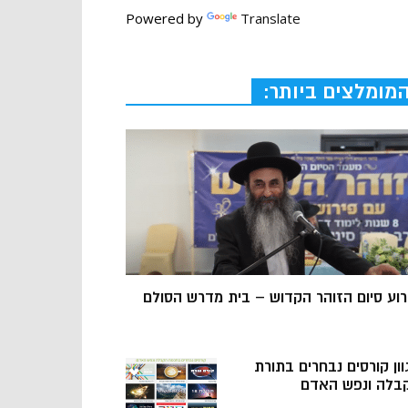
Powered by
Translate
מומלצים ביותר:
רוע סיום הזוהר הקדוש – בית מדרש הסולם
וון קורסים נבחרים בתורת
בלה ונפש האדם