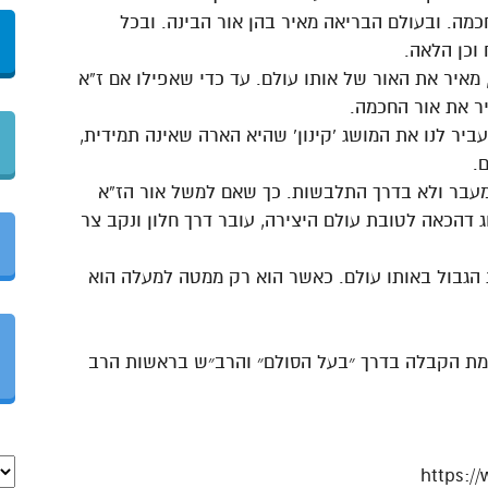
כמה. ובעולם הבריאה מאיר בהן אור הבינה. ובכל
וכן הלאה.
 מאיר את האור של אותו עולם. עד כדי שאפילו אם ז”א
ר את אור החכמה.
ביר לנו את המושג ‘קינון’ שהיא הארה שאינה תמידית,
.
מעבר ולא בדרך התלבשות. כך שאם למשל אור הז”א
 דהכאה לטובת עולם היצירה, עובר דרך חלון ונקב צר
הגבול באותו עולם. כאשר הוא רק ממטה למעלה הוא
כמת הקבלה בדרך ״בעל הסולם״ והרב״ש בראשות הרב
https:/