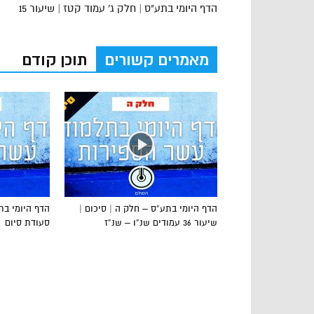
הדף היומי בתע"ס | חלק ג' עמוד קטז | שיעור 15
מאמרים קשורים
תוכן קודם
הדף היומי בתע”ס – חלק ה | סיכום |
שיעור 36 עמודים שנ”ו – שנ”ז
סעודת סיום