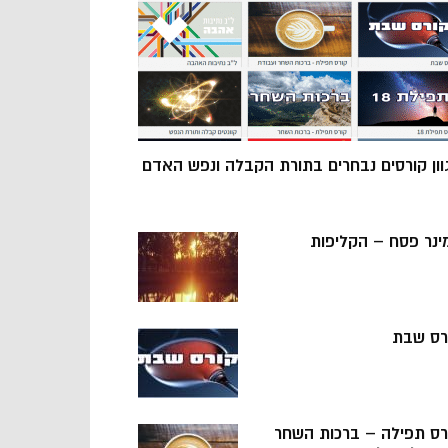
וון קורסים נבחרים בתורת הקבלה ונפש האדם
ינר פסח – הקליפות
רס שבת
רס תפילה – ברכות השחר