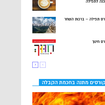
כנה לתפילה
רס תפילה – ברכות השחר
ס חינוך
ורסים מתנה בחכמת הקבלה