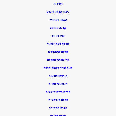
חסידות
ל
ימוד קבלה לנשים
ק
בלה למתחיל
ק
בלה ויהדות
ספר הזוהר
קבלה לעם ישראל
קבלה למתחילים
מהי חכמת הקבלה
האם מותר ללמוד קבלה
תודעה ומודעות
משמעות החיים
קבלה מדיה שיעורים
קבלה בשידור חי
חזרה בתשובה