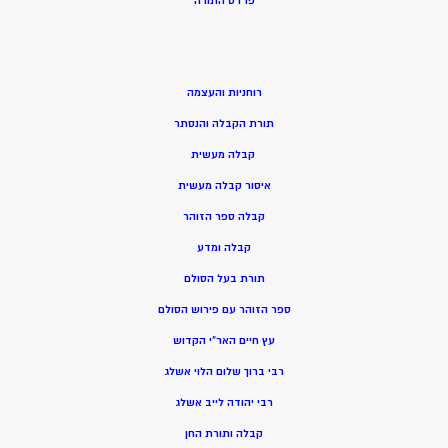
פרדס התורה
רוחניות והעצמה
תורת הקבלה והנסתר
קבלה מעשית
איסור קבלה מעשית
קבלה ספר הזוהר
קבלה ומדע
תורת בעל הסולם
ספר הזוהר עם פירוש הסולם
עץ חיים האר”י הקדוש
רבי ברוך שלום הלוי אשלג
רבי יהודה לייב אשלג
קבלה ותורת החן