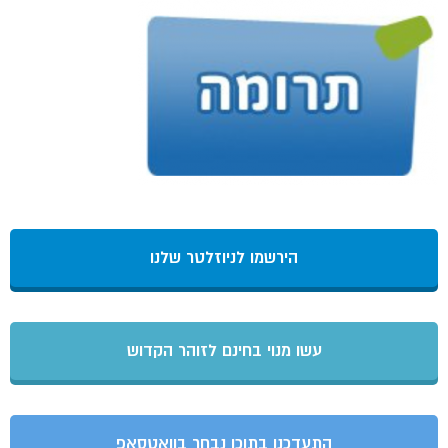
הירשמו לניוזלטר שלנו
עשו מנוי בחינם לזוהר הקדוש
התעדכנו בתוכן נבחר בוואטסאפ