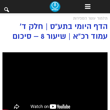
תלמוד עשר הספירות
הדף היומי בתע”ס | חלק ד’
עמוד רכ”א | שיעור 8 – סיכום