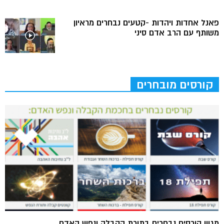
פאנל אחדות ויהדות -קטעים נבחרים מראיון
משותף עם הרב אדם סיני
קורסים מובחרים
מגוון קורסים נבחרים בתורת הקבלה ונפש האדם