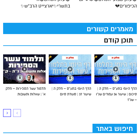
הכיפורים💔
בתשרי✨יארצייט הרב"ש✨
מאמרים קשורים
תוכן קודם
הדף היומי בתע”ס – חלק ה |
הדף היומי בתע”ס – חלק ה |
תלמוד עשר הספירות – חלק
סיכום | שיעור 36 עמודים שנ”ו
שיעור 37 | סעודת סיום
א’ | שאלות ותשובות
– שנ”ז
חיפוש באתר