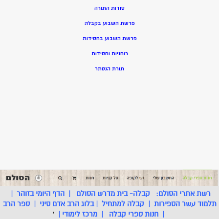
סודות התורה
פרשת השבוע בקבלה
פרשת השבוע בחסידות
רוחניות וחסידות
תורת הנסתר
רשת אתרי הסולם:
קבלה- בית מדרש הסולם
|
הדף היומי בזוהר
|
תלמוד עשר הספירות
|
קבלה למתחיל
|
בלוג הרב אדם סיני
|
ספר הרב
|
חנות ספרי קבלה
|
מרכז לימודי
|
'