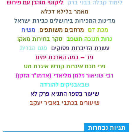
לימוד קבלה בבני ברק
ליקוטי מוהרן עם פירוש
מאמר בלילא דכלא
מדינות המכירות בירושלים כבירת ישראל
מכת דם
מרחבים משותפים
משיח
נרות חנוכה תשפב
סקר בחירות מאקו
עשרת הדיברות פסוקים
פגם הברית
פד – במה הארכת ימים
פרי חכם איגרות קודש איגרת מט
רבי שניאור זלמן מליאדי (אדמו"ר הזקן)
שבאבניקים להורדה
שיעור בספר התניא פרק לא
שיעורים בכתבי באביר יעקב
תגיות נבחרות