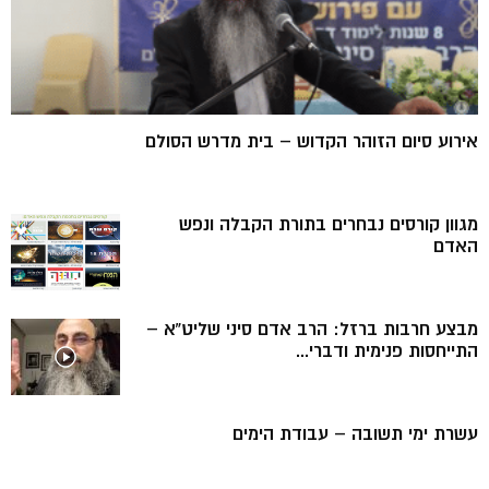
אירוע סיום הזוהר הקדוש – בית מדרש הסולם
מגוון קורסים נבחרים בתורת הקבלה ונפש
האדם
מבצע חרבות ברזל: הרב אדם סיני שליט”א –
התייחסות פנימית ודברי...
עשרת ימי תשובה – עבודת הימים