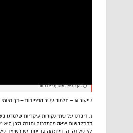
⏱️ זמן קריאה משוער:
2 דקות
שיעור 16 – תלמוד עשר הספירות – דף היומי – חלק ד’
1. דיברנו על שתי נקודות עיקריות שלמדנו ב
דהתלבשות יצאה מהמדרגה וחזרה ולכן היא נק
לא של נקבה. ומחכמה עד יסוד יש רשימה של זכ