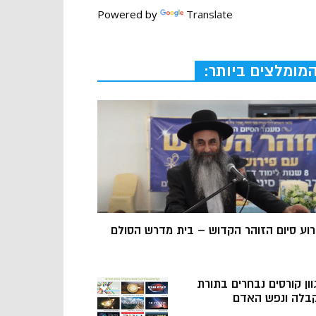
Powered by
Translate
מומלצים ביותר:
רוע סיום הזוהר הקדוש – בית מדרש הסולם
וון קורסים נבחרים בתורת
בלה ונפש האדם