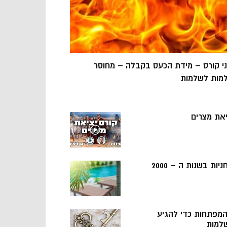
ני קורס – מידת הכעס בקבלה – מחוסר
מות לשלמות
יאת מצרים
ניות בשנות ה – 2000
 המפתחות כדי להגיע
למות