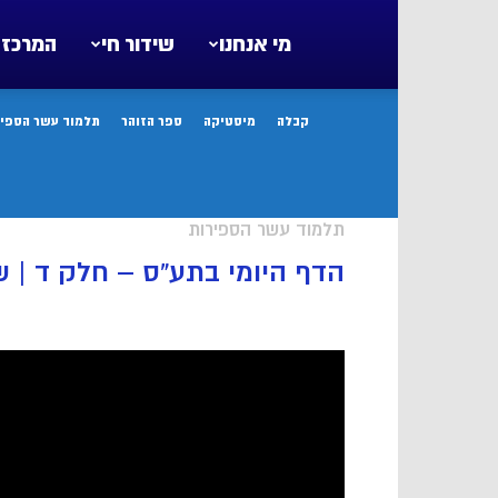
מי אנחנו
שידור חי
המרכז 
קבלה
מיסטיקה
ספר הזוהר
תלמוד עשר הספיר
תלמוד עשר הספירות
הדף היומי בתע”ס – חלק ד | שיעור 17 עמודים ר