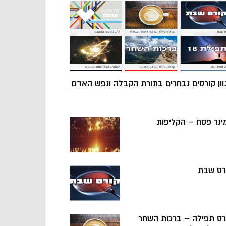
וון קורסים נבחרים בתורת הקבלה ונפש האדם
ינר פסח – הקליפות
רס שבת
רס תפילה – ברכות השחר