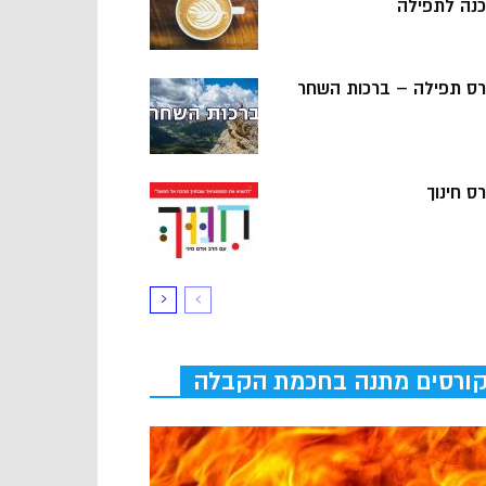
כנה לתפילה
רס תפילה – ברכות השחר
ס חינוך
ורסים מתנה בחכמת הקבלה