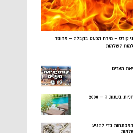
ני קורס – מידת הכעס בקבלה – מחוסר
מות לשלמות
יאת מצרים
ניות בשנות ה – 2000
 המפתחות כדי להגיע
למות