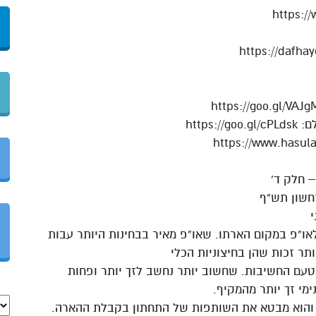
https:/
https
רחשון תש”ף
לאו”פ במקום הארתו. שאו”פ מאיר בבחינות היותר עבות
תר זכות שהן בחיצוניות הכלי
 מטעם החשיבות. שחשוב יותר נחשב לזך יותר ופחות
מי זך יותר מהמקיף.
ות והוא מבטא את השותפות של התחתון בקבלת ההארה.