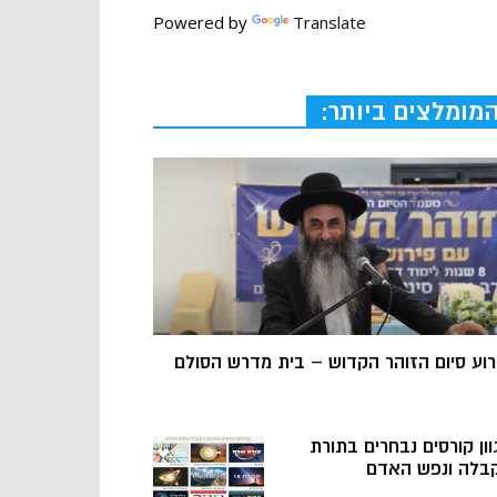
Powered by
Translate
מומלצים ביותר:
רוע סיום הזוהר הקדוש – בית מדרש הסולם
וון קורסים נבחרים בתורת
בלה ונפש האדם