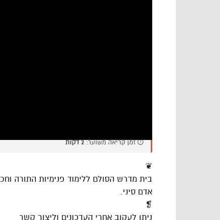
⏱️ זמן קריאה משוער:
2 דקות
❦
בית מדרש הסולם ללימוד פנימיות התורה וח
אדם סיני.
❡
ניתן לעקוב אחרי העדכונים וליצור קשר