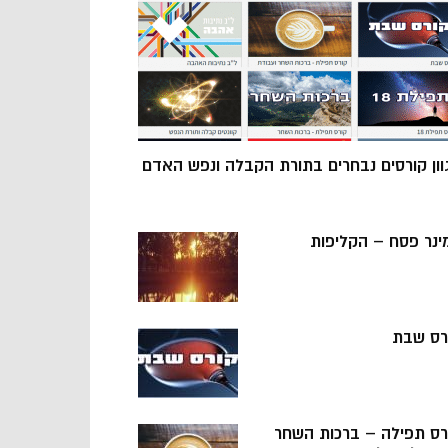
וון קורסים נבחרים בתורת הקבלה ונפש האדם
ינר פסח – הקליפות
רס שבת
רס תפילה – ברכות השחר