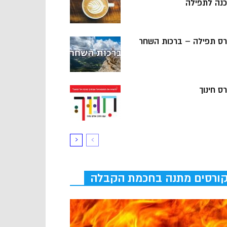
כנה לתפילה
רס תפילה – ברכות השחר
ס חינוך
ורסים מתנה בחכמת הקבלה