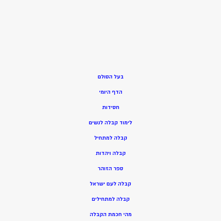
בעל הסולם
הדף היומי
חסידות
ל
ימוד קבלה לנשים
ק
בלה למתחיל
ק
בלה ויהדות
ספר הזוהר
קבלה לעם ישראל
קבלה למתחילים
מהי חכמת הקבלה