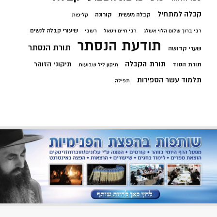
קבלה למתחיל
קורונה
קבלה מעשית
קליפות
שיעורי קבלה לנשים
רבי ברוך שלום הלוי אשלג
רבי חיים ויטאל
רשבי
תודעת הנסתר
תורת הנסתר
שערי קדושה
תורת הקבלה
תיקוני הזוהר
תורת הסוד
תיקון ליל שבועות
תלמוד עשר הספירות
תפילה