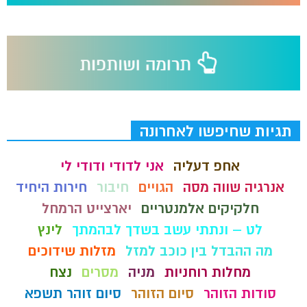
תגיות שחיפשו לאחרונה
אחפ דעליה
אני לדודי ודודי לי
אנרגיה שווה מסה
הגויים
חיבור
חירות היחיד
חלקיקים אלמנטריים
יארצייט הרמחל
לט – ונתתי עשב בשדך לבהמתך
לינץ
מה ההבדל בין כוכב למזל
מזלות שידוכים
מחלות רוחניות
מניה
מסרים
נצח
סודות הזוהר
סיום הזוהר
סיום זוהר תשפא