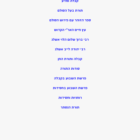
קבלה ומדע
תורת בעל הסולם
ספר הזוהר עם פירוש הסולם
עץ חיים האר”י הקדוש
רבי ברוך שלום הלוי אשלג
רבי יהודה לייב אשלג
קבלה ותורת החן
סודות התורה
פרשת השבוע בקבלה
פרשת השבוע בחסידות
רוחניות וחסידות
תורת הנסתר