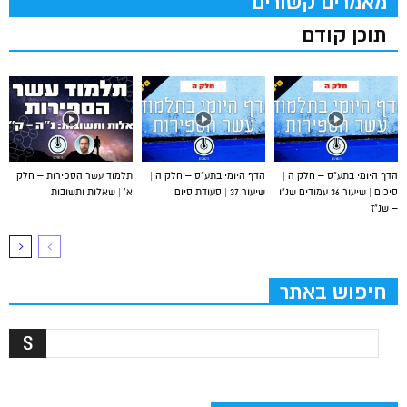
מאמרים קשורים
תוכן קודם
הדף היומי בתע”ס – חלק ה |
הדף היומי בתע”ס – חלק ה |
תלמוד עשר הספירות – חלק
סיכום | שיעור 36 עמודים שנ”ו
שיעור 37 | סעודת סיום
א’ | שאלות ותשובות
– שנ”ז
חיפוש באתר