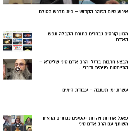
אירוע סיום הזוהר הקדוש – בית מדרש הסולם
מגוון קורסים נבחרים בתורת הקבלה ונפש
האדם
מבצע חרבות ברזל: הרב אדם סיני שליט”א –
התייחסות פנימית ודברי...
עשרת ימי תשובה – עבודת הימים
פאנל אחדות ויהדות -קטעים נבחרים מראיון
משותף עם הרב אדם סיני