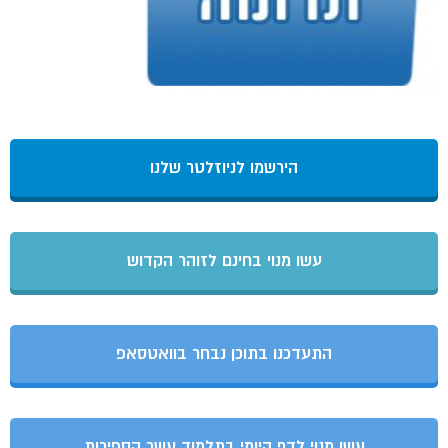
הירשמו לניוזלטר שלנו
עשו מנוי בחינם לזוהר הקדוש
התעדכנו בתוכן נבחר בוואטסאפ
עשו מנוי לדף היומי בתלמוד עשר הספירות