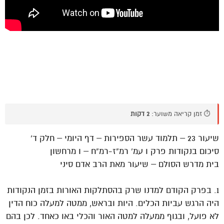
⏱️ זמן קריאה משוער:
2 דקות
שיעור 23 – תלמוד עשר הספירות – דף היומי – חלק ד’
סיכום בנקודות פרק ו עמ’ רמ”ז-רמ”ח – ו מרחשון
בית מדרש הסולם – שיעור מאת הרב אדם סיני
1. בפרק הקודם למדנו שרק בהסתלקות האורות בזמן הנקודות
היה הרגש עביות הכלים. היות ובראש, ממטה למעלה כוח הדין
לא פועל, ובגוף ממעלה למטה האור והכלי באו כאחד. לכן בהם