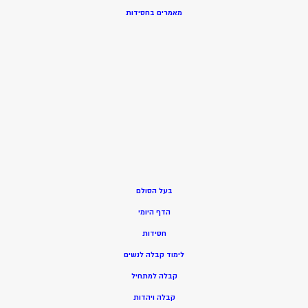
מאמרים בחסידות
בעל הסולם
הדף היומי
חסידות
ל
ימוד קבלה לנשים
ק
בלה למתחיל
ק
בלה ויהדות