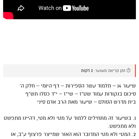
⏱️ זמן קריאה משוער:
2 דקות
שיעור 14 – תלמוד עשר הספירות – דף היומי – חלק ה’
סיכום בנקודות עמוד שט”ז – שי”ז – י”ד כסלו תש”ף
בית מדרש הסולם – שיעור מאת הרב אדם סיני
1. בשיעור זה מתחילים ללמוד על מטי ולא מטי, דהיינו מתפשט
ולא מתפשט.
2. המטי ולא מטי המדובר הוא האור שמייצר פרצוף ע”ב, או