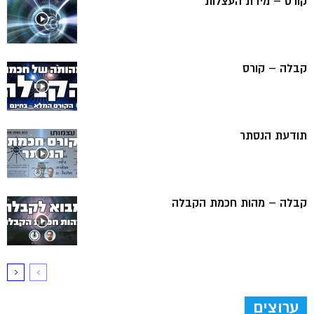
קורס – מידת העצלות
קבלה – קורס
תודעת הנסתר
קבלה – מהות חכמת הקבלה
ערוצים