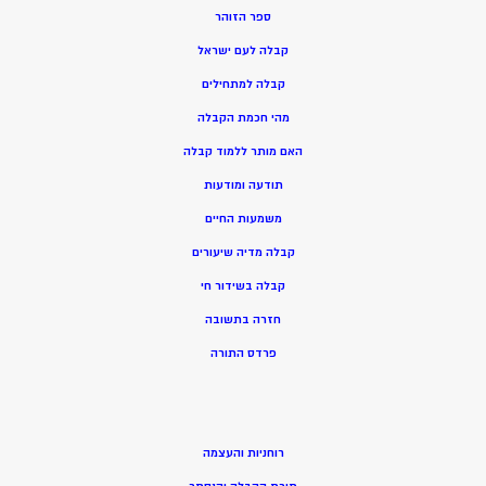
ספר הזוהר
קבלה לעם ישראל
קבלה למתחילים
מהי חכמת הקבלה
האם מותר ללמוד קבלה
תודעה ומודעות
משמעות החיים
קבלה מדיה שיעורים
קבלה בשידור חי
חזרה בתשובה
פרדס התורה
רוחניות והעצמה