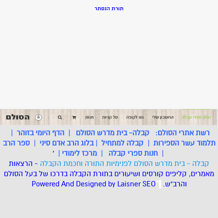
תורת הנסתר
רשת אתרי הסולם:
קבלה- בית מדרש הסולם
|
הדף היומי בזוהר
|
תלמוד עשר הספירות
|
קבלה למתחיל
|
בלוג הרב אדם סיני
|
ספר הרב
|
חנות ספרי קבלה
|
מרכז לימודי
|
'
קבלה - בית מדרש הסולם לפנימיות התורה וחכמת הקבלה
- הרצאות
מאמרים, קליפים קורסים ושיעורים בתורת הקבלה בדרכו של בעל הסולם
והרב"ש.
.
*
SEO
Designed by Laisner
Powered And