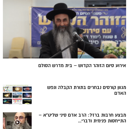
אירוע סיום הזוהר הקדוש – בית מדרש הסולם
מגוון קורסים נבחרים בתורת הקבלה ונפש
האדם
מבצע חרבות ברזל: הרב אדם סיני שליט”א –
התייחסות פנימית ודברי...