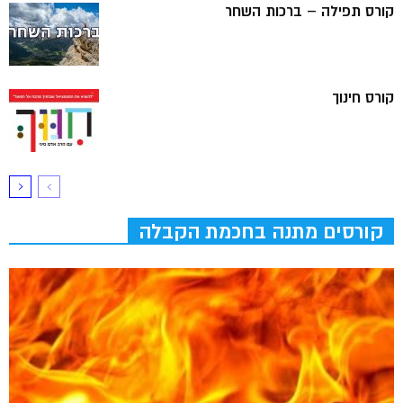
קורס תפילה – ברכות השחר
קורס חינוך
קורסים מתנה בחכמת הקבלה