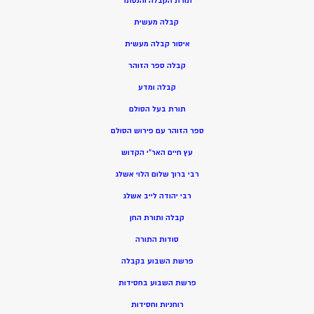
תורת הקבלה והנסתר
קבלה מעשית
איסור קבלה מעשית
קבלה ספר הזוהר
קבלה ומדע
תורת בעל הסולם
ספר הזוהר עם פירוש הסולם
עץ חיים האר”י הקדוש
רבי ברוך שלום הלוי אשלג
רבי יהודה לייב אשלג
קבלה ותורת החן
סודות התורה
פרשת השבוע בקבלה
פרשת השבוע בחסידות
רוחניות וחסידות