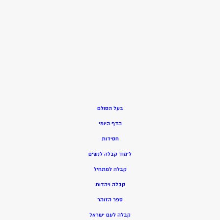
בעל הסולם
הדף היומי
חסידות
ל
ימוד קבלה לנשים
ק
בלה למתחיל
ק
בלה ויהדות
ספר הזוהר
קבלה לעם ישראל