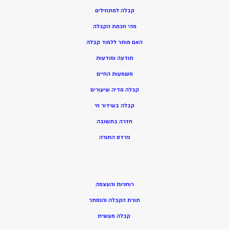
קבלה למתחילים
מהי חכמת הקבלה
האם מותר ללמוד קבלה
תודעה ומודעות
משמעות החיים
קבלה מדיה שיעורים
קבלה בשידור חי
חזרה בתשובה
פרדס התורה
רוחניות והעצמה
תורת הקבלה והנסתר
קבלה מעשית