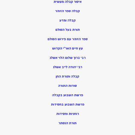
איסור קבלה מעשית
קבלה ספר הזוהר
קבלה ומדע
תורת בעל הסולם
ספר הזוהר עם פירוש הסולם
עץ חיים האר”י הקדוש
רבי ברוך שלום הלוי אשלג
רבי יהודה לייב אשלג
קבלה ותורת החן
סודות התורה
פרשת השבוע בקבלה
פרשת השבוע בחסידות
רוחניות וחסידות
תורת הנסתר