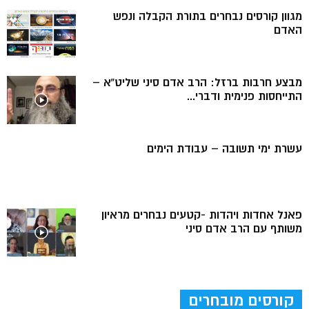
מגוון קורסים נבחרים בתורת הקבלה ונפש
האדם
מבצע חרבות ברזל: הרב אדם סיני שליט”א –
התייחסות פנימית ודברי...
עשרת ימי תשובה – עבודת הימים
פאנל אחדות ויהדות -קטעים נבחרים מראיון
משותף עם הרב אדם סיני
קורסים מובחרים