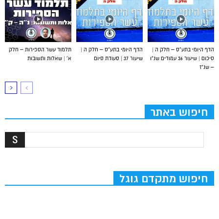
הדף היומי בתע”ס – חלק ה |
הדף היומי בתע”ס – חלק ה |
תלמוד עשר הספירות – חלק
סיכום | שיעור 36 עמודים שנ”ו
שיעור 37 | סעודת סיום
א’ | שאלות ותשובות
– שנ”ז
חיפוש באתר
חיפוש מתקדם גוגל