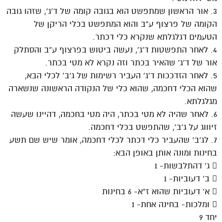
3. אור הראשון שמתפשט הוא בגובה קומה של ד’ג’, שזהו גובה
הקומה של פרצוף ע”ב והוא המתפשט בכלי הריקן של
הטעמים דגלגלתא שנקרא כלי דכתר.
4. לאחר התפשטות ד’ג’, נעשה ביטוש בפרצוף ע”ב והסתלק
אור של ד’ג’ שהאיר בכתר וזה נקרא לא מטי בכתר.
5. לאחר הזדככות ד’ג’ העביר רשימות של ג’ב’ לכלי הבא,
שהוא הכלי דחכמה, שהוא כלי של הנקודה הראשונה שנשארה
מגלגלתא.
6. לאחר שהיה לא מטי בכתר, היה מטי בחכמה, דהיינו שעשה
זיוווג על ג’ב’, שהתפשט בכלי דחכמה.
7. לג’ב’ שהעביר כלי דכתר לכלי דחכמה, אומר שיש שם תשע
בחינות ומונה אותן באופן הבא:
 ג’ דהתלבשות- 1
 ב’ דעוביות- 1
 א’ דעוביות שהוא ז”א- 6 בחינות
 ומלכות- בחינה אחת- 1
יחד 9