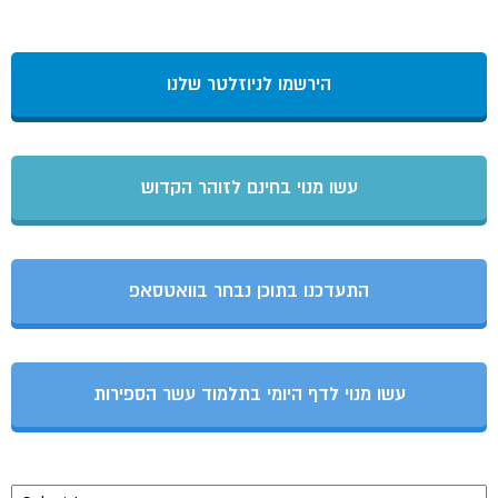
הירשמו לניוזלטר שלנו
עשו מנוי בחינם לזוהר הקדוש
התעדכנו בתוכן נבחר בוואטסאפ
עשו מנוי לדף היומי בתלמוד עשר הספירות