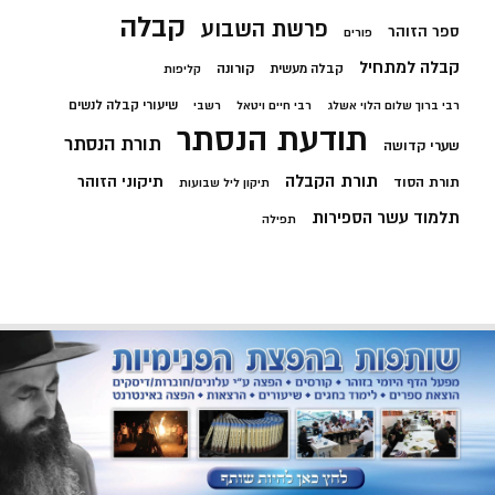
קבלה
פרשת השבוע
ספר הזוהר
פורים
קבלה למתחיל
קורונה
קבלה מעשית
קליפות
שיעורי קבלה לנשים
רבי ברוך שלום הלוי אשלג
רבי חיים ויטאל
רשבי
תודעת הנסתר
תורת הנסתר
שערי קדושה
תורת הקבלה
תיקוני הזוהר
תורת הסוד
תיקון ליל שבועות
תלמוד עשר הספירות
תפילה