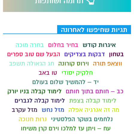
תגיות שחיפשו לאחרונה
איגרות קודש
בחיר בחלום
בחרה מוכה
בטחון
דבקות בצדיקים
הבעל שם טוב ספרים
ווצאפ תורה
וירוס קורונה
חג הגאולה תשפב
חלקיק יסודי
טו באב
יד – להמשיך שלום בעולם
כב – חותם בתוך חותם
לימוד קבלה בניו יורק
לימוד קבלה בצפת
לימוד קבלה לגברים
מה זה אנרגיה אפלה
מזל נחש
מזל עקרב
נלחמים בשקר הפלסטיני
נרות חנוכה
עח – ויתן עז למלכו וירם קרן משיחו