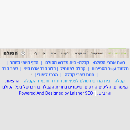
רשת אתרי הסולם:
קבלה- בית מדרש הסולם
|
הדף היומי בזוהר
|
תלמוד עשר הספירות
|
קבלה למתחיל
|
בלוג הרב אדם סיני
|
ספר הרב
|
חנות ספרי קבלה
|
מרכז לימודי
|
'
קבלה - בית מדרש הסולם לפנימיות התורה וחכמת הקבלה
- הרצאות
מאמרים, קליפים קורסים ושיעורים בתורת הקבלה בדרכו של בעל הסולם
והרב"ש.
.
*
SEO
Designed by Laisner
Powered And