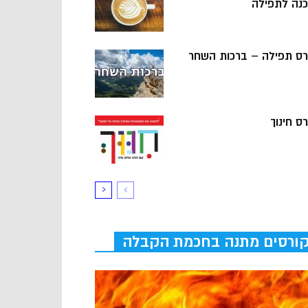
כנה לתפילה
רס תפילה – ברכות השחר
ס חינוך
ורסים מתנה בחכמת הקבלה