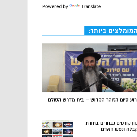
Powered by
Translate
מומלצים ביותר:
רוע סיום הזוהר הקדוש – בית מדרש הסולם
וון קורסים נבחרים בתורת
בלה ונפש האדם