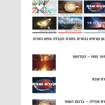
וון קורסים נבחרים בתורת הקבלה ונפש האדם
ינר פסח – הקליפות
רס שבת
רס תפילה – ברכות השחר