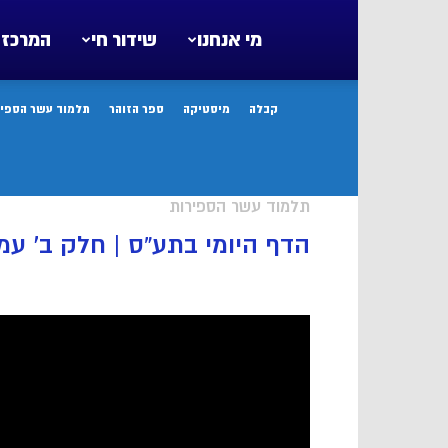
מי אנחנו
שידור חי
המרכז 
קבלה
מיסטיקה
ספר הזוהר
תלמוד עשר הספיר
תלמוד עשר הספירות
הדף היומי בתע”ס | חלק ב’ עמוד