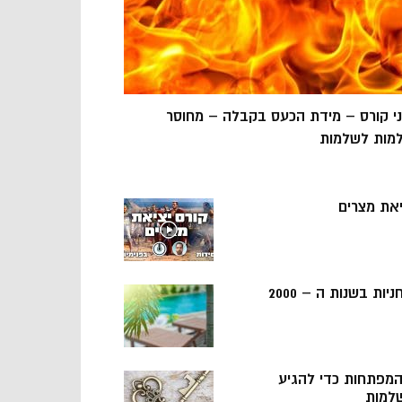
ני קורס – מידת הכעס בקבלה – מחוסר
מות לשלמות
יאת מצרים
ניות בשנות ה – 2000
 המפתחות כדי להגיע
למות