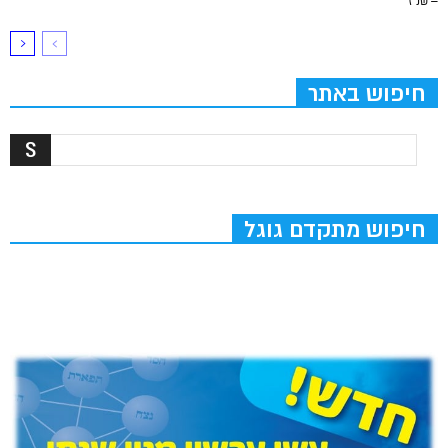
– שנ”ז
חיפוש באתר
חיפוש מתקדם גוגל