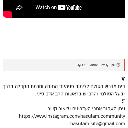
⏱️ זמן קריאה משוער:
1 דקה
❦
בית מדרש הסולם ללימוד פנימיות התורה וחכמת הקבלה בדרך
״בעל הסולם״ והרב״ש בראשות הרב אדם סיני.
❡
ניתן לעקוב אחרי העדכונים וליצור קשר
https://www.instagram.com/hasulam.community
hasulam.site@gmail.com