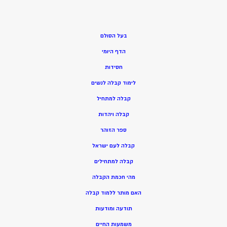
בעל הסולם
הדף היומי
חסידות
ל
ימוד קבלה לנשים
ק
בלה למתחיל
ק
בלה ויהדות
ספר הזוהר
קבלה לעם ישראל
קבלה למתחילים
מהי חכמת הקבלה
האם מותר ללמוד קבלה
תודעה ומודעות
משמעות החיים