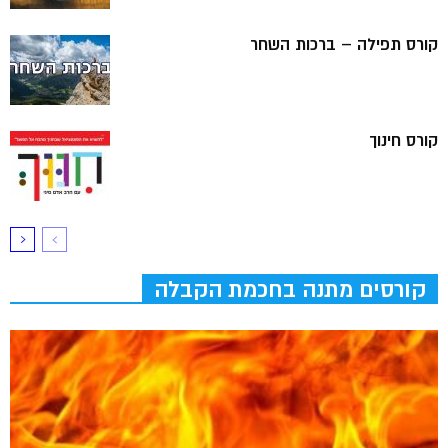
קורס תפילה – ברכות השחר
קורס חינוך
קורסים מתנה בחכמת הקבלה