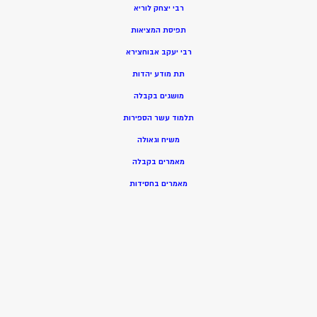
רבי יצחק לוריא
תפיסת המציאות
רבי יעקב אבוחצירא
תת מודע יהדות
מושגים בקבלה
תלמוד עשר הספירות
משיח וגאולה
מאמרים בקבלה
מאמרים בחסידות