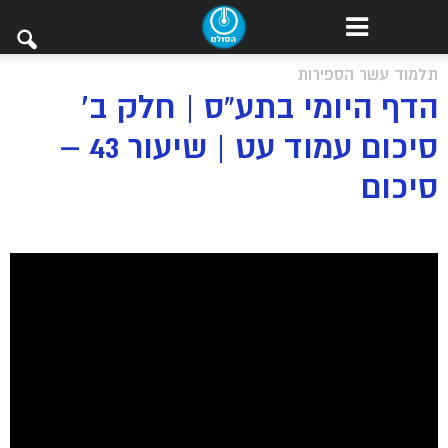
תלמוד עשר הספירות
הדף היומי בתע”ס | חלק ב’
סיכום עמוד עט | שיעור 43 –
סיכום