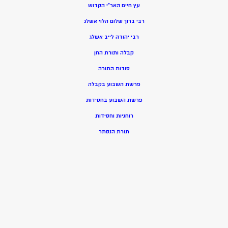
עץ חיים האר”י הקדוש
רבי ברוך שלום הלוי אשלג
רבי יהודה לייב אשלג
קבלה ותורת החן
סודות התורה
פרשת השבוע בקבלה
פרשת השבוע בחסידות
רוחניות וחסידות
תורת הנסתר