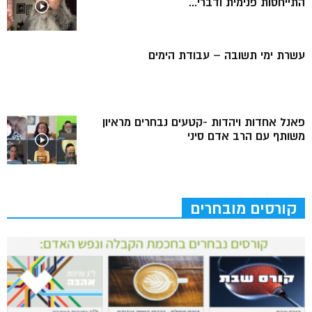
התייחסות פנימית ודברי...
עשרת ימי תשובה – עבודת הימים
פאנל אחדות ויהדות -קטעים נבחרים מראיון
משותף עם הרב אדם סיני
קורסים מובחרים