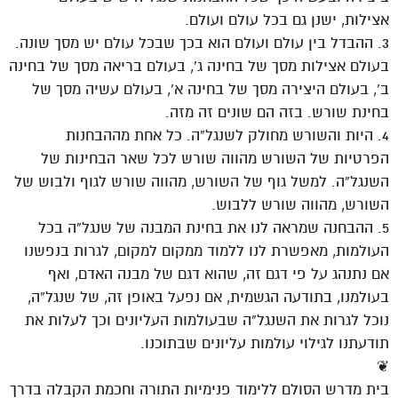
אצילות, ישנן גם בכל עולם ועולם.
3. ההבדל בין עולם ועולם הוא בכך שבכל עולם יש מסך שונה.
בעולם אצילות מסך של בחינה ג’, בעולם בריאה מסך של בחינה
ב’, בעולם היצירה מסך של בחינה א’, בעולם עשיה מסך של
בחינת שורש. בזה הם שונים זה מזה.
4. היות והשורש מחולק לשנגל”ה. כל אחת מההבחנות
הפרטיות של השורש מהווה שורש לכל שאר הבחינות של
השנגל”ה. למשל גוף של השורש, מהווה שורש לגוף ולבוש של
השורש, מהווה שורש ללבוש.
5. ההבחנה שמראה לנו את בחינת המבנה של שנגל”ה בכל
העולמות, מאפשרת לנו ללמוד ממקום למקום, לגרות בנפשנו
אם נתנהג על פי דגם זה, שהוא דגם של מבנה האדם, ואף
בעולמנו, בתודעה הגשמית, אם נפעל באופן זה, של שנגל”ה,
נוכל לגרות את השנגל”ה שבעולמות העליונים וכך לעלות את
תודעתנו לגילוי עולמות עליונים שבתוכנו.
❦
בית מדרש הסולם ללימוד פנימיות התורה וחכמת הקבלה בדרך