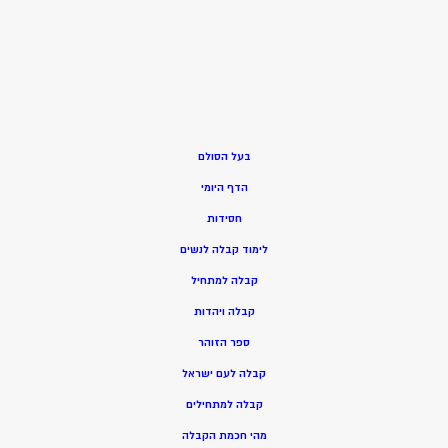
בעל הסולם
הדף היומי
חסידות
ל
ימוד קבלה לנשים
ק
בלה למתחיל
ק
בלה ויהדות
ספר הזוהר
קבלה לעם ישראל
קבלה למתחילים
מהי חכמת הקבלה