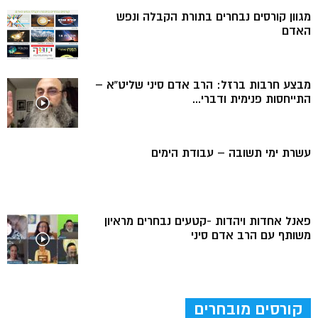
מגוון קורסים נבחרים בתורת הקבלה ונפש
האדם
מבצע חרבות ברזל: הרב אדם סיני שליט”א –
התייחסות פנימית ודברי...
עשרת ימי תשובה – עבודת הימים
פאנל אחדות ויהדות -קטעים נבחרים מראיון
משותף עם הרב אדם סיני
קורסים מובחרים