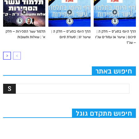
הדף היומי בתע”ס – חלק ה |
הדף היומי בתע”ס – חלק ה |
תלמוד עשר הספירות – חלק
סיכום | שיעור 36 עמודים שנ”ו
שיעור 37 | סעודת סיום
א’ | שאלות ותשובות
– שנ”ז
חיפוש באתר
חיפוש מתקדם גוגל