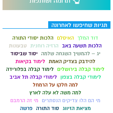
תגיות שחיפשו לאחרונה
דוד המלך
האיסלם
הלכות יסודי התורה
הלכות תשעה באב
הרזיה רוחנית
טבעונות
יג – להמשיך השגחה שלמה
יסוד שביסוד
להידבק בצדיק האמת
לימוד בקיאות
לימוד קבלה בירושלים
לימוד קבלה בפלורידה
לימודי קבלה בצפון
לימודי קבלה תל אביב
למה חלקו על הרמחל
למה משה לא עלה לארץ
מי הם הלו צדיקים הנסתרים
מי זה הרמבם
מציאת הזיווג
סוד התורה
פרשה