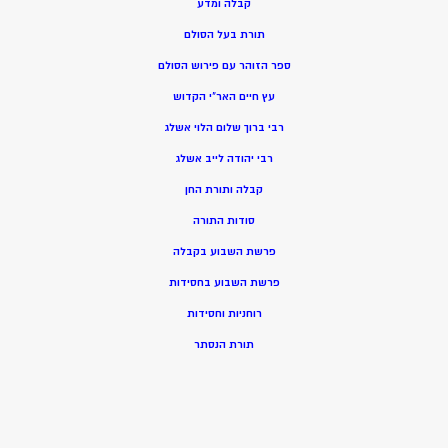
קבלה ומדע
תורת בעל הסולם
ספר הזוהר עם פירוש הסולם
עץ חיים האר”י הקדוש
רבי ברוך שלום הלוי אשלג
רבי יהודה לייב אשלג
קבלה ותורת החן
סודות התורה
פרשת השבוע בקבלה
פרשת השבוע בחסידות
רוחניות וחסידות
תורת הנסתר