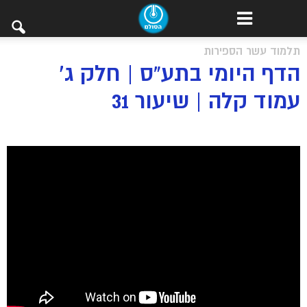
תלמוד עשר הספירות
הדף היומי בתע”ס | חלק ג’
עמוד קלה | שיעור 31