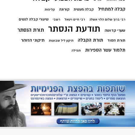
קבלה למתחיל
קורונה
קבלה מעשית
קליפות
שיעורי קבלה לנשים
רבי ברוך שלום הלוי אשלג
רבי חיים ויטאל
רשבי
תודעת הנסתר
תורת הנסתר
שערי קדושה
תורת הקבלה
תיקוני הזוהר
תורת הסוד
תיקון ליל שבועות
תלמוד עשר הספירות
תפילה