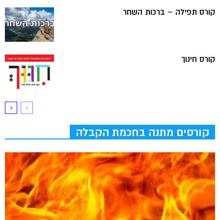
קורס תפילה – ברכות השחר
קורס חינוך
קורסים מתנה בחכמת הקבלה