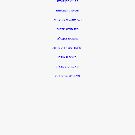
רבי יצחק לוריא
תפיסת המציאות
רבי יעקב אבוחצירא
תת מודע יהדות
מושגים בקבלה
תלמוד עשר הספירות
משיח וגאולה
מאמרים בקבלה
מאמרים בחסידות