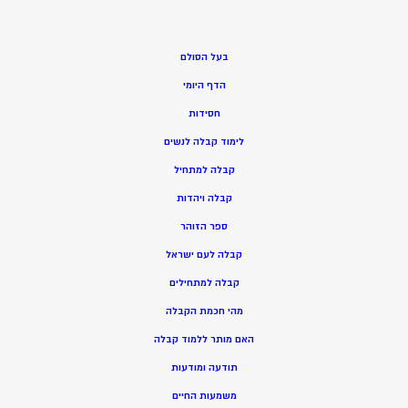
בעל הסולם
הדף היומי
חסידות
ל
ימוד קבלה לנשים
ק
בלה למתחיל
ק
בלה ויהדות
ספר הזוהר
קבלה לעם ישראל
קבלה למתחילים
מהי חכמת הקבלה
האם מותר ללמוד קבלה
תודעה ומודעות
משמעות החיים