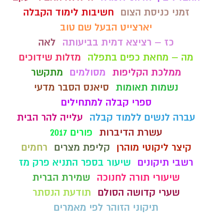
זמני כניסת הצום
חשיבות לימוד הקבלה
יארצייט הבעל שם טוב
כז – רציצא דמית בביעותה
לאה
מה – מחאת כפים בתפלה
מזלות שידוכים
ממלכת הקליפות
מסולמים
מתקשר
נשמות תאומות
סיאנס הסבר מדעי
ספרי קבלה למתחילים
עברה לנשים ללמוד קבלה
עלייה להר הבית
עשרת הדיברות
פורים 2017
קיצר ליקוטי מוהרן
קליפת מצרים
רחמים
רשבי תיקונים
שיעור בספר התניא פרק מז
שיעורי תורה לחנוכה
שמירת הברית
שערי קדושה הסולם
תודעת הנסתר
תיקוני הזוהר לפי מאמרים