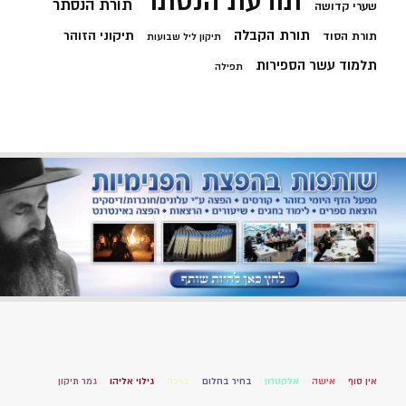
תודעת הנסתר
תורת הנסתר
שערי קדושה
תורת הקבלה
תיקוני הזוהר
תורת הסוד
תיקון ליל שבועות
תלמוד עשר הספירות
תפילה
אין סוף
אישה
אלקטרון
בחיר בחלום
ברכה
גילוי אליהו
גמר תיקון