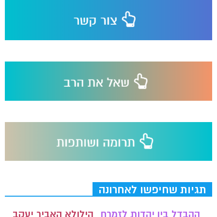
תגיות שחיפשו לאחרונה
ההבדל בין יהדות לזמרח
הילולא האביר יעקב