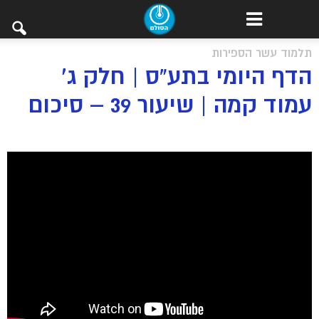
תלמוד עשר הספירות
הדף היומי בתע”ס | חלק ג’
עמוד קמה | שיעור 39 – סיכום