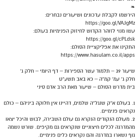
❧
הירשמו לקבלת עדכונים ושיעורים נבחרים:
https://goo.gl/VAJgMz
עשו מנוי לזוהר הקדוש לחיזוק הפנימיות בעולם:
https://goo.gl/cPLdsk
התקינו את אפליקציית הסולם:
https://www.hasulam.co.il/apps
שיעור 39 – תלמוד עשר הספירות – דף היומי – חלק ג’
חלק ג’ עמ’ קמ”ה – כא באב תשע”ט
בית מדרש הסולם – שיעור מאת הרב אדם סיני
1. בעולם א”ק שנגל”ה שלמים, דהיינו אין חלוקה ביניהם – כולם
נקראים פנימיים.
2. מעולם הנקודים הנקרא גם עולם השבירה, לבוש והיכל יצאו
מהמדרגה לכלים חיצוניים שנקראים גם מקיפים. שורש נשמה
גוף נשארו במדרגה והם נקראים כלים פנימיים.