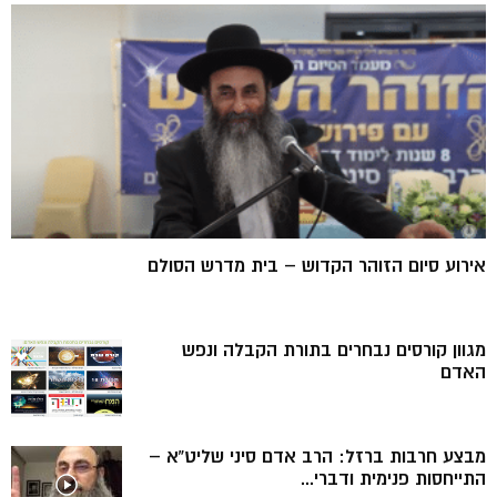
אירוע סיום הזוהר הקדוש – בית מדרש הסולם
מגוון קורסים נבחרים בתורת הקבלה ונפש
האדם
מבצע חרבות ברזל: הרב אדם סיני שליט”א –
התייחסות פנימית ודברי...