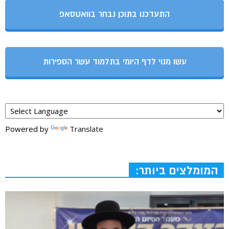
התעדכנו בתוכן נבחר בוואטסאפ
עשו מנוי לדף היומי בתלמוד עשר הספירות
Powered by
Translate
המומלצים ביותר: