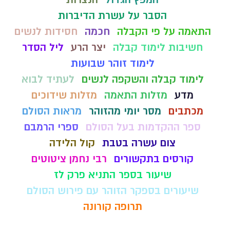
הסבר על עשרת הדיברות
התאמה על פי הקבלה
חכמה
חסידות לנשים
חשיבות לימוד קבלה
יצר הרע
ליל הסדר
לימוד זוהר שבועות
לימוד קבלה והשקפה לנשים
לעתיד לבוא
מדע
מזלות התאמה
מזלות שידוכים
מכתבים
מסר יומי מהזוהר
מראות הסולם
ספר ההקדמות בעל הסולם
ספרי הרמבם
צום עשרה בטבת
קול הלידה
קורסים בתקשורים
רבי נחמן ציטוטים
שיעור בספר התניא פרק לז
שיעורים בספקר הזוהר עם פירוש הסולם
תרופה קורונה