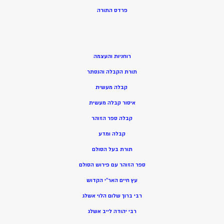
פרדס התורה
רוחניות והעצמה
תורת הקבלה והנסתר
קבלה מעשית
איסור קבלה מעשית
קבלה ספר הזוהר
קבלה ומדע
תורת בעל הסולם
ספר הזוהר עם פירוש הסולם
עץ חיים האר”י הקדוש
רבי ברוך שלום הלוי אשלג
רבי יהודה לייב אשלג