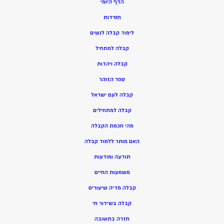
הדף היומי
חסידות
ל
ימוד קבלה לנשים
ק
בלה למתחיל
ק
בלה ויהדות
ספר הזוהר
קבלה לעם ישראל
קבלה למתחילים
מהי חכמת הקבלה
האם מותר ללמוד קבלה
תודעה ומודעות
משמעות החיים
קבלה מדיה שיעורים
קבלה בשידור חי
חזרה בתשובה