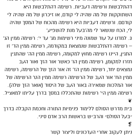
דהתלבשות ורשימה דעביות. רשימה דהתלבשות היא
השתוקקות של מה שהיה לי קודם, או זיכרון של מה שהיה לי
קודםם. ורשימה דעביות היא רשימה מהכוח של המסך שהיה
לי, הכח שנשאר לי מה’בעל מנת להשפיע’
3. למדנו על עוד שמונה מיני רשימות מג’ עד י’: רשימה ממין הג’
– רשימה דהתלבשות שנמצאת במקודמה, רשימה ממין הד’ זו
התגין, היינו רשימה מחוץ למקומה, רשימה ממין הה’ שהתגין
חזרו למקומן, רשימה ממין הו’ כאשר אור הזך ואור העב
נמצאים יחד, רשימה ממין הז’ זה אור הזך של הרשימה, רשימה
ממין הח’ אור העב של הרשימה רשימה ממין הט’ הרשימה של
אור המלכות שמאירה באור העב של היסוד (אואר הזך שלה).
רשימה ממין הי’ רשימות שהתכללו במסך בדרך עליתו למאציל.
❦
בית מדרש הסולם ללימוד פנימיות התורה וחכמת הקבלה בדרך
״בעל הסולם״ והרב״ש בראשות הרב אדם סיני.
❡
ניתן לעקוב אחרי העדכונים וליצור קשר