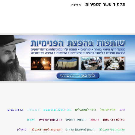
תלמוד עשר הספירות
תפילה
איש
ארץ ישראל
גילוי למקובלים
דוד המלך ובת שבע
דם מילה
הדרת נשים
הילולת רבי נחמן
הכוונה
העצמה רוחנית
הרב קוק יארצייט
ויקרא
חלומות לפי הקבלה
חשוון (חשבון) הגדול
חשיבות לימוד הקבלה
טרקלין