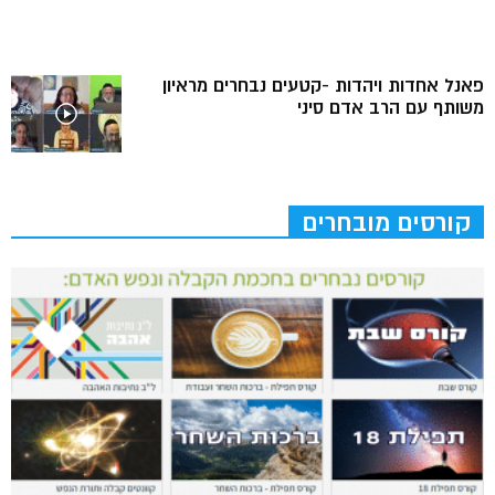
פאנל אחדות ויהדות -קטעים נבחרים מראיון
משותף עם הרב אדם סיני
קורסים מובחרים