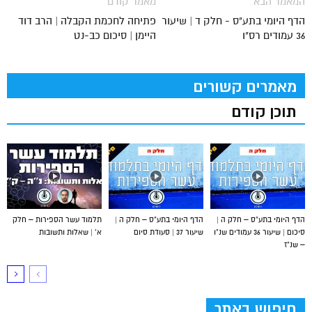
המאמר הבא
מאמר קודם
הדף היומי בתע"ס - חלק ד | שיעור
פתיחה לחכמת הקבלה | הרב דוד
36 עמודים רס"ו
היימן | סיכום כב-נט
מאמרים קשורים
תוכן קודם
הדף היומי בתע”ס – חלק ה |
הדף היומי בתע”ס – חלק ה |
תלמוד עשר הספירות – חלק
סיכום | שיעור 36 עמודים שנ”ו
שיעור 37 | סעודת סיום
א’ | שאלות ותשובות
– שנ”ז
חיפוש באתר