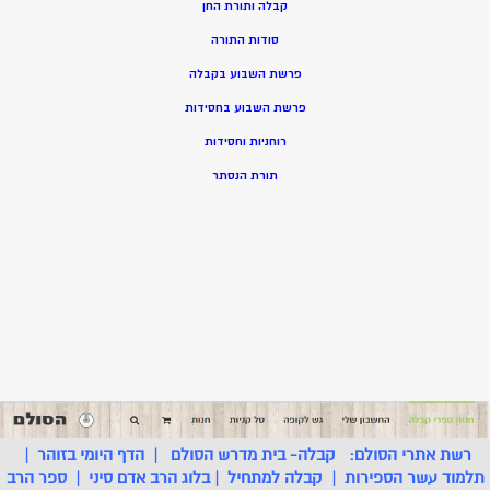
קבלה ותורת החן
סודות התורה
פרשת השבוע בקבלה
פרשת השבוע בחסידות
רוחניות וחסידות
תורת הנסתר
רשת אתרי הסולם:
קבלה- בית מדרש הסולם
|
הדף היומי בזוהר
|
תלמוד עשר הספירות
|
קבלה למתחיל
|
בלוג הרב אדם סיני
|
ספר הרב