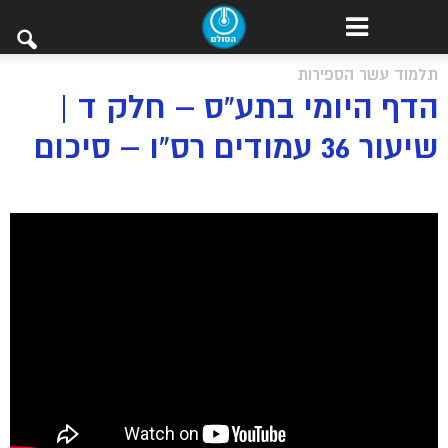
תלמוד עשר הספירות
הדף היומי בתע”ס – חלק ד |
שיעור 36 עמודים רס”ו – סיכום