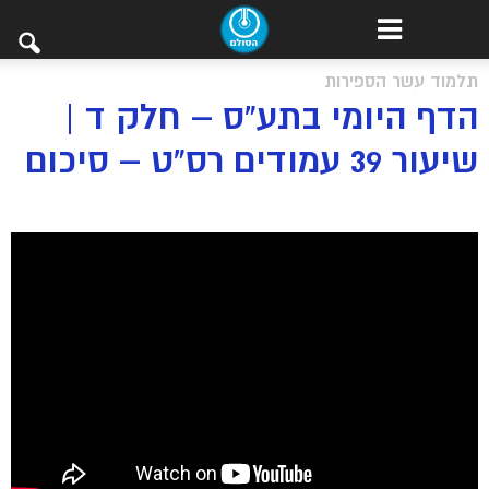
תלמוד עשר הספירות
הדף היומי בתע”ס – חלק ד |
שיעור 39 עמודים רס”ט – סיכום