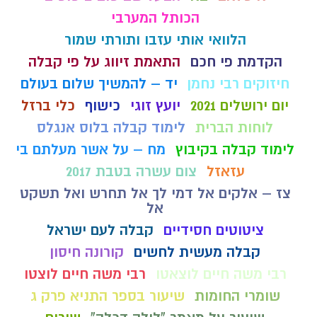
הכותל המערבי
הלוואי אותי עזבו ותורתי שמור
הקדמת פי חכם
התאמת זיווג על פי קבלה
חיזוקים רבי נחמן
יד – להמשיך שלום בעולם
יום ירושלים 2021
יועץ זוגי
כישוף
כלי ברזל
לוחות הברית
לימוד קבלה בלוס אנגלס
לימוד קבלה בקיבוץ
מח – על אשר מעלתם בי
עזאזל
צום עשרה בטבת 2017
צז – אלקים אל דמי לך אל תחרש ואל תשקט
אל
ציטוטים חסידיים
קבלה לעם ישראל
קבלה מעשית לחשים
קורונה חיסון
רבי משה חיים לוצאטו
רבי משה חיים לוצטו
שומרי החומות
שיעור בספר התניא פרק ג