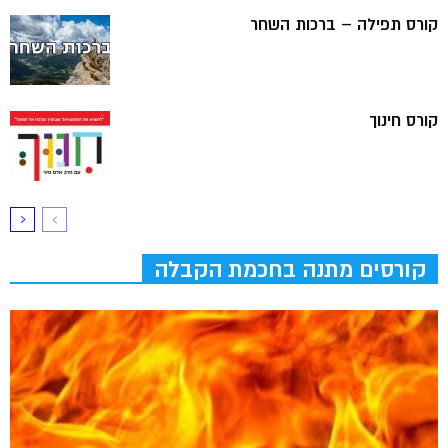
קורס תפילה – ברכות השחר
קורס חינוך
קורסים מתנה בחכמת הקבלה