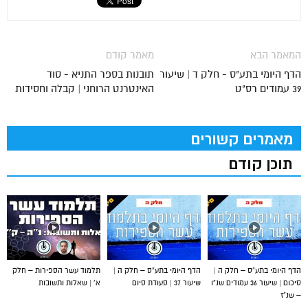
המאמר הבא
מאמר קודם
הדף היומי בתע"ס - חלק ד | שיעור
תובנות בספר התניא - סוד
39 עמודים רס"ט
האינטרנט הרוחני | קבלה וחסידות
מאמרים קשורים
תוכן קודם
הדף היומי בתע”ס – חלק ה |
הדף היומי בתע”ס – חלק ה |
תלמוד עשר הספירות – חלק
סיכום | שיעור 36 עמודים שנ”ו
שיעור 37 | סעודת סיום
א’ | שאלות ותשובות
– שנ”ז