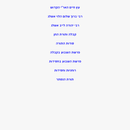
עץ חיים האר”י הקדוש
רבי ברוך שלום הלוי אשלג
רבי יהודה לייב אשלג
קבלה ותורת החן
סודות התורה
פרשת השבוע בקבלה
פרשת השבוע בחסידות
רוחניות וחסידות
תורת הנסתר