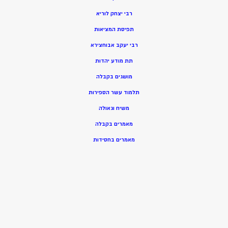
רבי יצחק לוריא
תפיסת המציאות
רבי יעקב אבוחצירא
תת מודע יהדות
מושגים בקבלה
תלמוד עשר הספירות
משיח וגאולה
מאמרים בקבלה
מאמרים בחסידות