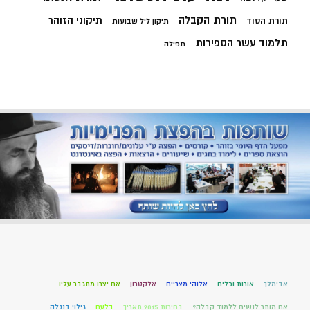
תורת הקבלה
תיקוני הזוהר
תורת הסוד
תיקון ליל שבועות
תלמוד עשר הספירות
תפילה
אבימלך
אורות וכלים
אלוהי מצריים
אלקטרון
אם יצרו מתגבר עליו
אם מותר לנשים ללמוד קבלה?
בחירות 2015 תאריך
בלעם
גילוי בנגלה