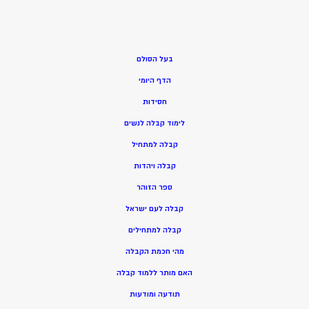
בעל הסולם
הדף היומי
חסידות
ל
ימוד קבלה לנשים
ק
בלה למתחיל
ק
בלה ויהדות
ספר הזוהר
קבלה לעם ישראל
קבלה למתחילים
מהי חכמת הקבלה
האם מותר ללמוד קבלה
תודעה ומודעות