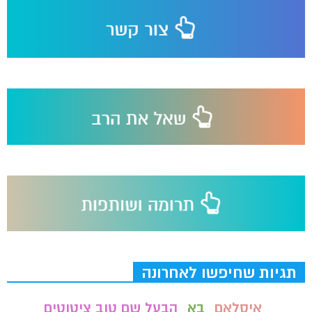
תגיות שחיפשו לאחרונה
איסלאם
בא
הבעל שם טוב ציטוטים