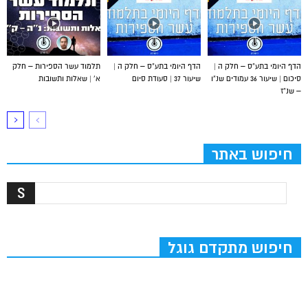
הדף היומי בתע”ס – חלק ה |
הדף היומי בתע”ס – חלק ה |
תלמוד עשר הספירות – חלק
סיכום | שיעור 36 עמודים שנ”ו
שיעור 37 | סעודת סיום
א’ | שאלות ותשובות
– שנ”ז
חיפוש באתר
חיפוש מתקדם גוגל