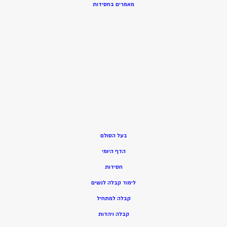
מאמרים בחסידות
בעל הסולם
הדף היומי
חסידות
ל
ימוד קבלה לנשים
ק
בלה למתחיל
ק
בלה ויהדות