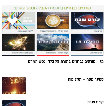
מגוון קורסים נבחרים בתורת הקבלה ונפש האדם
סמינר פסח – הקליפות
קורס שבת