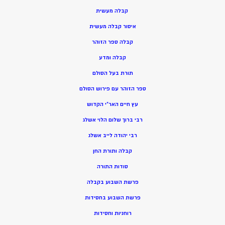
קבלה מעשית
איסור קבלה מעשית
קבלה ספר הזוהר
קבלה ומדע
תורת בעל הסולם
ספר הזוהר עם פירוש הסולם
עץ חיים האר”י הקדוש
רבי ברוך שלום הלוי אשלג
רבי יהודה לייב אשלג
קבלה ותורת החן
סודות התורה
פרשת השבוע בקבלה
פרשת השבוע בחסידות
רוחניות וחסידות