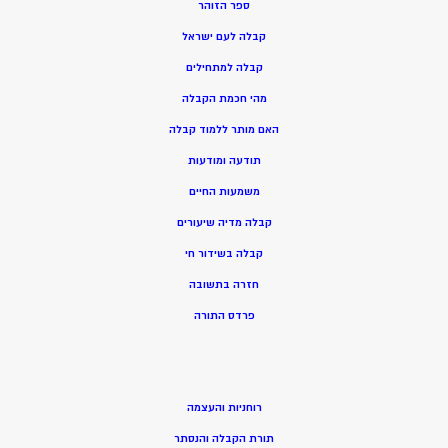
ספר הזוהר
קבלה לעם ישראל
קבלה למתחילים
מהי חכמת הקבלה
האם מותר ללמוד קבלה
תודעה ומודעות
משמעות החיים
קבלה מדיה שיעורים
קבלה בשידור חי
חזרה בתשובה
פרדס התורה
רוחניות והעצמה
תורת הקבלה והנסתר