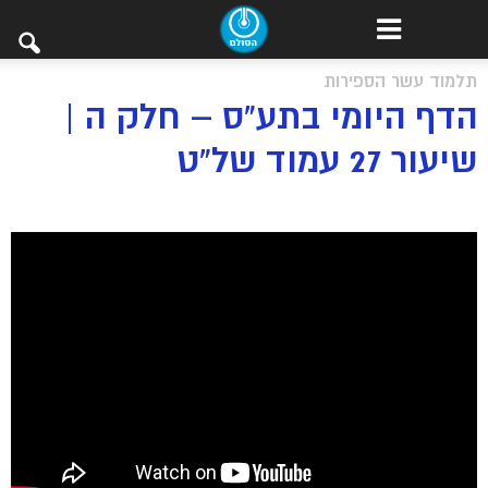
תלמוד עשר הספירות
הדף היומי בתע”ס – חלק ה |
שיעור 27 עמוד של”ט