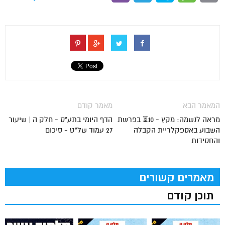
המאמר הבא
מאמר קודם
מראה לנשמה: מקץ - 10⏳ בפרשת
הדף היומי בתע"ס - חלק ה | שיעור
השבוע באספקלריית הקבלה
27 עמוד של"ט - סיכום
והחסידות
מאמרים קשורים
תוכן קודם