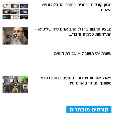
מגוון קורסים נבחרים בתורת הקבלה ונפש
האדם
מבצע חרבות ברזל: הרב אדם סיני שליט”א –
התייחסות פנימית ודברי...
עשרת ימי תשובה – עבודת הימים
פאנל אחדות ויהדות -קטעים נבחרים מראיון
משותף עם הרב אדם סיני
קורסים מובחרים