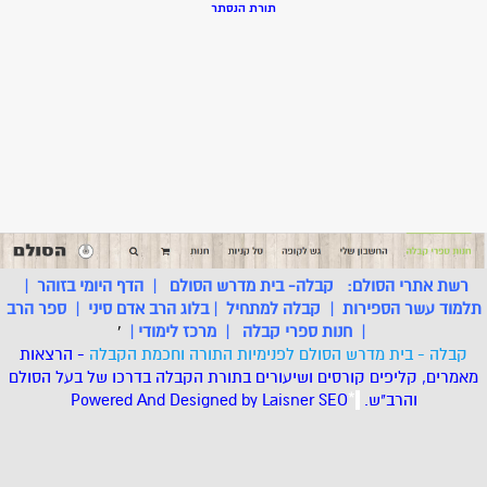
תורת הנסתר
רשת אתרי הסולם:
קבלה- בית מדרש הסולם
|
הדף היומי בזוהר
|
תלמוד עשר הספירות
|
קבלה למתחיל
|
בלוג הרב אדם סיני
|
ספר הרב
|
חנות ספרי קבלה
|
מרכז לימודי
|
'
קבלה - בית מדרש הסולם לפנימיות התורה וחכמת הקבלה
- הרצאות
מאמרים, קליפים קורסים ושיעורים בתורת הקבלה בדרכו של בעל הסולם
והרב"ש.
.
*
SEO
Designed by Laisner
Powered And