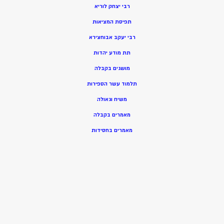
רבי יצחק לוריא
תפיסת המציאות
רבי יעקב אבוחצירא
תת מודע יהדות
מושגים בקבלה
תלמוד עשר הספירות
משיח וגאולה
מאמרים בקבלה
מאמרים בחסידות