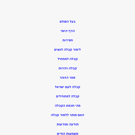
בעל הסולם
הדף היומי
חסידות
ל
ימוד קבלה לנשים
ק
בלה למתחיל
ק
בלה ויהדות
ספר הזוהר
קבלה לעם ישראל
קבלה למתחילים
מהי חכמת הקבלה
האם מותר ללמוד קבלה
תודעה ומודעות
משמעות החיים