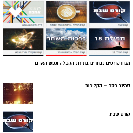
מגוון קורסים נבחרים בתורת הקבלה ונפש האדם
סמינר פסח – הקליפות
קורס שבת