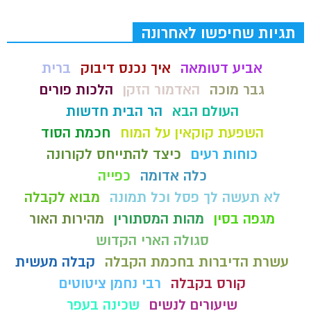
תגיות שחיפשו לאחרונה
אביע דטומאה
איך נכנס דיבוק
ברית
גבר מוכה
האדמור הזקן
הלכות פורים
העולם הבא
הר הבית חדשות
השפעת קוקאין על המוח
חכמת הסוד
כוחות רעים
כיצד להתייחס לקורונה
כלה אדומה
כפייה
לא תעשה לך פסל וכל תמונה
מבוא לקבלה
מגפה בסין
מהות המסתורין
מהירות האור
סגולה הארי הקדוש
עשרת הדיברות בחכמת הקבלה
קבלה מעשית
קורס בקבלה
רבי נחמן ציטוטים
שיעורים לנשים
שכינה בעפר