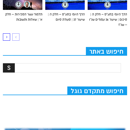
הדף היומי בתע”ס – חלק ה |
הדף היומי בתע”ס – חלק ה |
תלמוד עשר הספירות – חלק
סיכום | שיעור 36 עמודים שנ”ו
שיעור 37 | סעודת סיום
א’ | שאלות ותשובות
– שנ”ז
חיפוש באתר
חיפוש מתקדם גוגל