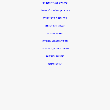
עץ חיים האר”י הקדוש
רבי ברוך שלום הלוי אשלג
רבי יהודה לייב אשלג
קבלה ותורת החן
סודות התורה
פרשת השבוע בקבלה
פרשת השבוע בחסידות
רוחניות וחסידות
תורת הנסתר