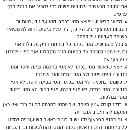
את החוויה הראשית ולחוויית משנה כדי להכיר את הכלל דרך
פרטיו.
4. הזיווג הראשון שיוצא מטי בכתר, הוא על ג’ב’, היות וג’
דעביות מפרצוף ע”ב הזדכך, היה עליו ביטוש והוא לא משאיר
רשימה דעביות של המסך.
5 בכל פעם שיש מטי בכתר כל בחינות הו”ק מקבלות אור.
וכשיש מטי בחכמה כל בחינות הג”ר מקבלות אור כפי שלמדנו
בפרצוף ע”ב.
6. יוצא שכאשר מטי בכתר לא מטי בחכמה ובינה וחסד ומטי
בגבורה ונצח ויסוד ולא מטי בת”ת והוד ולמכות.
7. כשמטי בחכמה, לא מטי בכתר, מטי בבינה וחסד, לא מטי
בגבורה, מטי בת”ת, לא מטי בנצח, מטי בהוד, לא מטי ביסוד
ומטי במלכות.
8. בס”ג קורה עניין מיוחד, שכשמטי בחכמה הם גם ג’ב’ ואין כאן
המקום להרחיב בהסבר זה.
9. גם במטי בפרצוף ס”ג יש ד’ זוגות כאשר בשיעור זה למדנו
על ב’ זוגות. הזוג הראשון בכתר הם ג’ דהתלבשות וב’ דעביות