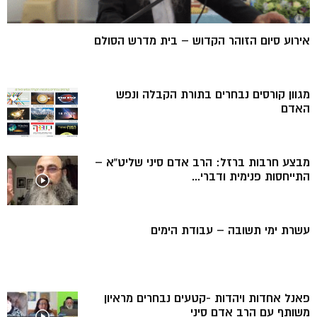
אירוע סיום הזוהר הקדוש – בית מדרש הסולם
מגוון קורסים נבחרים בתורת הקבלה ונפש
האדם
מבצע חרבות ברזל: הרב אדם סיני שליט”א –
התייחסות פנימית ודברי...
עשרת ימי תשובה – עבודת הימים
פאנל אחדות ויהדות -קטעים נבחרים מראיון
משותף עם הרב אדם סיני