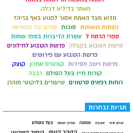
מאמר בליליא דכלה.
מדוע מצד האמת אסור לפגוע באף בריה?
נשמות תאומות
סוכות
סמים נגד התודעה
ספרי הרמח ל
עשרת הדיברות בספר שמות
פרשת השבוע בקבלה
פרשת השבוע לחילונים
פרשת השבוע עם פירושים
פרשת וישב חסידות
קונטרס אחרון
קוצק
קורות חייו בעל הסולם
רבבה
רוחות רפאים סרטונים
שיעורים בליקוטי מוהרן
תגיות נבחרות
בעל הסולם
אמונה
אדם סיני
אהבה
אפיקי חכמה
הזוהר היומי
היסוד השבועי