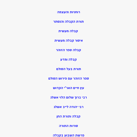
רוחניות והעצמה
תורת הקבלה והנסתר
קבלה מעשית
איסור קבלה מעשית
קבלה ספר הזוהר
קבלה ומדע
תורת בעל הסולם
ספר הזוהר עם פירוש הסולם
עץ חיים האר”י הקדוש
רבי ברוך שלום הלוי אשלג
רבי יהודה לייב אשלג
קבלה ותורת החן
סודות התורה
פרשת השבוע בקבלה