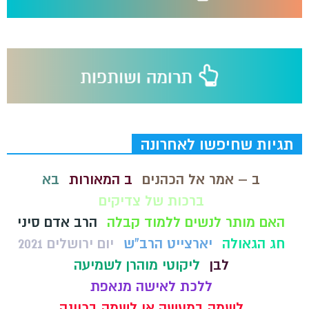
תגיות שחיפשו לאחרונה
ב – אמר אל הכהנים
ב המאורות
בא
ברכות של צדיקים
האם מותר לנשים ללמוד קבלה
הרב אדם סיני
חג הגאולה
יארצייט הרב"ש
יום ירושלים 2021
לבן
ליקוטי מוהרן לשמיעה
ללכת לאישה מנאפת
לשמה במעשה או לשמה בכוונה