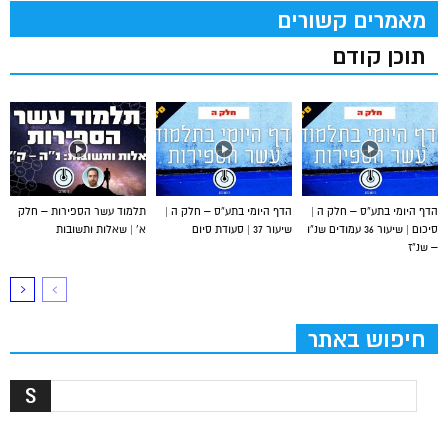
מאמרים קשורים
תוכן קודם
הדף היומי בתע”ס – חלק ה |
הדף היומי בתע”ס – חלק ה |
תלמוד עשר הספירות – חלק
סיכום | שיעור 36 עמודים שנ”ו
שיעור 37 | סעודת סיום
א’ | שאלות ותשובות
– שנ”ז
חיפוש באתר