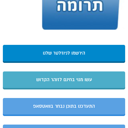
הירשמו לניוזלטר שלנו
עשו מנוי בחינם לזוהר הקדוש
התעדכנו בתוכן נבחר בוואטסאפ