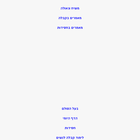
משיח וגאולה
מאמרים בקבלה
מאמרים בחסידות
בעל הסולם
הדף היומי
חסידות
ל
ימוד קבלה לנשים