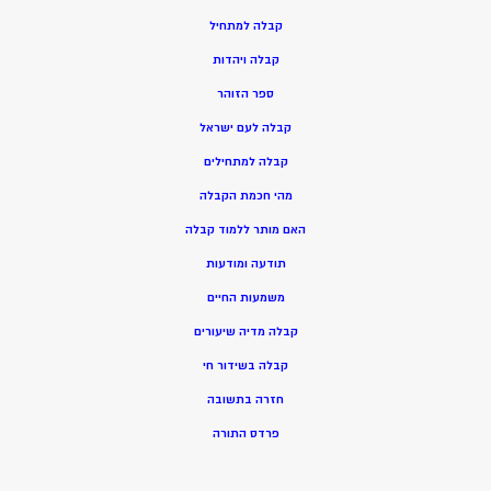
ק
בלה למתחיל
ק
בלה ויהדות
ספר הזוהר
קבלה לעם ישראל
קבלה למתחילים
מהי חכמת הקבלה
האם מותר ללמוד קבלה
תודעה ומודעות
משמעות החיים
קבלה מדיה שיעורים
קבלה בשידור חי
חזרה בתשובה
פרדס התורה