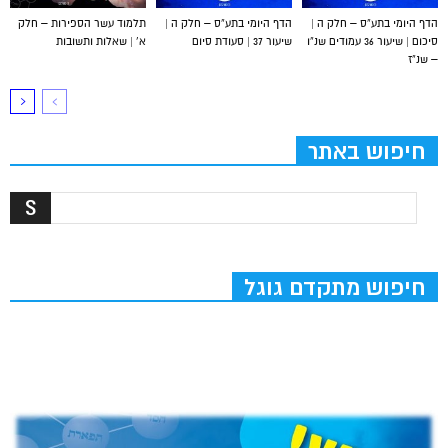
הדף היומי בתע”ס – חלק ה |
הדף היומי בתע”ס – חלק ה |
תלמוד עשר הספירות – חלק
סיכום | שיעור 36 עמודים שנ”ו
שיעור 37 | סעודת סיום
א’ | שאלות ותשובות
– שנ”ז
חיפוש באתר
חיפוש מתקדם גוגל