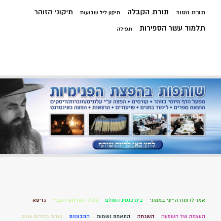
תורת הקבלה
תיקוני הזוהר
תורת הסוד
תיקון ליל שבועות
תלמוד עשר הספירות
תפילה
אמר לו ותרן הייתי בממוני
בית כנסת הסולם
גלגל המזלות העברי
גריסא
העצמה של השפעה
השגחה
התאמת נשמות
התבוננות
ועדת בחירות 2015