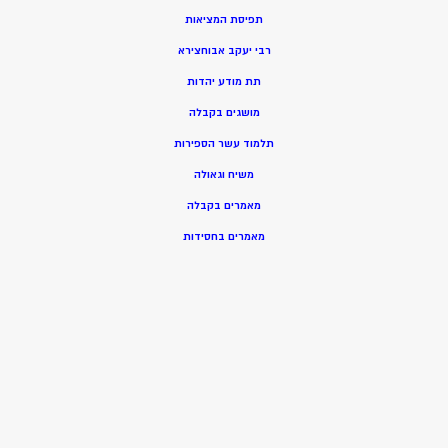
תפיסת המציאות
רבי יעקב אבוחצירא
תת מודע יהדות
מושגים בקבלה
תלמוד עשר הספירות
משיח וגאולה
מאמרים בקבלה
מאמרים בחסידות