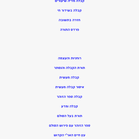
קבלה מדיה שיעורים
קבלה בשידור חי
חזרה בתשובה
פרדס התורה
רוחניות והעצמה
תורת הקבלה והנסתר
קבלה מעשית
איסור קבלה מעשית
קבלה ספר הזוהר
קבלה ומדע
תורת בעל הסולם
ספר הזוהר עם פירוש הסולם
עץ חיים האר”י הקדוש