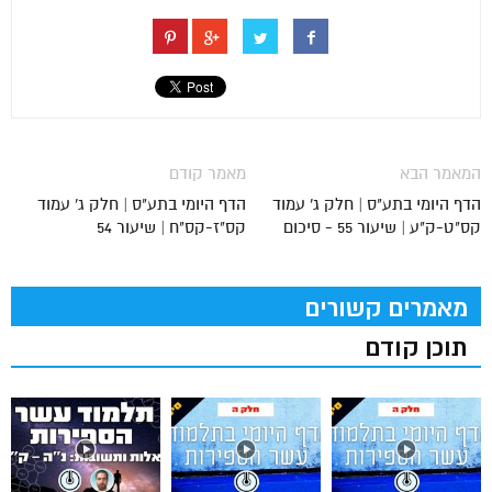
המאמר הבא
מאמר קודם
הדף היומי בתע"ס | חלק ג' עמוד
הדף היומי בתע"ס | חלק ג' עמוד
קס"ט-ק"ע | שיעור 55 - סיכום
קס"ז-קס"ח | שיעור 54
מאמרים קשורים
תוכן קודם