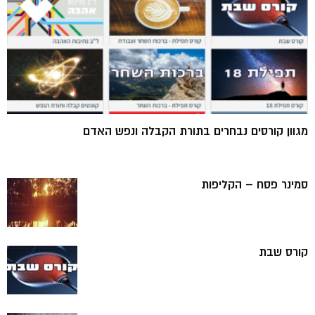
מגוון קורסים נבחרים בתורת הקבלה ונפש האדם
סמינר פסח – הקליפות
קורס שבת