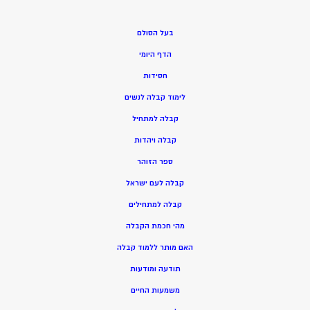
בעל הסולם
הדף היומי
חסידות
ל
ימוד קבלה לנשים
ק
בלה למתחיל
ק
בלה ויהדות
ספר הזוהר
קבלה לעם ישראל
קבלה למתחילים
מהי חכמת הקבלה
האם מותר ללמוד קבלה
תודעה ומודעות
משמעות החיים