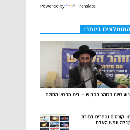
Powered by
Translate
מומלצים ביותר:
רוע סיום הזוהר הקדוש – בית מדרש הסולם
וון קורסים נבחרים בתורת
בלה ונפש האדם