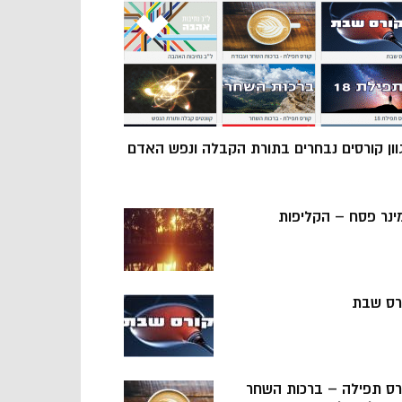
וון קורסים נבחרים בתורת הקבלה ונפש האדם
ינר פסח – הקליפות
רס שבת
רס תפילה – ברכות השחר