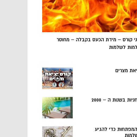
ני קורס – מידת הכעס בקבלה – מחוסר
מות לשלמות
יאת מצרים
ניות בשנות ה – 2000
 המפתחות כדי להגיע
למות