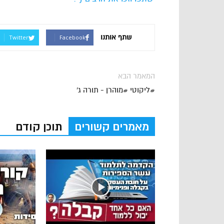
שתף אותנו
Twitter
Facebook
המאמר הבא
#ליקוטי #מוהרן - תורה ג'
מאמרים קשורים
תוכן קודם