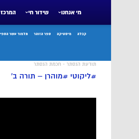
מי אנחנו
שידור חי
המרכז 
קבלה
מיסטיקה
ספר הזוהר
תלמוד עשר הספיר
תודעת הנסתר - חכמת הנסתר
#ליקוטי #מוהרן – תורה ב’