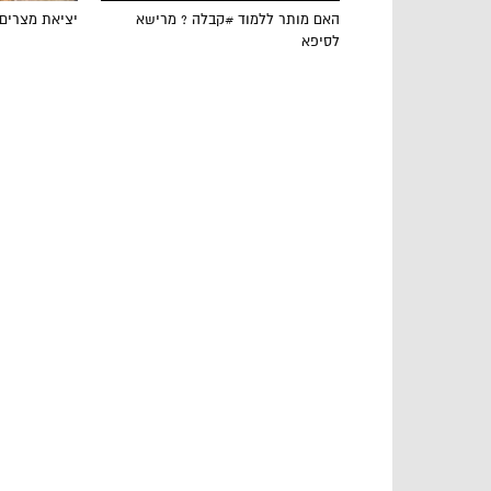
האם מותר ללמוד #קבלה ? מרישא
יציאת מצרים
לסיפא