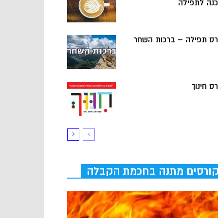
כנה לתפילה
רס תפילה – ברכות השחר
ס חינוך
ורסים מתנה בחכמת הקבלה