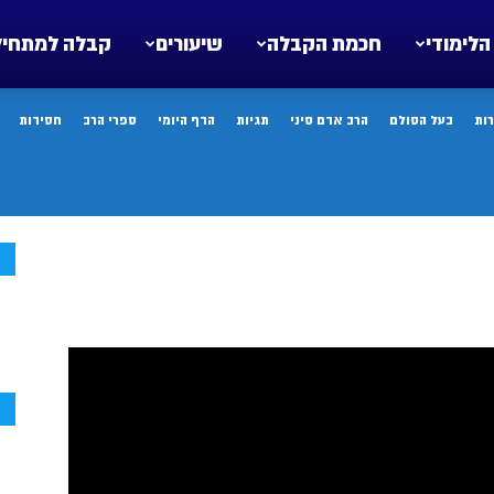
הלימודי
חכמת הקבלה
שיעורים
קבלה למתחיל
ות
בעל הסולם
הרב אדם סיני
תגיות
הדף היומי
ספרי הרב
חסידות
ח
ח