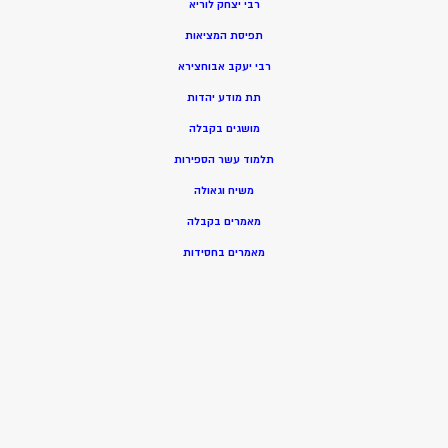
רבי יצחק לוריא
תפיסת המציאות
רבי יעקב אבוחצירא
תת מודע יהדות
מושגים בקבלה
תלמוד עשר הספירות
משיח וגאולה
מאמרים בקבלה
מאמרים בחסידות