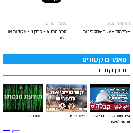
המאמר הבא
מאמר קודם
#תלמוד #עשר #הספירות
ספר התניא - פרק ו' - אלוקות או
גלות
מאמרים קשורים
תוכן קודם
האם מותר ללמוד #קבלה ?
יציאת מצרים
תודעת הנסתר
מרישא לסיפא