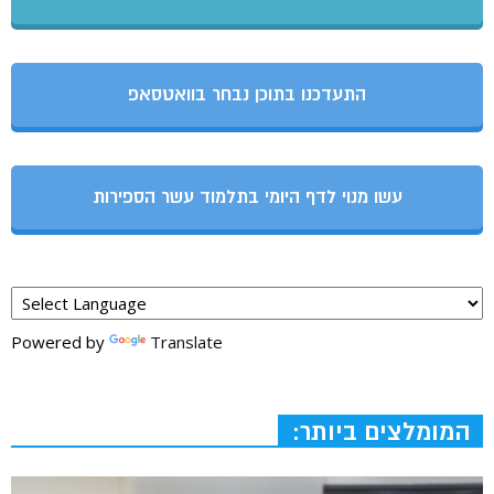
התעדכנו בתוכן נבחר בוואטסאפ
עשו מנוי לדף היומי בתלמוד עשר הספירות
Powered by
Translate
המומלצים ביותר: