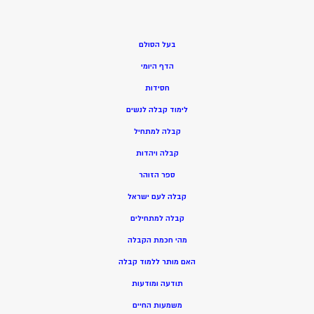
בעל הסולם
הדף היומי
חסידות
ל
ימוד קבלה לנשים
ק
בלה למתחיל
ק
בלה ויהדות
ספר הזוהר
קבלה לעם ישראל
קבלה למתחילים
מהי חכמת הקבלה
האם מותר ללמוד קבלה
תודעה ומודעות
משמעות החיים