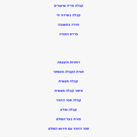
קבלה מדיה שיעורים
קבלה בשידור חי
חזרה בתשובה
פרדס התורה
רוחניות והעצמה
תורת הקבלה והנסתר
קבלה מעשית
איסור קבלה מעשית
קבלה ספר הזוהר
קבלה ומדע
תורת בעל הסולם
ספר הזוהר עם פירוש הסולם