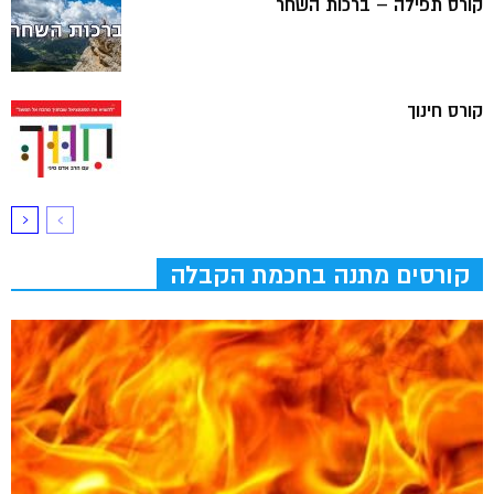
קורס תפילה – ברכות השחר
קורס חינוך
קורסים מתנה בחכמת הקבלה