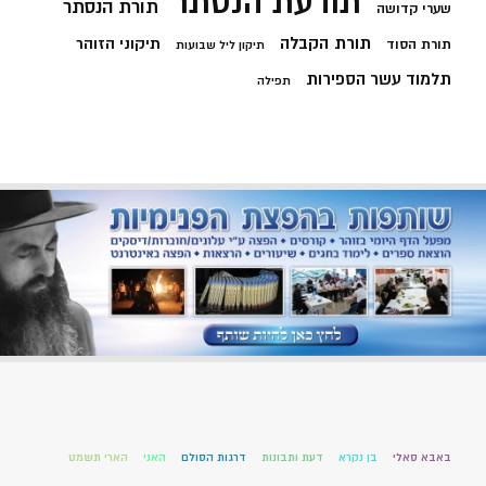
תודעת הנסתר
תורת הנסתר
שערי קדושה
תורת הקבלה
תיקוני הזוהר
תורת הסוד
תיקון ליל שבועות
תלמוד עשר הספירות
תפילה
באבא סאלי
בן נקרא
דעת ותבונות
דרגות הסולם
האני
הארי תשמט