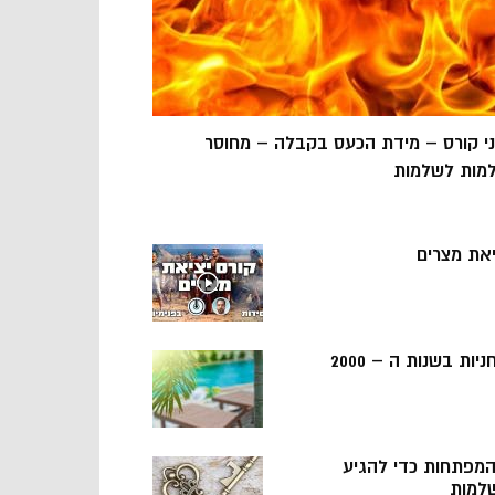
ני קורס – מידת הכעס בקבלה – מחוסר
מות לשלמות
יאת מצרים
ניות בשנות ה – 2000
 המפתחות כדי להגיע
למות