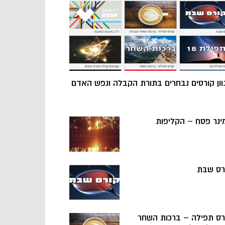
וון קורסים נבחרים בתורת הקבלה ונפש האדם
ינר פסח – הקליפות
רס שבת
רס תפילה – ברכות השחר