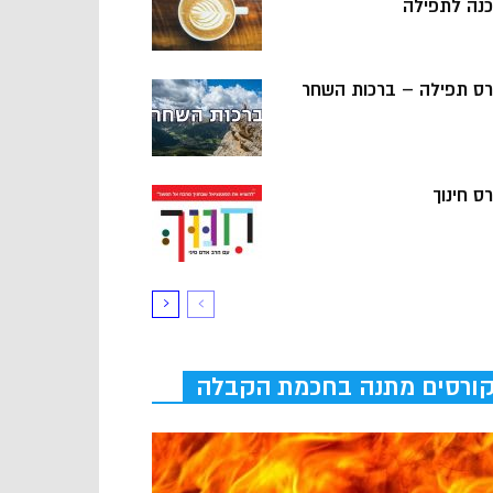
כנה לתפילה
רס תפילה – ברכות השחר
ס חינוך
ורסים מתנה בחכמת הקבלה