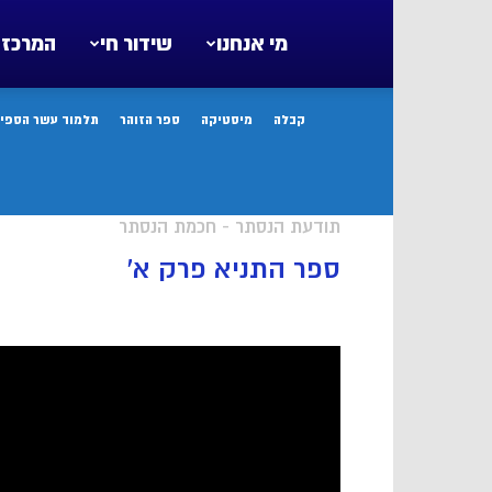
מי אנחנו
שידור חי
המרכז 
קבלה
מיסטיקה
ספר הזוהר
תלמוד עשר הספיר
תודעת הנסתר - חכמת הנסתר
ספר התניא פרק א’