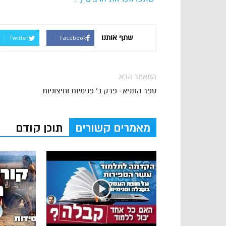
שתף אותנו
Twitter
Facebook
המאמר הבא
ספר התניא- פרק ב' פנימיות וחיצוניות
מאמרים קשורים
תוכן קודם