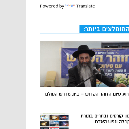
Powered by
Translate
מומלצים ביותר:
רוע סיום הזוהר הקדוש – בית מדרש הסולם
וון קורסים נבחרים בתורת
בלה ונפש האדם