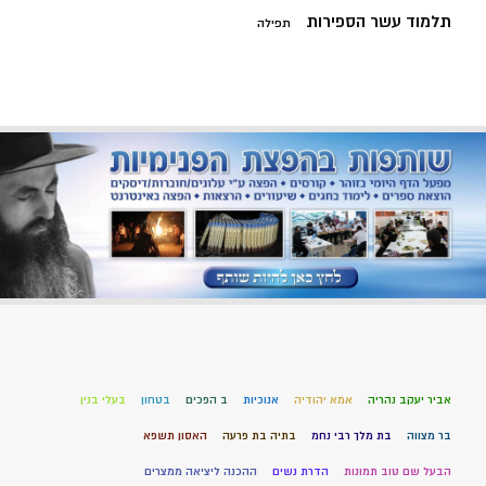
תלמוד עשר הספירות
תפילה
אביר יעקב נהריה
אמא יהודיה
אנוכיות
ב הפכים
בטחון
בעלי בנין
בר מצווה
בת מלך רבי נחמ
בתיה בת פרעה
האסון תשפא
הבעל שם טוב תמונות
הדרת נשים
ההכנה ליציאה ממצרים