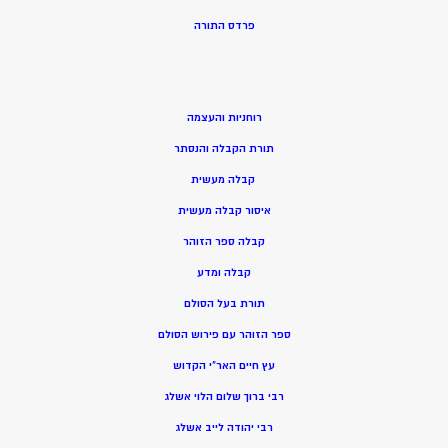
פרדס התורה
רוחניות והעצמה
תורת הקבלה והנסתר
קבלה מעשית
איסור קבלה מעשית
קבלה ספר הזוהר
קבלה ומדע
תורת בעל הסולם
ספר הזוהר עם פירוש הסולם
עץ חיים האר”י הקדוש
רבי ברוך שלום הלוי אשלג
רבי יהודה לייב אשלג