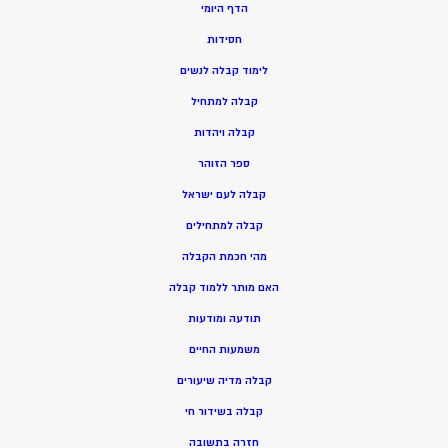
הדף היומי
חסידות
ל
ימוד קבלה לנשים
ק
בלה למתחיל
ק
בלה ויהדות
ספר הזוהר
קבלה לעם ישראל
קבלה למתחילים
מהי חכמת הקבלה
האם מותר ללמוד קבלה
תודעה ומודעות
משמעות החיים
קבלה מדיה שיעורים
קבלה בשידור חי
חזרה בתשובה