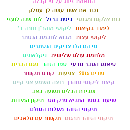
התאמת זיווג על פי קבלה
זכור את אשר עשה לך עמלק
כוח אלקטרומגנטי
כיפת ברזל
לוח שנה לועזי
לימוד בקיאות
ליקוטי מוהר"ן תורה ד'
ליקוטי עצות
מבוא לחכמת הנסתר
מי הם הלו צדיקים הנסתרים
מלחמת עולם שלישית
ניקלאונים
סיאנס הסבר מדעי
ספר הזהר
פגם הברית
פורים 2015
צניעות
קורס תקשור
קיצור ליקוטי מוהרן
רוצה משמע אני קיים
שבירת הכלים תשעה באב
שיעור בספר התניא פרק מט
תיקון המידות
תיקוני הזוהר מעלות הסולם
תיקוני הזוהר תרגום
תקשור עם מלאכים