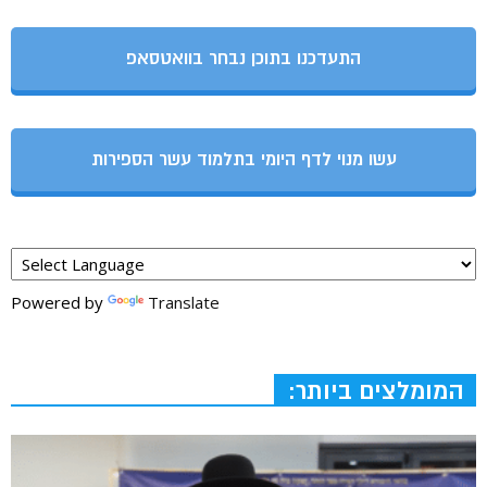
התעדכנו בתוכן נבחר בוואטסאפ
עשו מנוי לדף היומי בתלמוד עשר הספירות
Powered by
Translate
המומלצים ביותר: