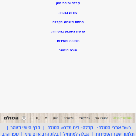
קבלה ותורת החן
סודות התורה
פרשת השבוע בקבלה
פרשת השבוע בחסידות
רוחניות וחסידות
תורת הנסתר
רשת אתרי הסולם:
קבלה- בית מדרש הסולם
|
הדף היומי בזוהר
|
תלמוד עשר הספירות
|
קבלה למתחיל
|
בלוג הרב אדם סיני
|
ספר הרב