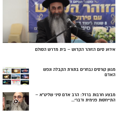
אירוע סיום הזוהר הקדוש – בית מדרש הסולם
מגוון קורסים נבחרים בתורת הקבלה ונפש
האדם
מבצע חרבות ברזל: הרב אדם סיני שליט”א –
התייחסות פנימית ודברי...