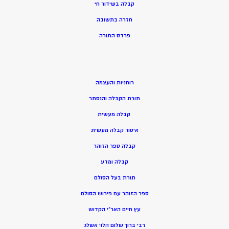
קבלה בשידור חי
חזרה בתשובה
פרדס התורה
רוחניות והעצמה
תורת הקבלה והנסתר
קבלה מעשית
איסור קבלה מעשית
קבלה ספר הזוהר
קבלה ומדע
תורת בעל הסולם
ספר הזוהר עם פירוש הסולם
עץ חיים האר”י הקדוש
רבי ברוך שלום הלוי אשלג