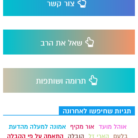
תגיות שחיפשו לאחרונה
אוהל מועד
אור מקיף
אמונה למעלה מהדעת
בלעם
הארי זל
הובלה
התאמה על פי הקבלה