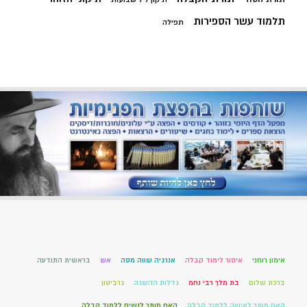
תלמוד עשר הספירות
תפילה
אימון רוחני
איסור לימוד קבלה
אנרגיה שווה מסה
אש
בראשית התודעה
ברכת שלום
בת מלך רבי נחמ
גדלות ההשגה
גרביטון
האם מותר לאישה ללמוד קבלה
האם מותר לנשים ללמוד קבלה