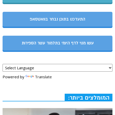
התעדכנו בתוכן נבחר בוואטסאפ
עשו מנוי לדף היומי בתלמוד עשר הספירות
Powered by
Translate
המומלצים ביותר: