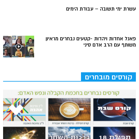
עשרת ימי תשובה – עבודת הימים
פאנל אחדות ויהדות -קטעים נבחרים מראיון
משותף עם הרב אדם סיני
קורסים מובחרים