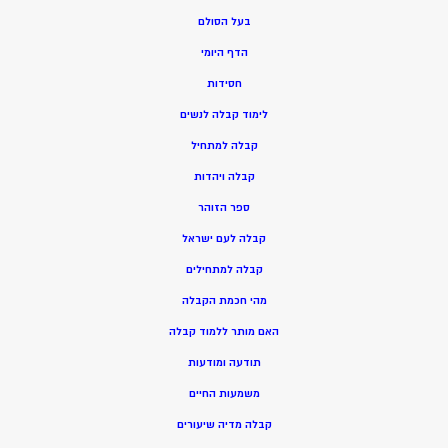
בעל הסולם
הדף היומי
חסידות
ל
ימוד קבלה לנשים
ק
בלה למתחיל
ק
בלה ויהדות
ספר הזוהר
קבלה לעם ישראל
קבלה למתחילים
מהי חכמת הקבלה
האם מותר ללמוד קבלה
תודעה ומודעות
משמעות החיים
קבלה מדיה שיעורים