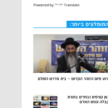
Powered by
Translate
מומלצים ביותר:
רוע סיום הזוהר הקדוש – בית מדרש הסולם
וון קורסים נבחרים בתורת
בלה ונפש האדם