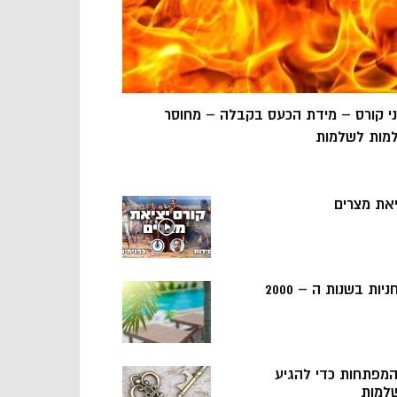
ני קורס – מידת הכעס בקבלה – מחוסר
מות לשלמות
יאת מצרים
ניות בשנות ה – 2000
 המפתחות כדי להגיע
למות