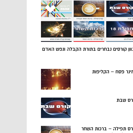
וון קורסים נבחרים בתורת הקבלה ונפש האדם
ינר פסח – הקליפות
רס שבת
רס תפילה – ברכות השחר