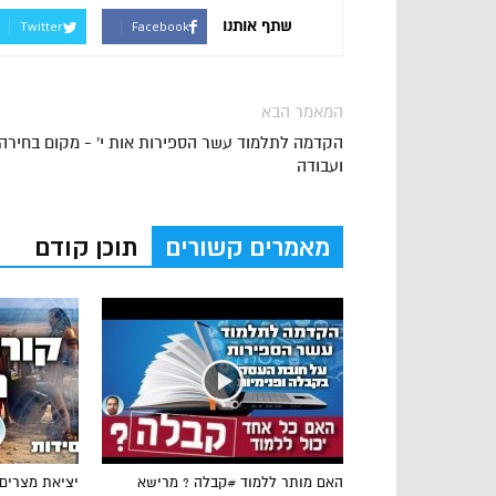
שתף אותנו
Twitter
Facebook
המאמר הבא
הקדמה לתלמוד עשר הספירות אות י' - מקום בחירה
ועבודה
מאמרים קשורים
תוכן קודם
האם מותר ללמוד #קבלה ? מרישא
יציאת מצרים