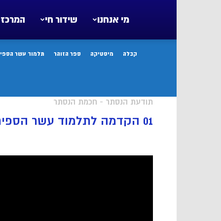
מי אנחנו
שידור חי
המרכז 
קבלה
מיסטיקה
ספר הזוהר
תלמוד עשר הספיר
תודעת הנסתר - חכמת הנסתר
01 הקדמה לתלמוד עשר הספירות אות א’ – חשיבות הפנימיות