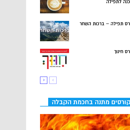
כנה לתפילה
רס תפילה – ברכות השחר
ס חינוך
ורסים מתנה בחכמת הקבלה