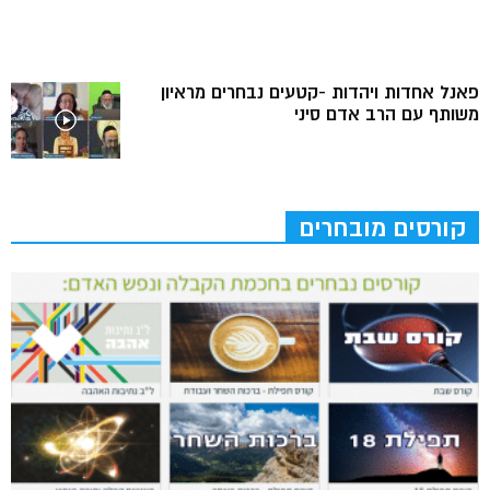
פאנל אחדות ויהדות -קטעים נבחרים מראיון
משותף עם הרב אדם סיני
קורסים מובחרים