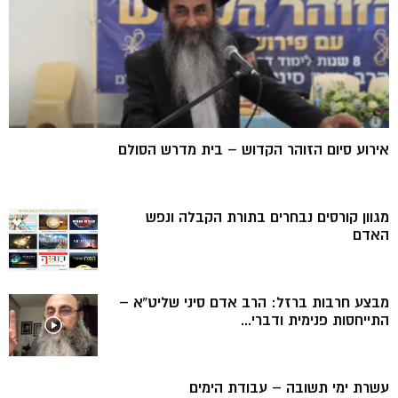
אירוע סיום הזוהר הקדוש – בית מדרש הסולם
מגוון קורסים נבחרים בתורת הקבלה ונפש
האדם
מבצע חרבות ברזל: הרב אדם סיני שליט”א –
התייחסות פנימית ודברי...
עשרת ימי תשובה – עבודת הימים