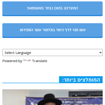
התעדכנו בתוכן נבחר בוואטסאפ
עשו מנוי לדף היומי בתלמוד עשר הספירות
Powered by
Translate
המומלצים ביותר: