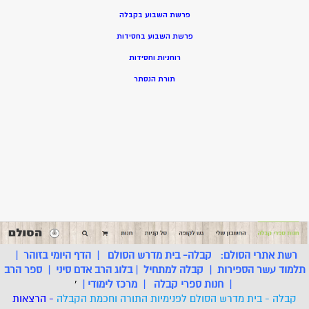
פרשת השבוע בקבלה
פרשת השבוע בחסידות
רוחניות וחסידות
תורת הנסתר
רשת אתרי הסולם:
קבלה- בית מדרש הסולם
|
הדף היומי בזוהר
|
תלמוד עשר הספירות
|
קבלה למתחיל
|
בלוג הרב אדם סיני
|
ספר הרב
|
חנות ספרי קבלה
|
מרכז לימודי
|
'
קבלה - בית מדרש הסולם לפנימיות התורה וחכמת הקבלה
- הרצאות