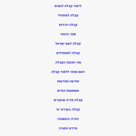
ל
ימוד קבלה לנשים
ק
בלה למתחיל
ק
בלה ויהדות
ספר הזוהר
קבלה לעם ישראל
קבלה למתחילים
מהי חכמת הקבלה
האם מותר ללמוד קבלה
תודעה ומודעות
משמעות החיים
קבלה מדיה שיעורים
קבלה בשידור חי
חזרה בתשובה
פרדס התורה