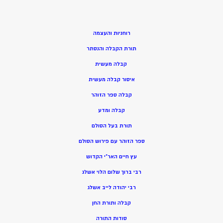
רוחניות והעצמה
תורת הקבלה והנסתר
קבלה מעשית
איסור קבלה מעשית
קבלה ספר הזוהר
קבלה ומדע
תורת בעל הסולם
ספר הזוהר עם פירוש הסולם
עץ חיים האר”י הקדוש
רבי ברוך שלום הלוי אשלג
רבי יהודה לייב אשלג
קבלה ותורת החן
סודות התורה