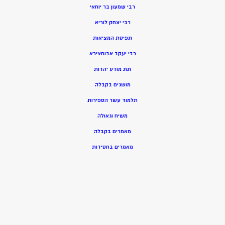
רבי שמעון בר יוחאי
רבי יצחק לוריא
תפיסת המציאות
רבי יעקב אבוחצירא
תת מודע יהדות
מושגים בקבלה
תלמוד עשר הספירות
משיח וגאולה
מאמרים בקבלה
מאמרים בחסידות