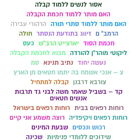
אסור לנשים ללמוד קבלה
האם מותר ללמוד חכמת הקבלה
האם מותר ללמוד סתרי תורה
הרהורי עבירה
הרמב" ם
זיווג בתודעת הנסתר
חולה
חכמת הסוד
יארצייט הרב"ש
כעס
ליקוטי מוהר"ן להורדה
מבוא לחכמת הקבלה
נעשה יחוד
נתיב תנינא
סמ
צ – אנכי אשמח בה יתמו חטאים מן הארץ
צורבא דרבנן
קבלה למתחיל
קד – בשביל שאמר משה לבני גד תרבות
אנשים חטאים
רוחות רפאים בבית
רוחות רפאים בישראל
רוחות רפאים ויקיפדיה
רוצה משמע אני קיים
רכוש ונכסים
שבעת המינים
שידוכים ללומדי פנימיות
שכינה