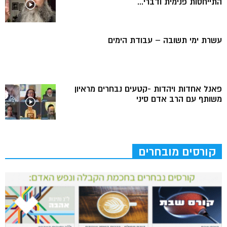
התייחסות פנימית ודברי...
עשרת ימי תשובה – עבודת הימים
פאנל אחדות ויהדות -קטעים נבחרים מראיון
משותף עם הרב אדם סיני
קורסים מובחרים