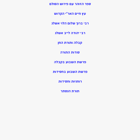
ספר הזוהר עם פירוש הסולם
עץ חיים האר”י הקדוש
רבי ברוך שלום הלוי אשלג
רבי יהודה לייב אשלג
קבלה ותורת החן
סודות התורה
פרשת השבוע בקבלה
פרשת השבוע בחסידות
רוחניות וחסידות
תורת הנסתר