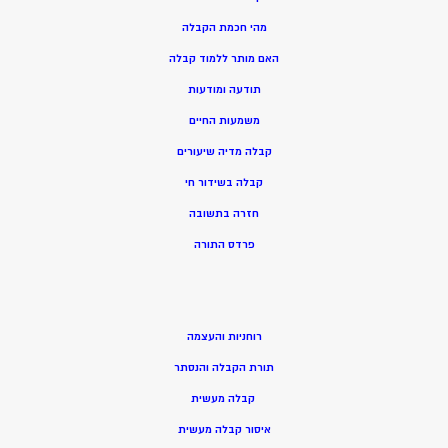
מהי חכמת הקבלה
האם מותר ללמוד קבלה
תודעה ומודעות
משמעות החיים
קבלה מדיה שיעורים
קבלה בשידור חי
חזרה בתשובה
פרדס התורה
רוחניות והעצמה
תורת הקבלה והנסתר
קבלה מעשית
איסור קבלה מעשית