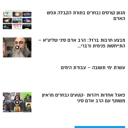
מגוון קורסים נבחרים בתורת הקבלה ונפש
האדם
מבצע חרבות ברזל: הרב אדם סיני שליט”א –
התייחסות פנימית ודברי...
עשרת ימי תשובה – עבודת הימים
פאנל אחדות ויהדות -קטעים נבחרים מראיון
משותף עם הרב אדם סיני