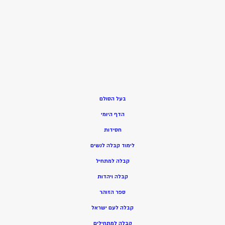
בעל הסולם
הדף היומי
חסידות
ל
ימוד קבלה לנשים
ק
בלה למתחיל
ק
בלה ויהדות
ספר הזוהר
קבלה לעם ישראל
קבלה למתחילים