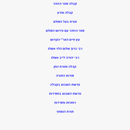
קבלה ספר הזוהר
קבלה ומדע
תורת בעל הסולם
ספר הזוהר עם פירוש הסולם
עץ חיים האר”י הקדוש
רבי ברוך שלום הלוי אשלג
רבי יהודה לייב אשלג
קבלה ותורת החן
סודות התורה
פרשת השבוע בקבלה
פרשת השבוע בחסידות
רוחניות וחסידות
תורת הנסתר