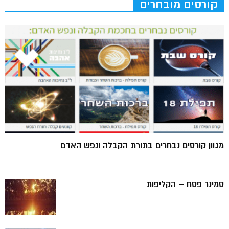
קורסים מובחרים
מגוון קורסים נבחרים בתורת הקבלה ונפש האדם
סמינר פסח – הקליפות