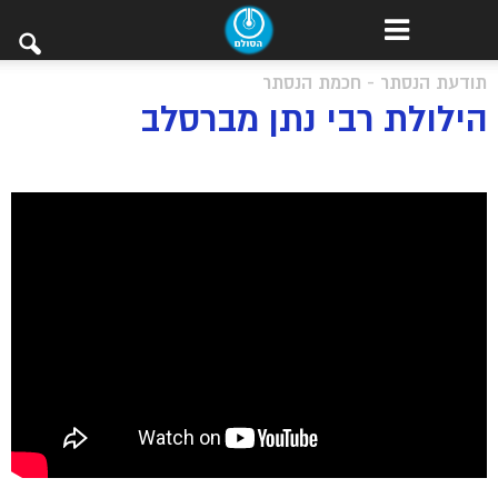
תודעת הנסתר - חכמת הנסתר
הילולת רבי נתן מברסלב