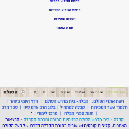
פרשת השבוע בקבלה
פרשת השבוע בחסידות
רוחניות וחסידות
תורת הנסתר
רשת אתרי הסולם:
קבלה- בית מדרש הסולם
|
הדף היומי בזוהר
|
תלמוד עשר הספירות
|
קבלה למתחיל
|
בלוג הרב אדם סיני
|
ספר הרב
|
חנות ספרי קבלה
|
מרכז לימודי
|
'
קבלה - בית מדרש הסולם לפנימיות התורה וחכמת הקבלה
- הרצאות
מאמרים, קליפים קורסים ושיעורים בתורת הקבלה בדרכו של בעל הסולם