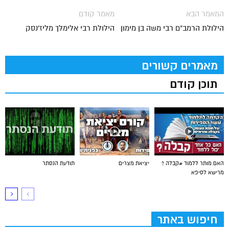
המאמר הבא
מאמר קודם
הילולת הרמב"ם רבי משה בן מימון
הילולת רבי אלימלך מליז'נסק
מאמרים קשורים
תוכן קודם
האם מותר ללמוד #קבלה ?
יציאת מצרים
תודעת הנסתר
מרישא לסיפא
חיפוש באתר