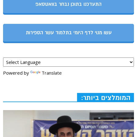
התעדכנו בתוכן נבחר בוואטסאפ
עשו מנוי לדף היומי בתלמוד עשר הספירות
Powered by
Translate
המומלצים ביותר: