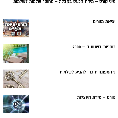
מיני קורס – מידת הכעס בקבלה – מחוסר שלמות לשלמות
יציאת מצרים
רוחניות בשנות ה – 2000
5 המפתחות כדי להגיע לשלמות
קורס – מידת העצלות