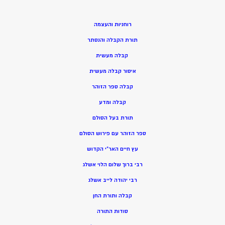
רוחניות והעצמה
תורת הקבלה והנסתר
קבלה מעשית
איסור קבלה מעשית
קבלה ספר הזוהר
קבלה ומדע
תורת בעל הסולם
ספר הזוהר עם פירוש הסולם
עץ חיים האר”י הקדוש
רבי ברוך שלום הלוי אשלג
רבי יהודה לייב אשלג
קבלה ותורת החן
סודות התורה