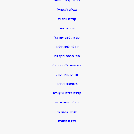
ל
ימוד קבלה לנשים
ק
בלה למתחיל
ק
בלה ויהדות
ספר הזוהר
קבלה לעם ישראל
קבלה למתחילים
מהי חכמת הקבלה
האם מותר ללמוד קבלה
תודעה ומודעות
משמעות החיים
קבלה מדיה שיעורים
קבלה בשידור חי
חזרה בתשובה
פרדס התורה