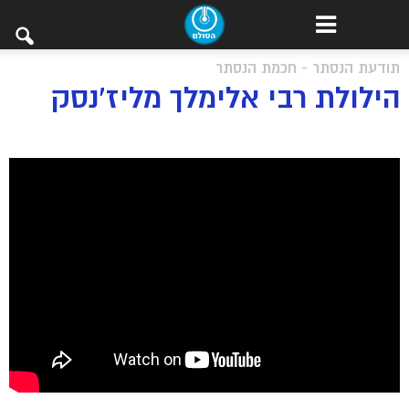
תודעת הנסתר - חכמת הנסתר
הילולת רבי אלימלך מליז’נסק