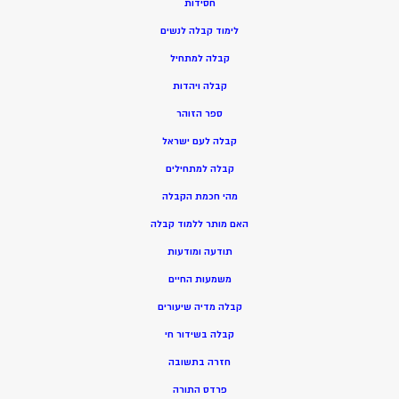
חסידות
ל
ימוד קבלה לנשים
ק
בלה למתחיל
ק
בלה ויהדות
ספר הזוהר
קבלה לעם ישראל
קבלה למתחילים
מהי חכמת הקבלה
האם מותר ללמוד קבלה
תודעה ומודעות
משמעות החיים
קבלה מדיה שיעורים
קבלה בשידור חי
חזרה בתשובה
פרדס התורה