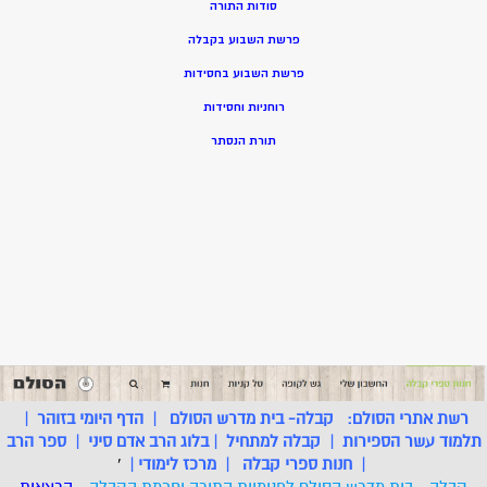
סודות התורה
פרשת השבוע בקבלה
פרשת השבוע בחסידות
רוחניות וחסידות
תורת הנסתר
רשת אתרי הסולם:
קבלה- בית מדרש הסולם
|
הדף היומי בזוהר
|
תלמוד עשר הספירות
|
קבלה למתחיל
|
בלוג הרב אדם סיני
|
ספר הרב
|
חנות ספרי קבלה
|
מרכז לימודי
|
'
קבלה - בית מדרש הסולם לפנימיות התורה וחכמת הקבלה
- הרצאות