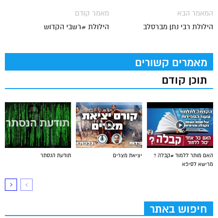
המאמר הבא
מאמר קודם
הילולת רבי נתן מברסלב
הילולת #רשבי הקדוש
מאמרים קשורים
תוכן קודם
האם מותר ללמוד #קבלה ?
יציאת מצרים
תודעת הנסתר
מרישא לסיפא
חיפוש באתר