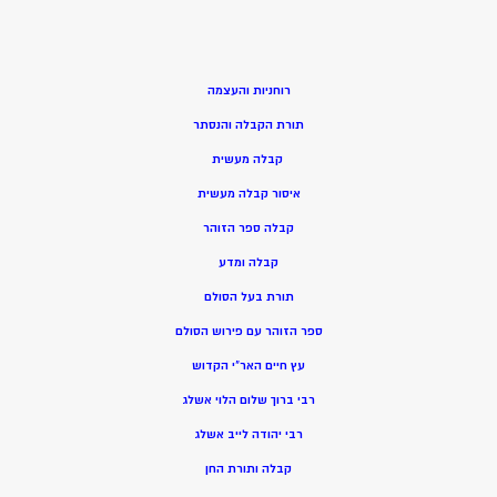
רוחניות והעצמה
תורת הקבלה והנסתר
קבלה מעשית
איסור קבלה מעשית
קבלה ספר הזוהר
קבלה ומדע
תורת בעל הסולם
ספר הזוהר עם פירוש הסולם
עץ חיים האר”י הקדוש
רבי ברוך שלום הלוי אשלג
רבי יהודה לייב אשלג
קבלה ותורת החן