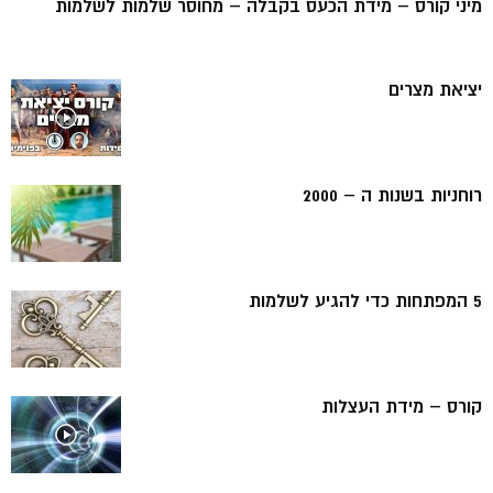
מיני קורס – מידת הכעס בקבלה – מחוסר שלמות לשלמות
יציאת מצרים
רוחניות בשנות ה – 2000
5 המפתחות כדי להגיע לשלמות
קורס – מידת העצלות