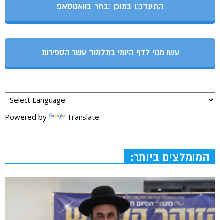
התעדכנו בתוכן נבחר בוואטסאפ
עשו מנוי לדף היומי בתלמוד עשר הספירות
Powered by
Translate
המומלצים ביותר: