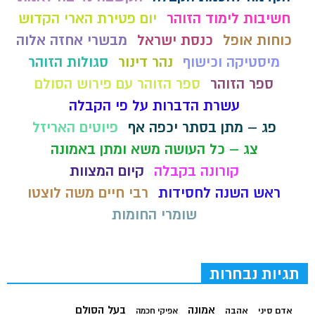
חשיבות לימוד הזוהר
יום פטירת הארי הקדוש
כוחות אופל
כנסת ישראל
מבשרי אחזה אלוה
מיסטיקה וכישוף
נהר דינור
סגולות הזוהר
ספר הזוהר
ספר הזוהר עם פירוש הסולם
עשרת הדברות על פי הקבלה
פג – מתן בסתר יכפה אף
פיוטים האריזל
צג – כל העושה משא ומתן באמונה
קורונה בקבלה
קיום המצוות
ראש השנה לחסידות
רבי חיים משה לוצטו
שומרי החומות
תגיות נבחרות
בעל הסולם
אמונה
אדם סיני
אהבה
אפיקי חכמה