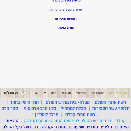
פרשת השבוע בקבלה
פרשת השבוע בחסידות
רוחניות וחסידות
תורת הנסתר
רשת אתרי הסולם:
קבלה- בית מדרש הסולם
|
הדף היומי בזוהר
|
תלמוד עשר הספירות
|
קבלה למתחיל
|
בלוג הרב אדם סיני
|
ספר הרב
|
חנות ספרי קבלה
|
מרכז לימודי
|
'
קבלה - בית מדרש הסולם לפנימיות התורה וחכמת הקבלה
- הרצאות
מאמרים, קליפים קורסים ושיעורים בתורת הקבלה בדרכו של בעל הסולם