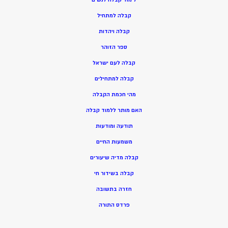
ק
בלה למתחיל
ק
בלה ויהדות
ספר הזוהר
קבלה לעם ישראל
קבלה למתחילים
מהי חכמת הקבלה
האם מותר ללמוד קבלה
תודעה ומודעות
משמעות החיים
קבלה מדיה שיעורים
קבלה בשידור חי
חזרה בתשובה
פרדס התורה