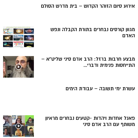
אירוע סיום הזוהר הקדוש – בית מדרש הסולם
מגוון קורסים נבחרים בתורת הקבלה ונפש
האדם
מבצע חרבות ברזל: הרב אדם סיני שליט”א –
התייחסות פנימית ודברי...
עשרת ימי תשובה – עבודת הימים
פאנל אחדות ויהדות -קטעים נבחרים מראיון
משותף עם הרב אדם סיני