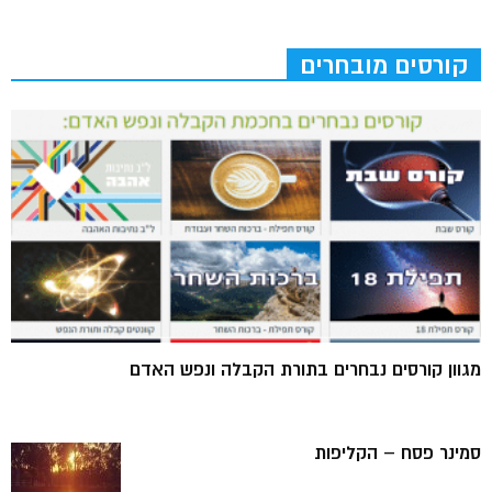
קורסים מובחרים
מגוון קורסים נבחרים בתורת הקבלה ונפש האדם
סמינר פסח – הקליפות