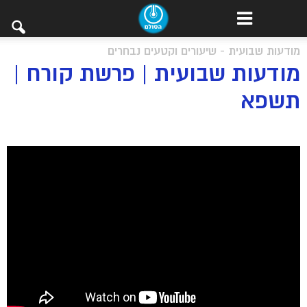
מודעות שבועית - שיעורים וקטעים נבחרים
מודעות שבועית | פרשת קורח |
תשפא