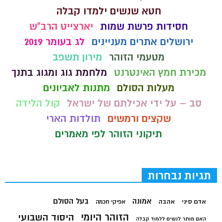
חטא שנשים ילמדו קבלה
חסידות פרשת שמות
יארצייט הרב"ש
ירושלים אתרים מעניינים
לג בעומר 2019
מטעמי הזוהר
מירון תשפב
מכירת חמץ האינטרנט
מלחמת גוג ומגוג בתנך
מעלות הסולם
מתנות לאביונים
סב – על ידי אכילתם של ישראל
קול הלידה
שקצים ורמשים
תולדות הארי
תיקוני הזוהר לפי מאמרים
תגיות נבחרות
בעל הסולם
אמונה
אדם סיני
אהבה
אפיקי חכמה
הזוהר היומי
היסוד השבועי
האם מותר לנשים ללמוד קבלה