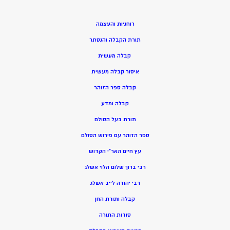
רוחניות והעצמה
תורת הקבלה והנסתר
קבלה מעשית
איסור קבלה מעשית
קבלה ספר הזוהר
קבלה ומדע
תורת בעל הסולם
ספר הזוהר עם פירוש הסולם
עץ חיים האר”י הקדוש
רבי ברוך שלום הלוי אשלג
רבי יהודה לייב אשלג
קבלה ותורת החן
סודות התורה