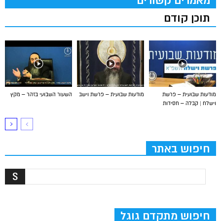
מאמרים קשורים
תוכן קודם
מודעות שבועית – פרשת
מודעות שבועית – פרשת וישב
השעור השבועי בזהר – מקץ
וישלח | קבלה – חסידות
חיפוש באתר
חיפוש מתקדם גוגל