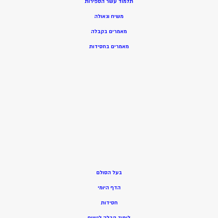
תלמוד עשר הספירות
משיח וגאולה
מאמרים בקבלה
מאמרים בחסידות
בעל הסולם
הדף היומי
חסידות
ל
ימוד קבלה לנשים