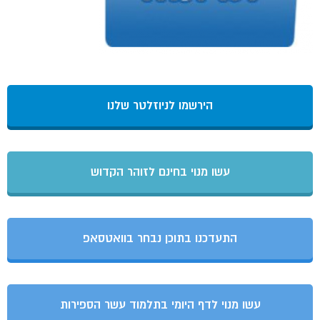
הירשמו לניוזלטר שלנו
עשו מנוי בחינם לזוהר הקדוש
התעדכנו בתוכן נבחר בוואטסאפ
עשו מנוי לדף היומי בתלמוד עשר הספירות