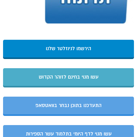
הירשמו לניוזלטר שלנו
עשו מנוי בחינם לזוהר הקדוש
התעדכנו בתוכן נבחר בוואטסאפ
עשו מנוי לדף היומי בתלמוד עשר הספירות