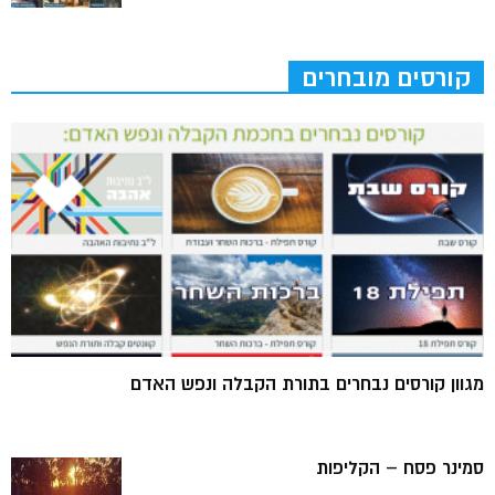
קורסים מובחרים
מגוון קורסים נבחרים בתורת הקבלה ונפש האדם
סמינר פסח – הקליפות