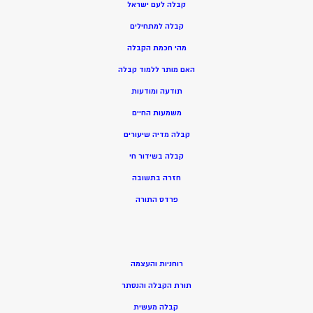
קבלה לעם ישראל
קבלה למתחילים
מהי חכמת הקבלה
האם מותר ללמוד קבלה
תודעה ומודעות
משמעות החיים
קבלה מדיה שיעורים
קבלה בשידור חי
חזרה בתשובה
פרדס התורה
רוחניות והעצמה
תורת הקבלה והנסתר
קבלה מעשית