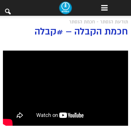
תודעת הנסתר - חכמת הנסתר
חכמת הקבלה – #קבלה