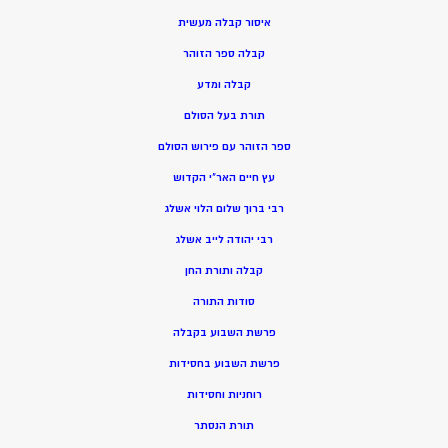
איסור קבלה מעשית
קבלה ספר הזוהר
קבלה ומדע
תורת בעל הסולם
ספר הזוהר עם פירוש הסולם
עץ חיים האר”י הקדוש
רבי ברוך שלום הלוי אשלג
רבי יהודה לייב אשלג
קבלה ותורת החן
סודות התורה
פרשת השבוע בקבלה
פרשת השבוע בחסידות
רוחניות וחסידות
תורת הנסתר