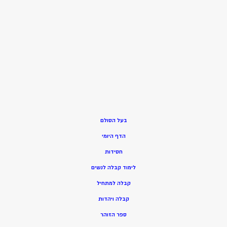
בעל הסולם
הדף היומי
חסידות
ל
ימוד קבלה לנשים
ק
בלה למתחיל
ק
בלה ויהדות
ספר הזוהר