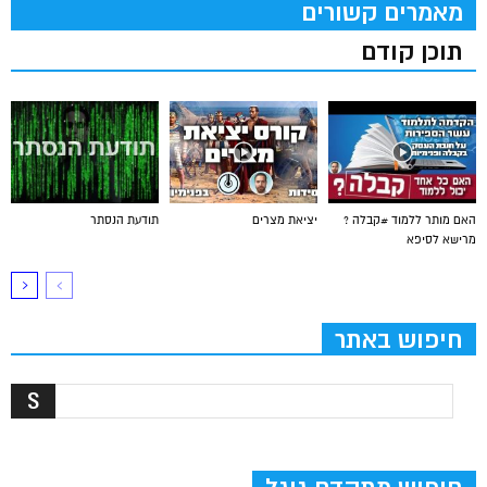
מאמרים קשורים
תוכן קודם
האם מותר ללמוד #קבלה ?
יציאת מצרים
תודעת הנסתר
מרישא לסיפא
חיפוש באתר