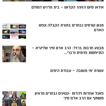
אירוע סיום הזוהר הקדוש – בית מדרש הסולם
מגוון קורסים נבחרים בתורת הקבלה ונפש
האדם
מבצע חרבות ברזל: הרב אדם סיני שליט”א –
התייחסות פנימית ודברי...
עשרת ימי תשובה – עבודת הימים
פאנל אחדות ויהדות -קטעים נבחרים מראיון
משותף עם הרב אדם סיני