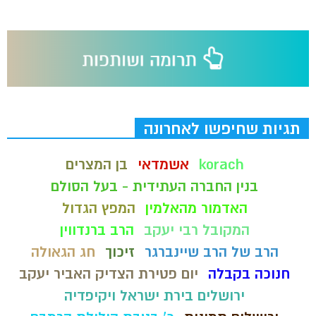
תגיות שחיפשו לאחרונה
korach
אשמדאי
בן המצרים
בנין החברה העתידית - בעל הסולם
האדמור מהאלמין
המפץ הגדול
המקובל רבי יעקב
הרב ברנדווין
הרב של הרב שיינברגר
זיכוך
חג הגאולה
חנוכה בקבלה
יום פטירת הצדיק האביר יעקב
ירושלים בירת ישראל ויקיפדיה