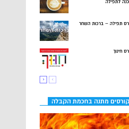
כנה לתפילה
רס תפילה – ברכות השחר
ס חינוך
ורסים מתנה בחכמת הקבלה