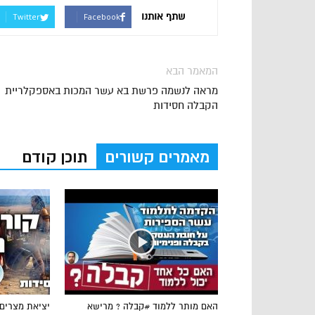
שתף אותנו
Twitter
Facebook
המאמר הבא
מראה לנשמה פרשת בא עשר המכות באספקלריית
הקבלה חסידות
מאמרים קשורים
תוכן קודם
האם מותר ללמוד #קבלה ? מרישא
יציאת מצרים