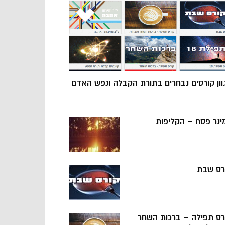
וון קורסים נבחרים בתורת הקבלה ונפש האדם
ינר פסח – הקליפות
רס שבת
רס תפילה – ברכות השחר