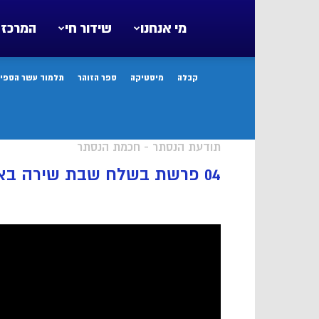
מי אנחנו
שידור חי
המרכז 
קבלה
מיסטיקה
ספר הזוהר
תלמוד עשר הספיר
תודעת הנסתר - חכמת הנסתר
04 פרשת בשלח שבת שירה באספקלריית הקבלה חסידות