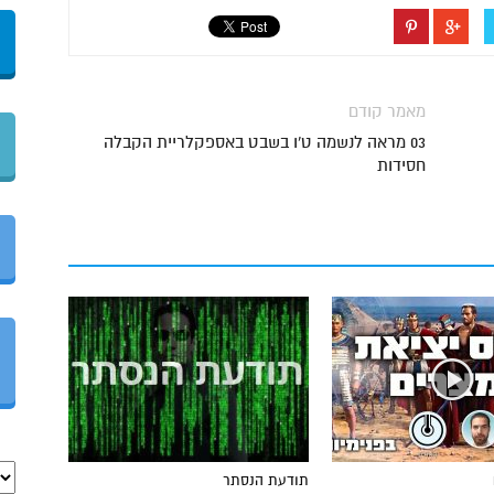
מאמר קודם
03 מראה לנשמה ט'ו בשבט באספקלריית הקבלה
חסידות
תודעת הנסתר