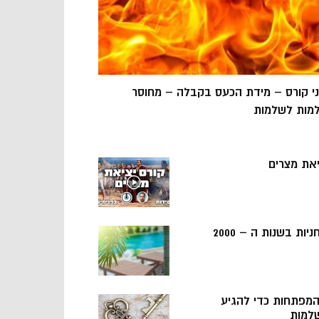
ני קורס – מידת הכעס בקבלה – מחוסר
מות לשלמות
יאת מצרים
ניות בשנות ה – 2000
 המפתחות כדי להגיע
למות