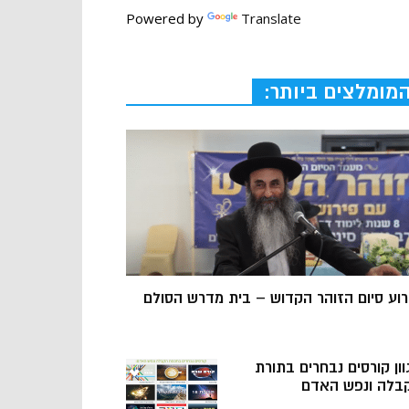
Powered by
Translate
מומלצים ביותר:
רוע סיום הזוהר הקדוש – בית מדרש הסולם
וון קורסים נבחרים בתורת
בלה ונפש האדם