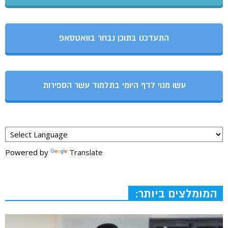
התעדכנו בתוכן נבחר בוואטסאפ
עשו מנוי לדף היומי בתלמוד עשר הספירות
Powered by
Translate
המומלצים ביותר: