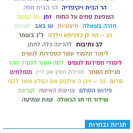
הר הבית ויקיפדיה
הר הבית מפה
השפעת סמים על המוח
זמן
חג הפסח
חזרה בשאלה
חיצוניות
טו באב
יסודות
כג – הוי לן כדניתא וילדה
ל"ג בעומר
לב נתיבות
להכינה כלה לחתן
לימוד תלמוד עשר הספירות לנשים
לימודי חסידות לנשים
למה אסור ללמוד זוהר
מגילת הסתר
מכירת חמץ און ליין
מסולמים
סדום
סז – ויבן ה אלקים את הצלע אשר לקח
פירוש הסולם
צניעות האישה
קורונה
שידור חי חג הגאולה
שנת שמיטה
תגיות נבחרות