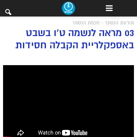
תודעת הנסתר - חכמת הנסתר
03 מראה לנשמה ט’ו בשבט
באספקלריית הקבלה חסידות