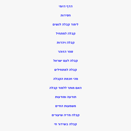
הדף היומי
חסידות
ל
ימוד קבלה לנשים
ק
בלה למתחיל
ק
בלה ויהדות
ספר הזוהר
קבלה לעם ישראל
קבלה למתחילים
מהי חכמת הקבלה
האם מותר ללמוד קבלה
תודעה ומודעות
משמעות החיים
קבלה מדיה שיעורים
קבלה בשידור חי