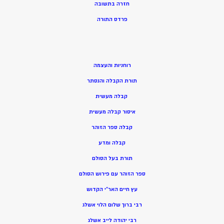
חזרה בתשובה
פרדס התורה
רוחניות והעצמה
תורת הקבלה והנסתר
קבלה מעשית
איסור קבלה מעשית
קבלה ספר הזוהר
קבלה ומדע
תורת בעל הסולם
ספר הזוהר עם פירוש הסולם
עץ חיים האר”י הקדוש
רבי ברוך שלום הלוי אשלג
רבי יהודה לייב אשלג