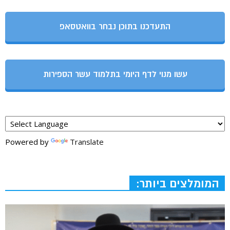
התעדכנו בתוכן נבחר בוואטסאפ
עשו מנוי לדף היומי בתלמוד עשר הספירות
Powered by
Translate
המומלצים ביותר: