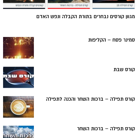
מגוון קורסים נבחרים בתורת הקבלה ונפש האדם
סמינר פסח – הקליפות
קורס שבת
קורס תפילה – ברכות השחר והכנה לתפילה
קורס תפילה – ברכות השחר