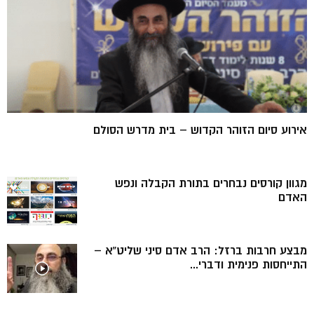
אירוע סיום הזוהר הקדוש – בית מדרש הסולם
מגוון קורסים נבחרים בתורת הקבלה ונפש
האדם
מבצע חרבות ברזל: הרב אדם סיני שליט”א –
התייחסות פנימית ודברי...