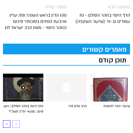
המאמר הבא
מאמר קודם
הדף היומי בזוהר הסולם - נח
מהו הדין בראש השנה? ומה עניין
עמודים נב-נד (שיעור השקפה)
ארבעת המינים בסוכות? סיכום
הזוהר היומי - מאת הרב ישראל לנג
מאמרים קשורים
תוכן קודם
שיעורי זוהר להאזנה
הרב אדם סיני
הדף היומי בזוהר הסולם | ויגש
סיום | מוצאי יוה”כ תשפ”ד