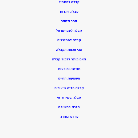
ק
בלה למתחיל
ק
בלה ויהדות
ספר הזוהר
קבלה לעם ישראל
קבלה למתחילים
מהי חכמת הקבלה
האם מותר ללמוד קבלה
תודעה ומודעות
משמעות החיים
קבלה מדיה שיעורים
קבלה בשידור חי
חזרה בתשובה
פרדס התורה