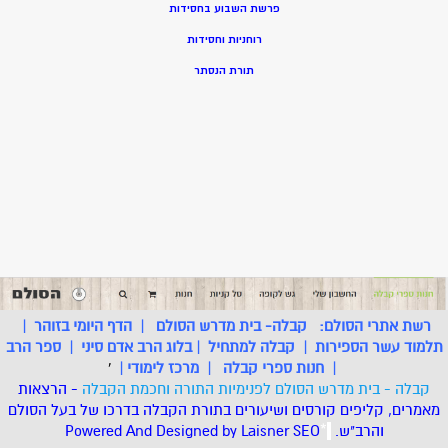
פרשת השבוע בחסידות
רוחניות וחסידות
תורת הנסתר
רשת אתרי הסולם:
קבלה- בית מדרש הסולם
|
הדף היומי בזוהר
|
תלמוד עשר הספירות
|
קבלה למתחיל
|
בלוג הרב אדם סיני
|
ספר הרב
|
חנות ספרי קבלה
|
מרכז לימודי
|
'
קבלה - בית מדרש הסולם לפנימיות התורה וחכמת הקבלה
- הרצאות
מאמרים, קליפים קורסים ושיעורים בתורת הקבלה בדרכו של בעל הסולם
והרב"ש.
.
*
SEO
Designed by Laisner
Powered And