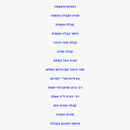
רוחניות והעצמה
תורת הקבלה והנסתר
קבלה מעשית
איסור קבלה מעשית
קבלה ספר הזוהר
קבלה ומדע
תורת בעל הסולם
ספר הזוהר עם פירוש הסולם
עץ חיים האר”י הקדוש
רבי ברוך שלום הלוי אשלג
רבי יהודה לייב אשלג
קבלה ותורת החן
סודות התורה
פרשת השבוע בקבלה