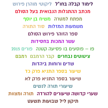
לימוד קבלה בחו"ל
ליקוטי מוהרן פירוש
מכתב ההתגלות הנבואית בעל הסולם
מפתח למטרה
משיח בן יוסף
משמעות המזלות
סוד התורה
ספר הזוהר פירוש הסולם
עשר המכות בחסידות
פו – פוסעים בו פסיעה קטנה
פורים 2015
ציטוטים נבחרים
קבר הרמבם
רמבם
שדים ורוחות ביהדות
שיעור בספר התניא פרק כד
שיעור בספר התניא פרק לא
שיעורי תורה לנשים
שערי קדושה שיעורים להורדה
תורה ומצוות
תיקון ליל שבועות תשעט