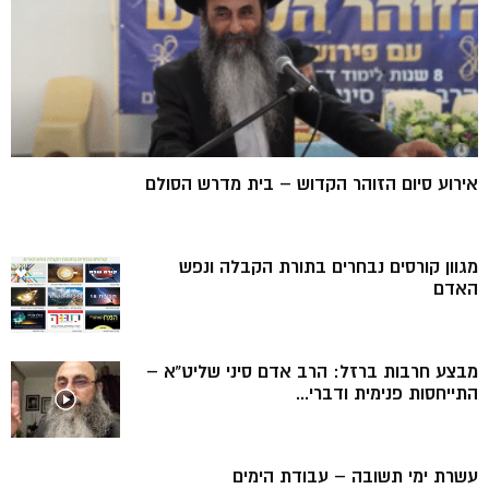
אירוע סיום הזוהר הקדוש – בית מדרש הסולם
מגוון קורסים נבחרים בתורת הקבלה ונפש
האדם
מבצע חרבות ברזל: הרב אדם סיני שליט”א –
התייחסות פנימית ודברי...
עשרת ימי תשובה – עבודת הימים