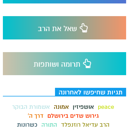
תגיות שחיפשו לאחרונה
peace
אושפיזין
אמונה
אשמורת הבוקר
גירוש שדים בירושלם
דרך ה'
הרב עדיאל רוזנפלד
התורה
כשרונות