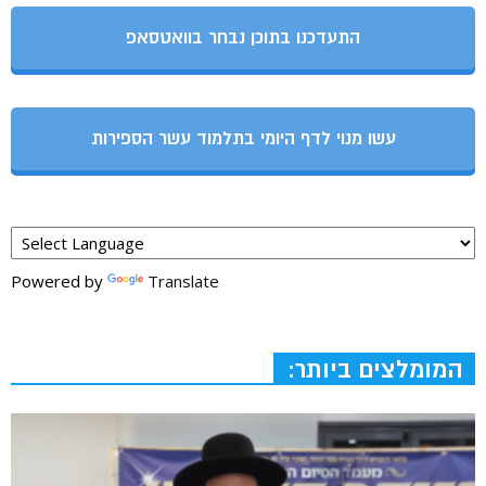
התעדכנו בתוכן נבחר בוואטסאפ
עשו מנוי לדף היומי בתלמוד עשר הספירות
Powered by
Translate
המומלצים ביותר: