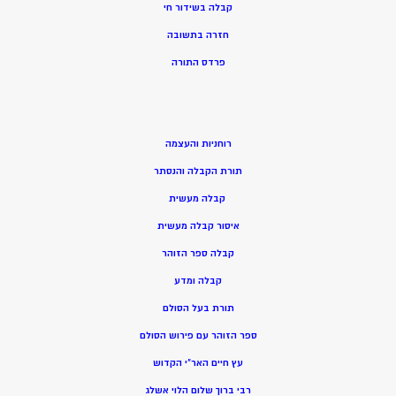
קבלה בשידור חי
חזרה בתשובה
פרדס התורה
רוחניות והעצמה
תורת הקבלה והנסתר
קבלה מעשית
איסור קבלה מעשית
קבלה ספר הזוהר
קבלה ומדע
תורת בעל הסולם
ספר הזוהר עם פירוש הסולם
עץ חיים האר”י הקדוש
רבי ברוך שלום הלוי אשלג