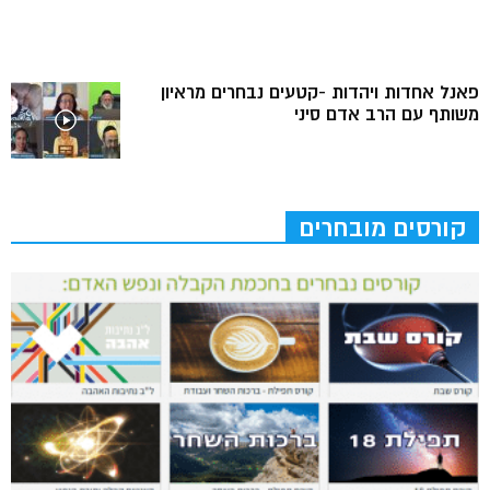
פאנל אחדות ויהדות -קטעים נבחרים מראיון
משותף עם הרב אדם סיני
קורסים מובחרים