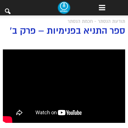
תודעת הנסתר - חכמת הנסתר
ספר התניא בפנימיות – פרק ב’