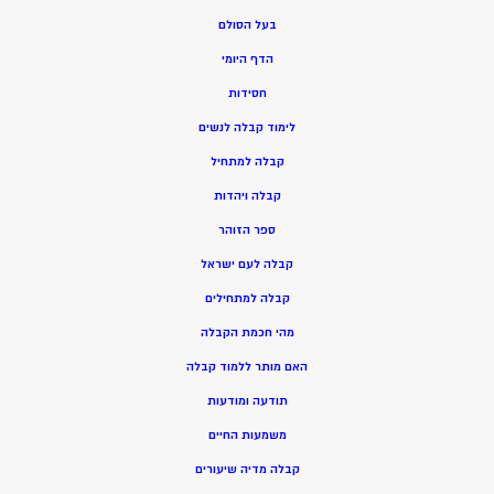
בעל הסולם
הדף היומי
חסידות
ל
ימוד קבלה לנשים
ק
בלה למתחיל
ק
בלה ויהדות
ספר הזוהר
קבלה לעם ישראל
קבלה למתחילים
מהי חכמת הקבלה
האם מותר ללמוד קבלה
תודעה ומודעות
משמעות החיים
קבלה מדיה שיעורים