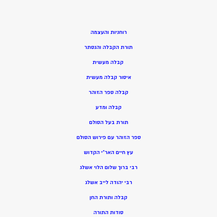
רוחניות והעצמה
תורת הקבלה והנסתר
קבלה מעשית
איסור קבלה מעשית
קבלה ספר הזוהר
קבלה ומדע
תורת בעל הסולם
ספר הזוהר עם פירוש הסולם
עץ חיים האר”י הקדוש
רבי ברוך שלום הלוי אשלג
רבי יהודה לייב אשלג
קבלה ותורת החן
סודות התורה