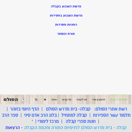
פרשת השבוע בקבלה
פרשת השבוע בחסידות
רוחניות וחסידות
תורת הנסתר
רשת אתרי הסולם:
קבלה- בית מדרש הסולם
|
הדף היומי בזוהר
|
תלמוד עשר הספירות
|
קבלה למתחיל
|
בלוג הרב אדם סיני
|
ספר הרב
|
חנות ספרי קבלה
|
מרכז לימודי
|
'
קבלה - בית מדרש הסולם לפנימיות התורה וחכמת הקבלה
- הרצאות