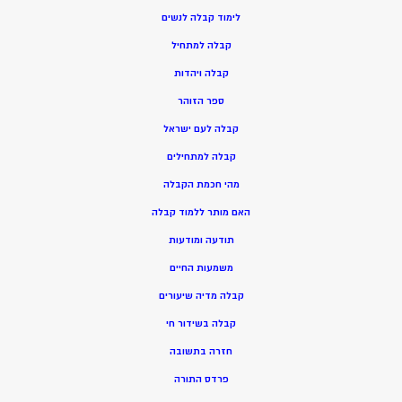
ל
ימוד קבלה לנשים
ק
בלה למתחיל
ק
בלה ויהדות
ספר הזוהר
קבלה לעם ישראל
קבלה למתחילים
מהי חכמת הקבלה
האם מותר ללמוד קבלה
תודעה ומודעות
משמעות החיים
קבלה מדיה שיעורים
קבלה בשידור חי
חזרה בתשובה
פרדס התורה