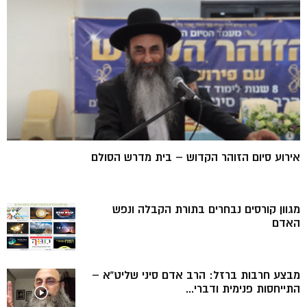
אירוע סיום הזוהר הקדוש – בית מדרש הסולם
מגוון קורסים נבחרים בתורת הקבלה ונפש
האדם
מבצע חרבות ברזל: הרב אדם סיני שליט”א –
התייחסות פנימית ודברי...