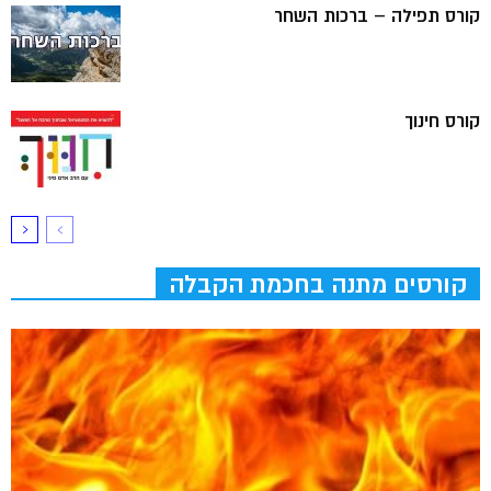
קורס תפילה – ברכות השחר
קורס חינוך
קורסים מתנה בחכמת הקבלה