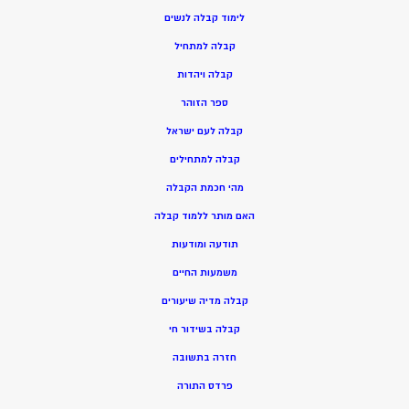
ל
ימוד קבלה לנשים
ק
בלה למתחיל
ק
בלה ויהדות
ספר הזוהר
קבלה לעם ישראל
קבלה למתחילים
מהי חכמת הקבלה
האם מותר ללמוד קבלה
תודעה ומודעות
משמעות החיים
קבלה מדיה שיעורים
קבלה בשידור חי
חזרה בתשובה
פרדס התורה