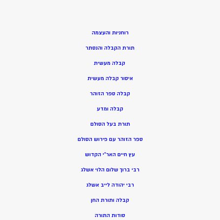
רוחניות והעצמה
תורת הקבלה והנסתר
קבלה מעשית
איסור קבלה מעשית
קבלה ספר הזוהר
קבלה ומדע
תורת בעל הסולם
ספר הזוהר עם פירוש הסולם
עץ חיים האר”י הקדוש
רבי ברוך שלום הלוי אשלג
רבי יהודה לייב אשלג
קבלה ותורת החן
סודות התורה