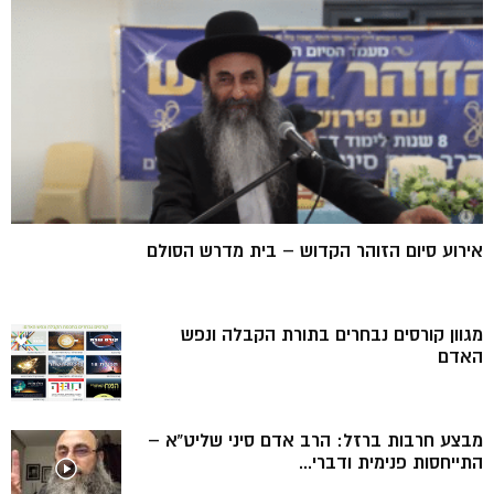
אירוע סיום הזוהר הקדוש – בית מדרש הסולם
מגוון קורסים נבחרים בתורת הקבלה ונפש
האדם
מבצע חרבות ברזל: הרב אדם סיני שליט”א –
התייחסות פנימית ודברי...