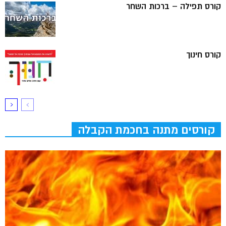
קורס תפילה – ברכות השחר
קורס חינוך
קורסים מתנה בחכמת הקבלה