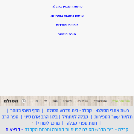
פרשת השבוע בקבלה
פרשת השבוע בחסידות
רוחניות וחסידות
תורת הנסתר
רשת אתרי הסולם:
קבלה- בית מדרש הסולם
|
הדף היומי בזוהר
|
תלמוד עשר הספירות
|
קבלה למתחיל
|
בלוג הרב אדם סיני
|
ספר הרב
|
חנות ספרי קבלה
|
מרכז לימודי
|
'
קבלה - בית מדרש הסולם לפנימיות התורה וחכמת הקבלה
- הרצאות