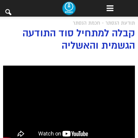
תודעת הנסתר - חכמת הנסתר
קבלה למתחיל סוד התודעה
הגשמית והאשליה