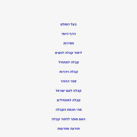
בעל הסולם
הדף היומי
חסידות
ל
ימוד קבלה לנשים
ק
בלה למתחיל
ק
בלה ויהדות
ספר הזוהר
קבלה לעם ישראל
קבלה למתחילים
מהי חכמת הקבלה
האם מותר ללמוד קבלה
תודעה ומודעות