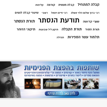
קבלה למתחיל
קורונה
קבלה מעשית
קליפות
שיעורי קבלה לנשים
רבי ברוך שלום הלוי אשלג
רבי חיים ויטאל
רשבי
תודעת הנסתר
תורת הנסתר
שערי קדושה
תורת הקבלה
תיקוני הזוהר
תורת הסוד
תיקון ליל שבועות
תלמוד עשר הספירות
תפילה