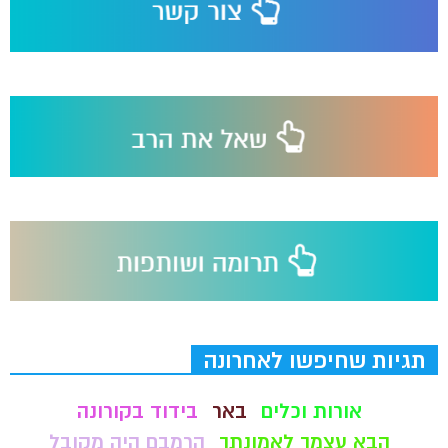
תגיות שחיפשו לאחרונה
אורות וכלים
באר
בידוד בקורונה
הבא עצמך לאמונתך
הרמבם היה מקובל