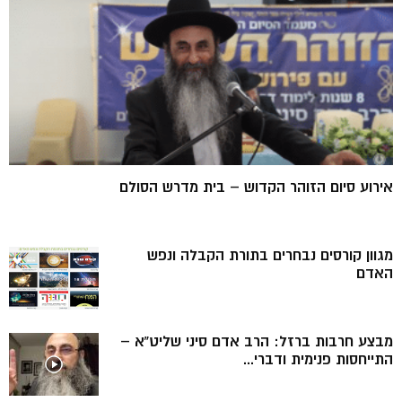
אירוע סיום הזוהר הקדוש – בית מדרש הסולם
מגוון קורסים נבחרים בתורת הקבלה ונפש
האדם
מבצע חרבות ברזל: הרב אדם סיני שליט”א –
התייחסות פנימית ודברי...