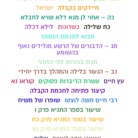
חיידקים בקבלה
ישראל
כה – אחוי לן מנא דלא שויא לחבלא
כח שלילה
כשרונות
לילא דכלה
מבוא לחכמת הנסתר
מג – הדבורים של הרשע מולידים נאוף
בהשומע
מכת בכורות לפי הזוהר
נב – הנעור בלילה והמהלך בדרך יחידי
עץ חיים
עשרת הדיברות פסוקים
קוראו נא
קיצור פתיחה לחכמת הקבלה
רבי חיים משה לוצטו
שופרו של משיח
שיעור בספר התניא פרק ו
שיעור בספר התניא פרק כח
שיעור בספר התניא פרק נא