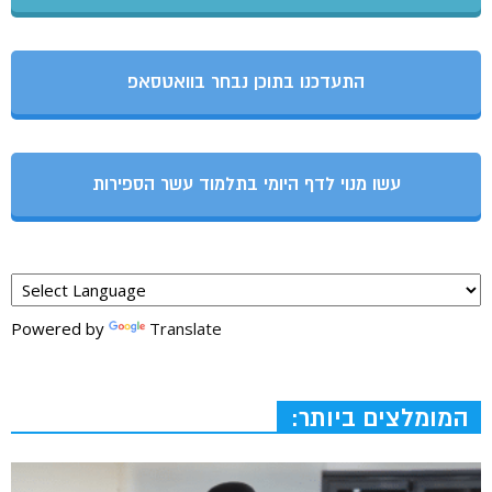
התעדכנו בתוכן נבחר בוואטסאפ
עשו מנוי לדף היומי בתלמוד עשר הספירות
Powered by
Translate
המומלצים ביותר: