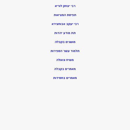
רבי יצחק לוריא
תפיסת המציאות
רבי יעקב אבוחצירא
תת מודע יהדות
מושגים בקבלה
תלמוד עשר הספירות
משיח וגאולה
מאמרים בקבלה
מאמרים בחסידות