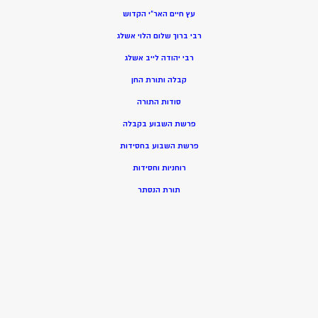
עץ חיים האר”י הקדוש
רבי ברוך שלום הלוי אשלג
רבי יהודה לייב אשלג
קבלה ותורת החן
סודות התורה
פרשת השבוע בקבלה
פרשת השבוע בחסידות
רוחניות וחסידות
תורת הנסתר