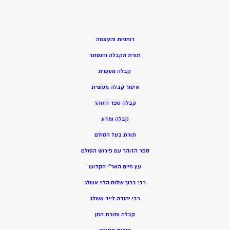
רוחניות והעצמה
תורת הקבלה והנסתר
קבלה מעשית
איסור קבלה מעשית
קבלה ספר הזוהר
קבלה ומדע
תורת בעל הסולם
ספר הזוהר עם פירוש הסולם
עץ חיים האר”י הקדוש
רבי ברוך שלום הלוי אשלג
רבי יהודה לייב אשלג
קבלה ותורת החן