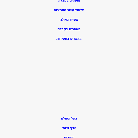
מושגים בקבלה
תלמוד עשר הספירות
משיח וגאולה
מאמרים בקבלה
מאמרים בחסידות
בעל הסולם
הדף היומי
חסידות