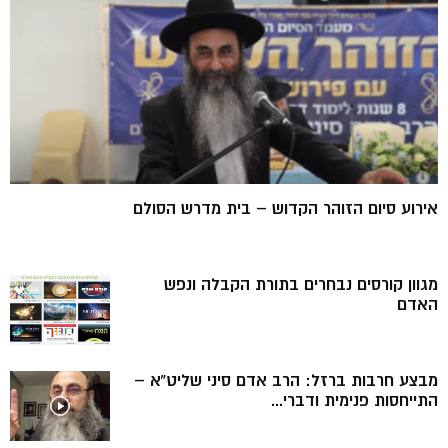
אירוע סיום הזוהר הקדוש – בית מדרש הסולם
מגוון קורסים נבחרים בתורת הקבלה ונפש
האדם
מבצע חרבות ברזל: הרב אדם סיני שליט”א –
התייחסות פנימית ודברי...