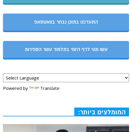
התעדכנו בתוכן נבחר בוואטסאפ
עשו מנוי לדף היומי בתלמוד עשר הספירות
Powered by
Translate
המומלצים ביותר: