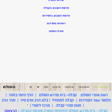
סודות התורה
פרשת השבוע בקבלה
פרשת השבוע בחסידות
רוחניות וחסידות
תורת הנסתר
רשת אתרי הסולם:
קבלה- בית מדרש הסולם
|
הדף היומי בזוהר
|
תלמוד עשר הספירות
|
קבלה למתחיל
|
בלוג הרב אדם סיני
|
ספר הרב
|
חנות ספרי קבלה
|
מרכז לימודי
|
'
קבלה - בית מדרש הסולם לפנימיות התורה וחכמת הקבלה
- הרצאות