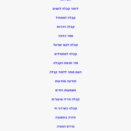
ל
ימוד קבלה לנשים
ק
בלה למתחיל
ק
בלה ויהדות
ספר הזוהר
קבלה לעם ישראל
קבלה למתחילים
מהי חכמת הקבלה
האם מותר ללמוד קבלה
תודעה ומודעות
משמעות החיים
קבלה מדיה שיעורים
קבלה בשידור חי
חזרה בתשובה
פרדס התורה