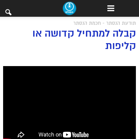
תודעת הנסתר - חכמת הנסתר
קבלה למתחיל קדושה או
קליפות