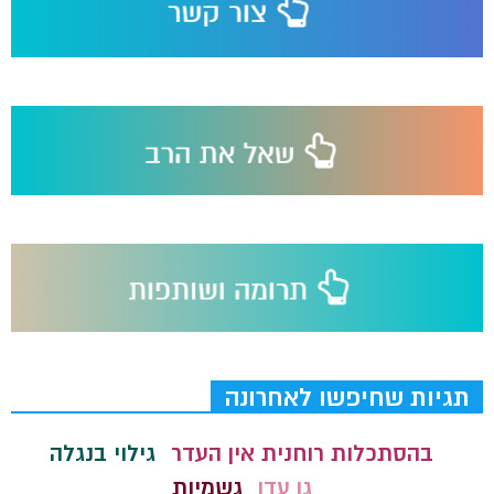
תגיות שחיפשו לאחרונה
בהסתכלות רוחנית אין העדר
גילוי בנגלה
גן עדן
גשמיות