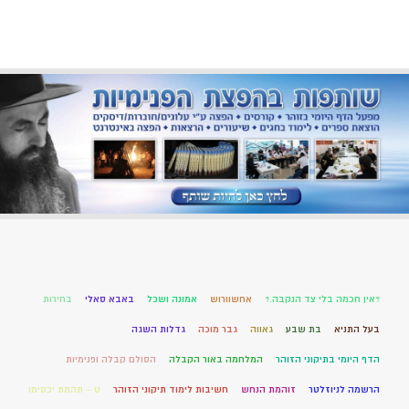
?אין חכמה בלי צד הנקבה.?
אחשוורוש
אמונה ושכל
באבא סאלי
בחירות
בעל התניא
בת שבע
גאווה
גבר מוכה
גדלות השגה
הדף היומי בתיקוני הזוהר
המלחמה באור הקבלה
הסולם קבלה ופנימיות
הרשמה לניוזלטר
זוהמת הנחש
חשיבות לימוד תיקוני הזוהר
ט – תהמת יכסימו