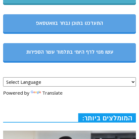
התעדכנו בתוכן נבחר בוואטסאפ
עשו מנוי לדף היומי בתלמוד עשר הספירות
Powered by
Translate
המומלצים ביותר: