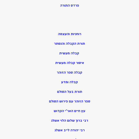
פרדס התורה
רוחניות והעצמה
תורת הקבלה והנסתר
קבלה מעשית
איסור קבלה מעשית
קבלה ספר הזוהר
קבלה ומדע
תורת בעל הסולם
ספר הזוהר עם פירוש הסולם
עץ חיים האר”י הקדוש
רבי ברוך שלום הלוי אשלג
רבי יהודה לייב אשלג