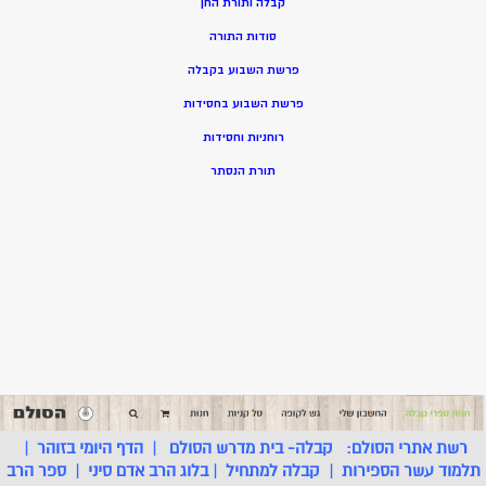
קבלה ותורת החן
סודות התורה
פרשת השבוע בקבלה
פרשת השבוע בחסידות
רוחניות וחסידות
תורת הנסתר
רשת אתרי הסולם:
קבלה- בית מדרש הסולם
|
הדף היומי בזוהר
|
תלמוד עשר הספירות
|
קבלה למתחיל
|
בלוג הרב אדם סיני
|
ספר הרב