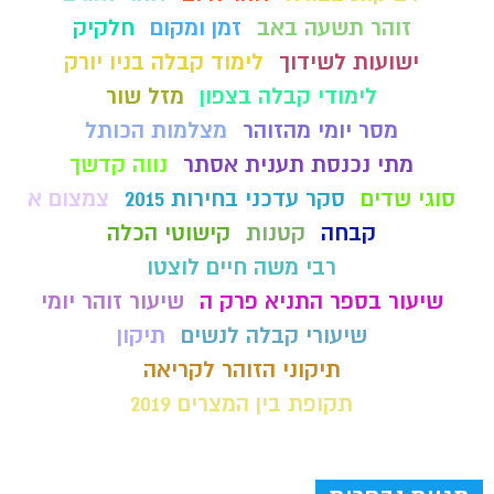
זוהר תשעה באב
זמן ומקום
חלקיק
ישועות לשידוך
לימוד קבלה בניו יורק
לימודי קבלה בצפון
מזל שור
מסר יומי מהזוהר
מצלמות הכותל
מתי נכנסת תענית אסתר
נווה קדשך
סוגי שדים
סקר עדכני בחירות 2015
צמצום א
קבחה
קטנות
קישוטי הכלה
רבי משה חיים לוצטו
שיעור בספר התניא פרק ה
שיעור זוהר יומי
שיעורי קבלה לנשים
תיקון
תיקוני הזוהר לקריאה
תקופת בין המצרים 2019