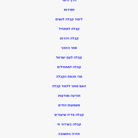
הדף היומי
חסידות
ל
ימוד קבלה לנשים
ק
בלה למתחיל
ק
בלה ויהדות
ספר הזוהר
קבלה לעם ישראל
קבלה למתחילים
מהי חכמת הקבלה
האם מותר ללמוד קבלה
תודעה ומודעות
משמעות החיים
קבלה מדיה שיעורים
קבלה בשידור חי
חזרה בתשובה