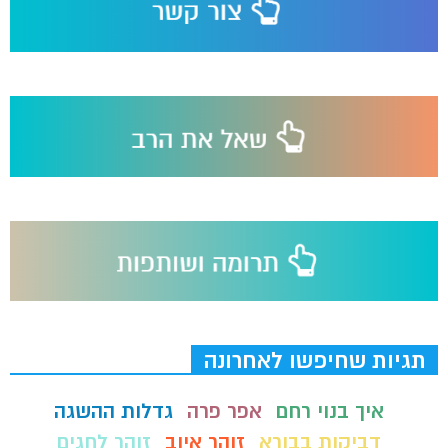
תגיות שחיפשו לאחרונה
איך בנוי רחם
אפר פרה
גדלות ההשגה
דביקות בבורא
זוהר איוב
זוהר לחגים