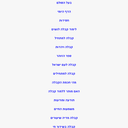
בעל הסולם
הדף היומי
חסידות
ל
ימוד קבלה לנשים
ק
בלה למתחיל
ק
בלה ויהדות
ספר הזוהר
קבלה לעם ישראל
קבלה למתחילים
מהי חכמת הקבלה
האם מותר ללמוד קבלה
תודעה ומודעות
משמעות החיים
קבלה מדיה שיעורים
קבלה בשידור חי