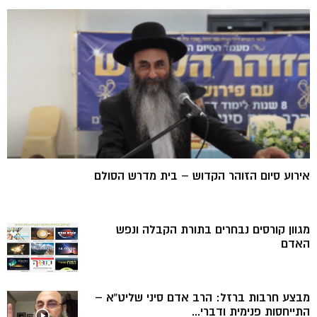
אירוע סיום הזוהר הקדוש – בית מדרש הסולם
מגוון קורסים נבחרים בתורת הקבלה ונפש
האדם
מבצע חרבות ברזל: הרב אדם סיני שליט”א –
התייחסות פנימית ודברי...