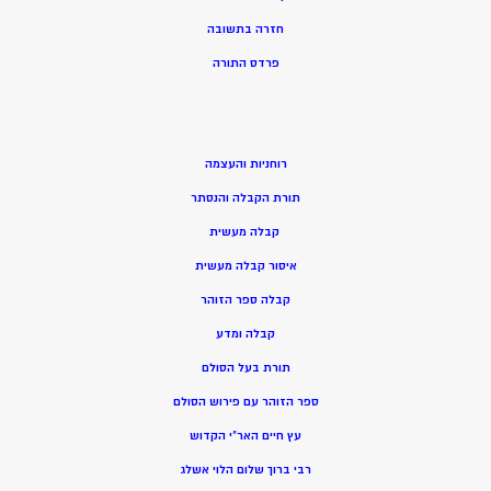
חזרה בתשובה
פרדס התורה
רוחניות והעצמה
תורת הקבלה והנסתר
קבלה מעשית
איסור קבלה מעשית
קבלה ספר הזוהר
קבלה ומדע
תורת בעל הסולם
ספר הזוהר עם פירוש הסולם
עץ חיים האר”י הקדוש
רבי ברוך שלום הלוי אשלג