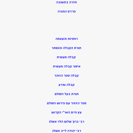
חזרה בתשובה
פרדס התורה
רוחניות והעצמה
תורת הקבלה והנסתר
קבלה מעשית
איסור קבלה מעשית
קבלה ספר הזוהר
קבלה ומדע
תורת בעל הסולם
ספר הזוהר עם פירוש הסולם
עץ חיים האר”י הקדוש
רבי ברוך שלום הלוי אשלג
רבי יהודה לייב אשלג