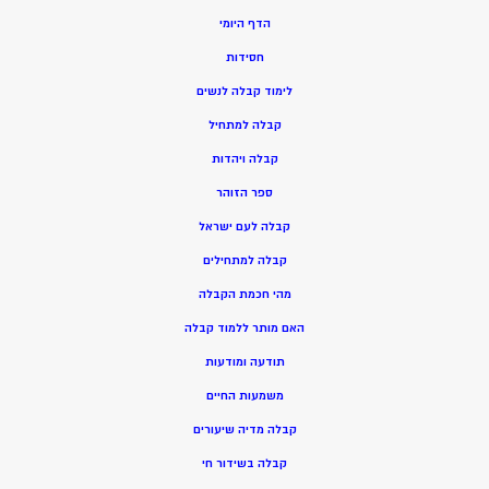
הדף היומי
חסידות
ל
ימוד קבלה לנשים
ק
בלה למתחיל
ק
בלה ויהדות
ספר הזוהר
קבלה לעם ישראל
קבלה למתחילים
מהי חכמת הקבלה
האם מותר ללמוד קבלה
תודעה ומודעות
משמעות החיים
קבלה מדיה שיעורים
קבלה בשידור חי