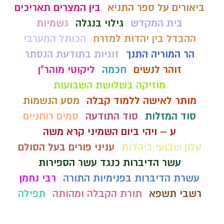
ביאורים על ספר התניא
בין המצרים תאריכים
בית המקדש
גילוי בנגלה
גשמיות
ההבדל בין יהדות למזרח
הכותל המערבי
הר המוריה התנך
זוגיות בתודעת הנסתר
זוהר לנשים
חכמה
ליקוטי מוהר"ן
מוזיקה בשלושת השבועות
מותר לאישה ללמוד קבלה
מסע הנשמות
סוד המזלות
סוד התודעה
סמים רוחניים
ע – ויהי ביום השמיני קרא משה
עלון שבועי ביהדות
עניני פורים בעל הסולם
עשר הדיברות כנגד עשר הספירות
עשרת הדיברות בפנימיות התורה
רבי נחמן
רשבי תשפא
תורת הקבלה ומהותה
תפילה