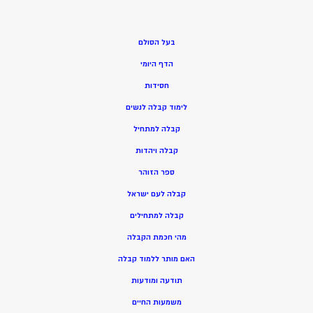
בעל הסולם
הדף היומי
חסידות
ל
ימוד קבלה לנשים
ק
בלה למתחיל
ק
בלה ויהדות
ספר הזוהר
קבלה לעם ישראל
קבלה למתחילים
מהי חכמת הקבלה
האם מותר ללמוד קבלה
תודעה ומודעות
משמעות החיים