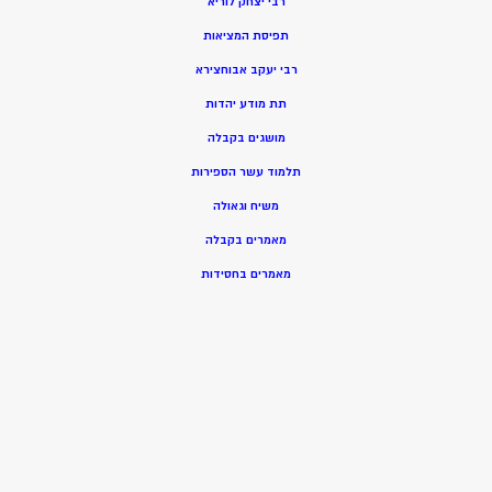
רבי יצחק לוריא
תפיסת המציאות
רבי יעקב אבוחצירא
תת מודע יהדות
מושגים בקבלה
תלמוד עשר הספירות
משיח וגאולה
מאמרים בקבלה
מאמרים בחסידות