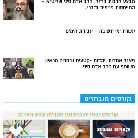
מבצע חרבות ברזל: הרב אדם סיני שליט”א –
התייחסות פנימית ודברי...
עשרת ימי תשובה – עבודת הימים
פאנל אחדות ויהדות -קטעים נבחרים מראיון
משותף עם הרב אדם סיני
קורסים מובחרים