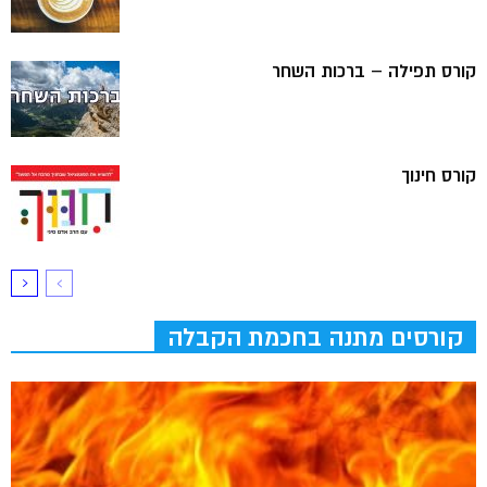
קורס תפילה – ברכות השחר
קורס חינוך
קורסים מתנה בחכמת הקבלה