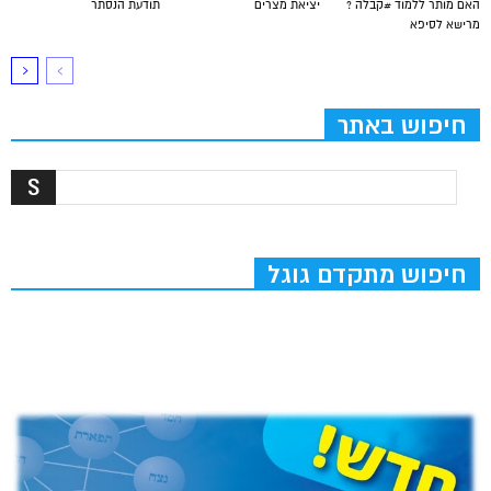
האם מותר ללמוד #קבלה ?
יציאת מצרים
תודעת הנסתר
מרישא לסיפא
חיפוש באתר
חיפוש מתקדם גוגל