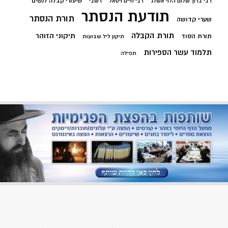
שיעורי קבלה לנשים
רבי ברוך שלום הלוי אשלג
רבי חיים ויטאל
רשבי
תודעת הנסתר
תורת הנסתר
שערי קדושה
תורת הקבלה
תיקוני הזוהר
תורת הסוד
תיקון ליל שבועות
תלמוד עשר הספירות
תפילה