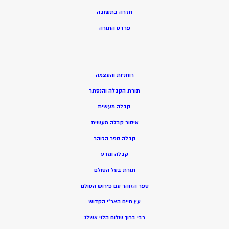
חזרה בתשובה
פרדס התורה
רוחניות והעצמה
תורת הקבלה והנסתר
קבלה מעשית
איסור קבלה מעשית
קבלה ספר הזוהר
קבלה ומדע
תורת בעל הסולם
ספר הזוהר עם פירוש הסולם
עץ חיים האר”י הקדוש
רבי ברוך שלום הלוי אשלג