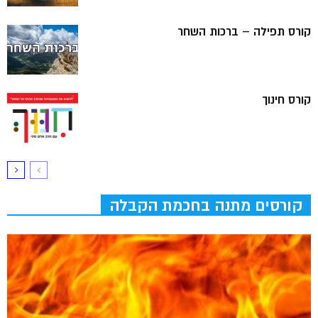
קורס תפילה – ברכות השחר
קורס חינוך
קורסים מתנה בחכמת הקבלה