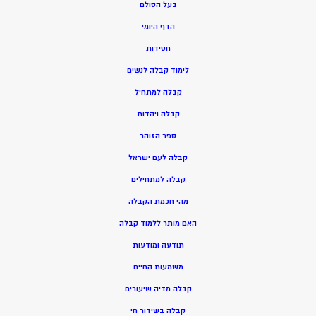
בעל הסולם
הדף היומי
חסידות
ל
ימוד קבלה לנשים
ק
בלה למתחיל
ק
בלה ויהדות
ספר הזוהר
קבלה לעם ישראל
קבלה למתחילים
מהי חכמת הקבלה
האם מותר ללמוד קבלה
תודעה ומודעות
משמעות החיים
קבלה מדיה שיעורים
קבלה בשידור חי