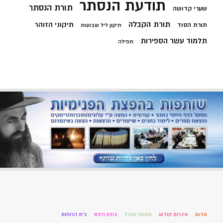
תודעת הנסתר
תורת הנסתר
שערי קדושה
תורת הקבלה
תיקוני הזוהר
תורת הסוד
תיקון ליל שבועות
תלמוד עשר הספירות
תפילה
אדום
איגרות קודש
אמונה ושכל
בוזון היגס
בית הרוחות