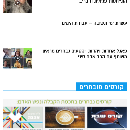
התייחסות פנימית ודברי...
עשרת ימי תשובה – עבודת הימים
פאנל אחדות ויהדות -קטעים נבחרים מראיון
משותף עם הרב אדם סיני
קורסים מובחרים