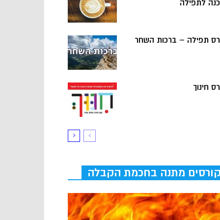
כנה לתפילה
רס תפילה – ברכות השחר
ס חינוך
ורסים מתנה בחכמת הקבלה