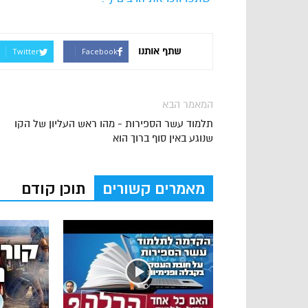
שתף אותנו
Twitter
Facebook
המאמר הבא
תלמוד עשר הספירות - מהו ראש העליון של הקו
שנוגע באין סוף ברוך הוא
מאמרים קשורים
תוכן קודם