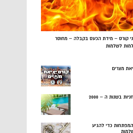
ני קורס – מידת הכעס בקבלה – מחוסר
מות לשלמות
יאת מצרים
ניות בשנות ה – 2000
 המפתחות כדי להגיע
למות