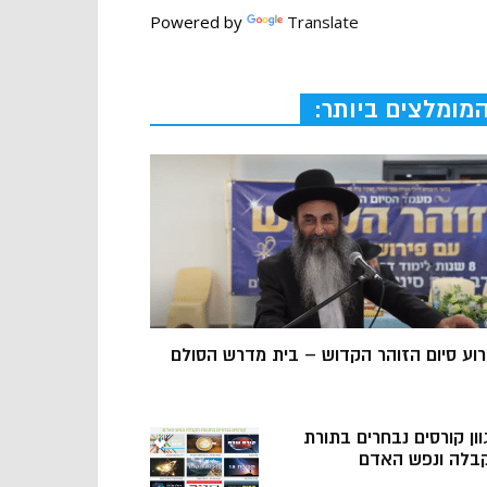
Powered by
Translate
מומלצים ביותר:
רוע סיום הזוהר הקדוש – בית מדרש הסולם
וון קורסים נבחרים בתורת
בלה ונפש האדם