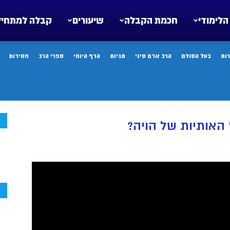
הלימודי
חכמת הקבלה
שיעורים
קבלה למתחיל
ות
בעל הסולם
הרב אדם סיני
תגיות
הדף היומי
ספרי הרב
חסידות
ח
האותיות של הויה?
ח