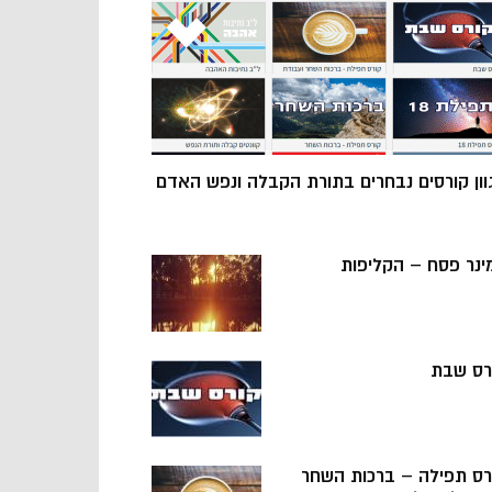
וון קורסים נבחרים בתורת הקבלה ונפש האדם
ינר פסח – הקליפות
רס שבת
רס תפילה – ברכות השחר