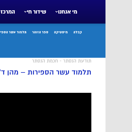
מי אנחנו
שידור חי
המרכז 
קבלה
מיסטיקה
ספר הזוהר
תלמוד עשר הספיר
תודעת הנסתר - חכמת הנסתר
תלמוד עשר הספירות – מהן ד’ 