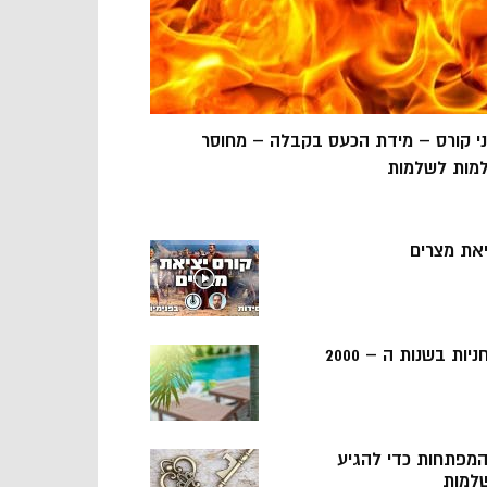
ני קורס – מידת הכעס בקבלה – מחוסר
מות לשלמות
יאת מצרים
ניות בשנות ה – 2000
 המפתחות כדי להגיע
למות