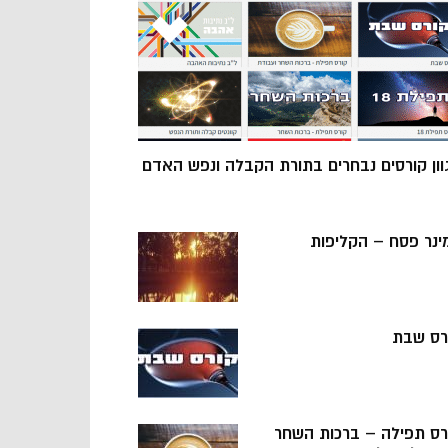
וון קורסים נבחרים בתורת הקבלה ונפש האדם
ינר פסח – הקליפות
רס שבת
רס תפילה – ברכות השחר