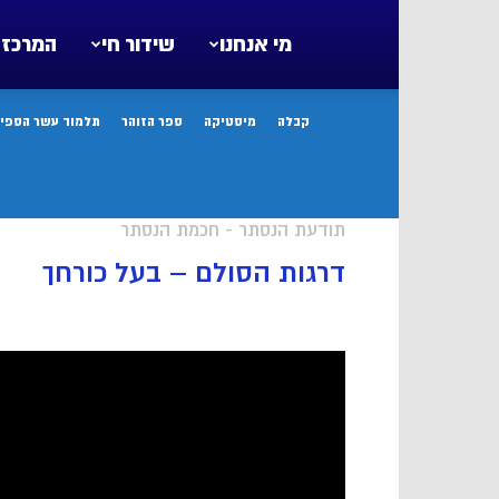
מי אנחנו
שידור חי
המרכז 
קבלה
מיסטיקה
ספר הזוהר
תלמוד עשר הספיר
תודעת הנסתר - חכמת הנסתר
דרגות הסולם – בעל כורחך