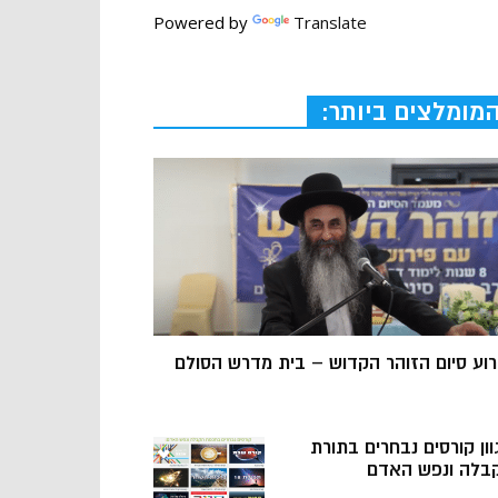
Powered by
Translate
מומלצים ביותר:
רוע סיום הזוהר הקדוש – בית מדרש הסולם
וון קורסים נבחרים בתורת
בלה ונפש האדם