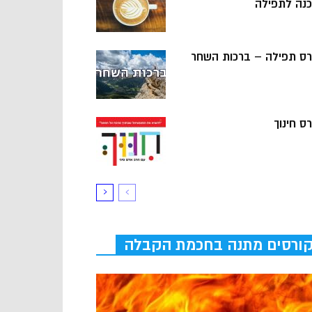
כנה לתפילה
רס תפילה – ברכות השחר
ס חינוך
ורסים מתנה בחכמת הקבלה