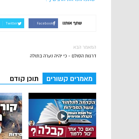
שתף אותנו
Twitter
Facebook
המאמר הבא
דרגות הסולם - כי יהיה נערה בתולה
מאמרים קשורים
תוכן קודם